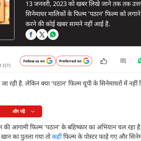
13 जनवरी, 2023 को खबर लिखे जाने तक तक उत्तर 
सिनेमाघर मालिकों के फिल्म 'पठान' फिल्म को लगाने 
करने की कोई खबर सामने नहीं आई है.
Follow us on
Preferred on
M IST)
रही है. लेकिन क्या 'पठान' फिल्म यूपी के सिनेमाघरों में नहीं
और पढ़ें
न की आगामी फिल्म 'पठान' के बहिष्कार का अभियान चल रहा 
ख खान का पुतला गया तो
कहीं
फिल्म के पोस्टर फाड़े गए और सिनेमा