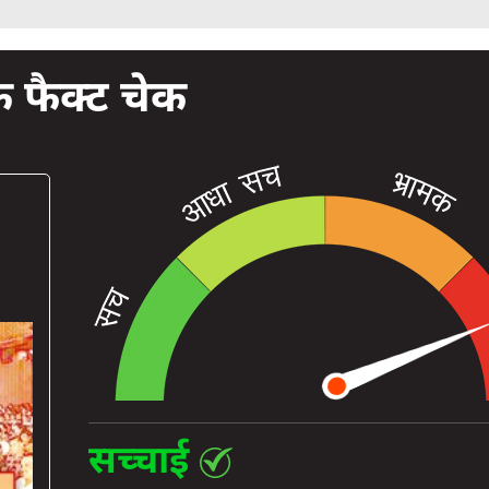
फैक्ट चेक
सच्चाई