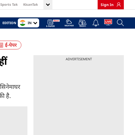
Sports Tak
KisanTak
Sign In
IN
EDITION
ीं
ADVERTISEMENT
 सिनेमाघर
ी है.