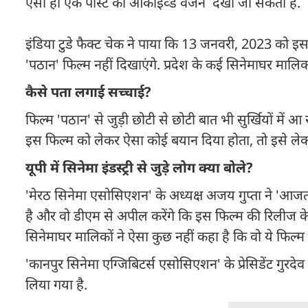
ऐसी ही एक पोस्ट का आर्काइव्ड वर्जन देखा जा सकता है.
इंडिया टुडे फैक्ट चेक ने पाया कि 13 जनवरी, 2023 को इ
'पठान' फिल्म नहीं दिखाएंगे. प्रदेश के कई सिनेमाघर मालिक
कैसे पता लगाई सच्चाई?
फिल्म 'पठान' से जुड़ी छोटी से छोटी बात भी सुर्खियों में आ र
इस फिल्म को लेकर ऐसा कोई बयान दिया होता, तो इसे लेकर
यूपी में सिनेमा इंडस्ट्री से जुड़े लोग क्या बोले?
'मेरठ सिनेमा एसोसिएशन' के अध्यक्ष अजय गुप्ता ने 'आजतक'
है और वो डीएम से अपील करेंगे कि इस फिल्म की रिलीज के व
सिनेमाघर मालिकों ने ऐसा कुछ नहीं कहा है कि वो ये फिल्म 
'कानपुर सिनेमा एग्जिबिटर्स एसोसिएशन' के प्रेसिडेंट गुरद
लिया गया है.