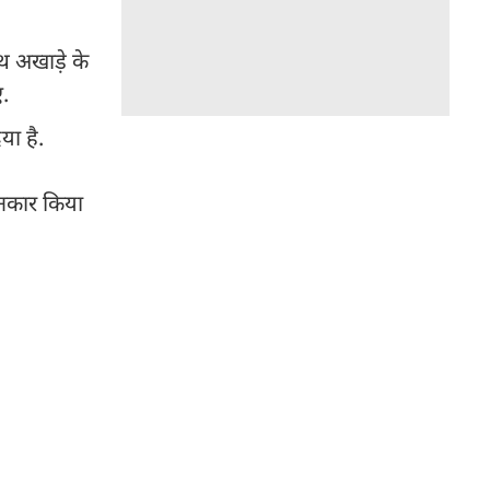
 अखाड़े के
ए.
या है.
इनकार किया