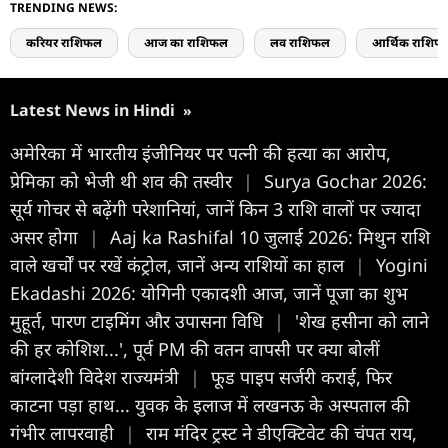
TRENDING NEWS:
करियर राशिफल
आज का राशिफल
लव राशिफल
आर्थिक राशिफ
Latest News in Hindi
»
अमेरिका में भारतीय इंजीनियर पर पत्नी की हत्या का आरोप,
प्रेमिका को भेजी थी शव की तस्वीर
|
Surya Gochar 2026:
सूर्य गोचर से बढ़ेंगी परेशानियां, जानें किन 3 राशि वालों पर ज्यादा
असर होगा
|
Aaj ka Rashifal 10 जुलाई 2026: मिथुन राशि
वाले खर्चों पर रखें कंट्रोल, जानें अन्य राशियों का हाल
|
Yogini
Ekadashi 2026: योगिनी एकादशी आज, जानें पूजा का शुभ
मुहूर्त, पारण टाइमिंग और उपासना विधि
|
'शेख हसीना को लाने
की हर कोशिश...', पूर्व PM की वतन वापसी पर क्या बोलीं
बांग्लादेशी विदेश राज्यमंत्री
|
फूड पाइप सर्जरी कराई, फिर
काटना पड़ा हाथ... युवक के इलाज में लखनऊ के अस्पताल की
गंभीर लापरवाही
|
राम मंदिर ट्रस्ट ने डीएक्टिवेट की चंपत राय,