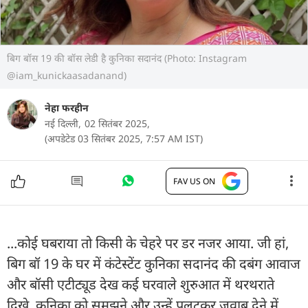
बिग बॉस 19 की बॉस लेडी है कुनिका सदानंद (Photo: Instagram
@iam_kunickaasadanand)
नेहा फरहीन
नई दिल्ली,
02 सितंबर 2025,
(अपडेटेड 03 सितंबर 2025, 7:57 AM IST)
FAV US ON
...कोई घबराया तो किसी के चेहरे पर डर नजर आया. जी हां,
बिग बॉ 19 के घर में कंटेस्टेंट कुनिका सदानंद की दबंग आवाज
और बॉसी एटीट्यूड देख कई घरवाले शुरुआत में थरथराते
दिखे. कुनिका को समझने और उन्हें पलटकर जवाब देने में