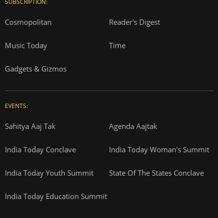
SUBSCRIPTION:
Cosmopolitan
Reader's Digest
Music Today
Time
Gadgets & Gizmos
EVENTS:
Sahitya Aaj Tak
Agenda Aajtak
India Today Conclave
India Today Woman's Summit
India Today Youth Summit
State Of The States Conclave
India Today Education Summit