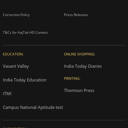
Correction Policy
Press Releases
T&Cs for AajTak HD Contest
EDUCATION:
ONLINE SHOPPING:
Vasant Valley
India Today Diaries
PRINTING:
India Today Education
Thomson Press
ITMI
Campus National Aptitude test