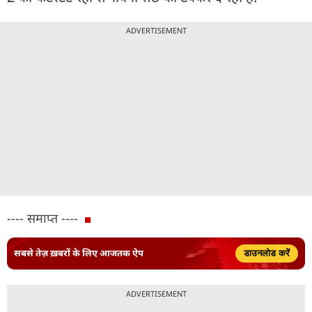
ADVERTISEMENT
---- समाप्त ----
सबसे तेज़ ख़बरों के लिए आजतक ऐप
डाउनलोड करें
ADVERTISEMENT