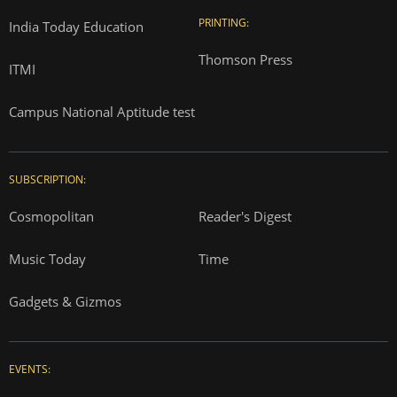
PRINTING:
India Today Education
Thomson Press
ITMI
Campus National Aptitude test
SUBSCRIPTION:
Cosmopolitan
Reader's Digest
Music Today
Time
Gadgets & Gizmos
EVENTS: