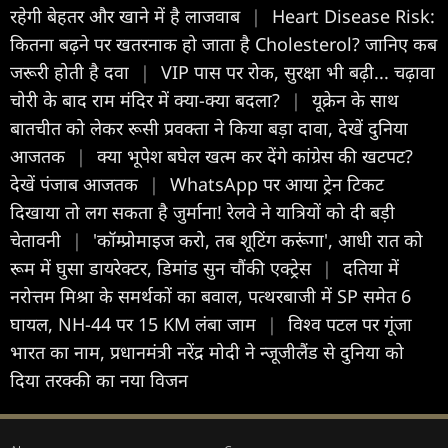
रहेगी बेहतर और खाने में है लाजवाब
|
Heart Disease Risk:
कितना बढ़ने पर खतरनाक हो जाता है Cholesterol? जानिए कब
जरूरी होती है दवा
|
VIP पास पर रोक, सुरक्षा भी बढ़ी... चढ़ावा
चोरी के बाद राम मंदिर में क्या-क्या बदला?
|
यूक्रेन के साथ
बातचीत को लेकर रूसी प्रवक्ता ने किया बड़ा दावा, देखें दुनिया
आजतक
|
क्या भूपेश बघेल खत्म कर देंगे कांग्रेस की खटपट?
देखें पंजाब आजतक
|
WhatsApp पर आया ट्रेन टिकट
दिखाया तो लग सकता है जुर्माना! रेलवे ने यात्रियों को दी बड़ी
चेतावनी
|
'कॉम्प्रोमाइज करो, तब शूटिंग करूंगा', आधी रात को
रूम में घुसा डायरेक्टर, डिमांड सुन चौंकी एक्ट्रेस
|
दतिया में
नरोत्तम मिश्रा के समर्थकों का बवाल, पत्थरबाजी में SP समेत 6
घायल, NH-44 पर 15 KM लंबा जाम
|
विश्व पटल पर गूंजा
भारत का नाम, प्रधानमंत्री नरेंद्र मोदी ने न्जूजीलैंड से दुनिया को
दिया तरक्की का नया विजन