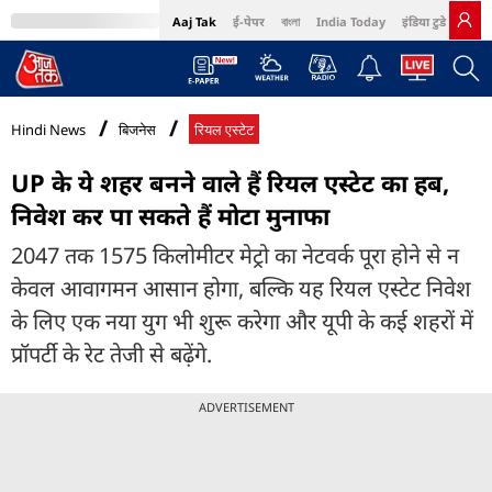
Aaj Tak
ई-पेपर
বাংলা
India Today
इंडिया टुडे हिंदी
MumbaiTak
BT Bazaar
Cosmopolitan
Harper's Bazaar
Northeast
Bri
Hindi News
बिजनेस
रियल एस्टेट
UP के ये शहर बनने वाले हैं रियल एस्टेट का हब,
निवेश कर पा सकते हैं मोटा मुनाफा
2047 तक 1575 किलोमीटर मेट्रो का नेटवर्क पूरा होने से न
केवल आवागमन आसान होगा, बल्कि यह रियल एस्टेट निवेश
के लिए एक नया युग भी शुरू करेगा और यूपी के कई शहरों में
प्रॉपर्टी के रेट तेजी से बढ़ेंगे.
ADVERTISEMENT