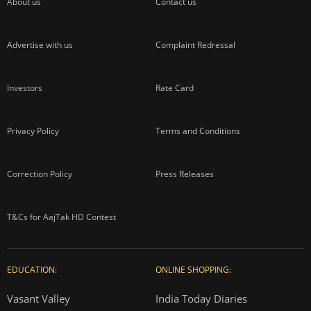
About us
Contact us
Advertise with us
Complaint Redressal
Investors
Rate Card
Privacy Policy
Terms and Conditions
Correction Policy
Press Releases
T&Cs for AajTak HD Contest
EDUCATION:
ONLINE SHOPPING:
Vasant Valley
India Today Diaries