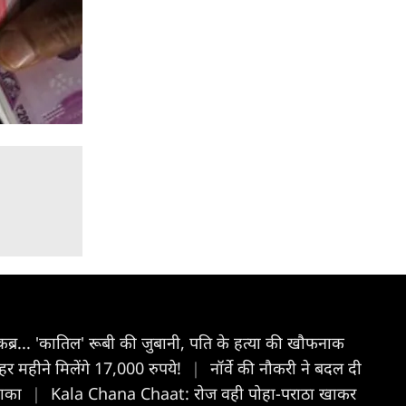
कब्र... 'कातिल' रूबी की जुबानी, पति के हत्या की खौफनाक
 हर महीने मिलेंगे 17,000 रुपये!
|
नॉर्वे की नौकरी ने बदल दी
 खाका
|
Kala Chana Chaat: रोज वही पोहा-पराठा खाकर