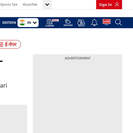
Sports Tak
KisanTak
Sign In
IN
EDITION
-
ADVERTISEMENT
ari