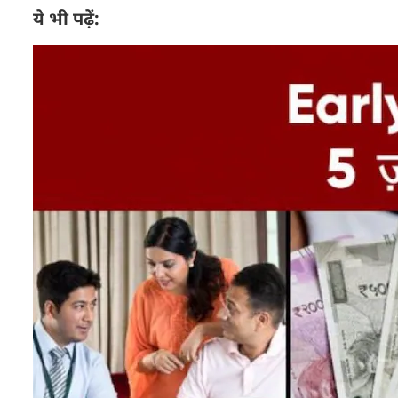
ये भी पढ़ें: