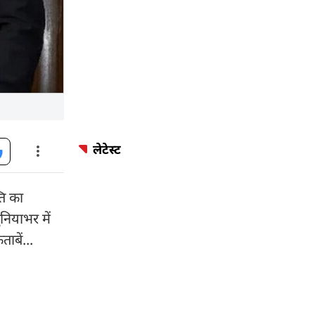
लेटेस्ट
ति का
नियाभर में
ाबें...