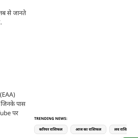
तब से जानते
ै.
l (EAA)
है जिनके पास
uTube पर
TRENDING NEWS:
करियर राशिफल
आज का राशिफल
लव राशिफल