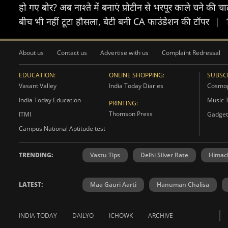
हो गए बोर? अब नाश्ते में बनाएं प्रोटीन से भरपूर काले चने क
बीच भी नहीं टूटा हौसला, बेटी बनी CA फाउंडेशन की टॉपर
|
About us
Contact us
Advertise with us
Complaint Redressal
EDUCATION:
ONLINE SHOPPING:
SUBSCR
Vasant Valley
India Today Diaries
Cosmop
India Today Education
Music 
PRINTING:
Thomson Press
ITMI
Gadget
Campus National Aptitude test
TRENDING:
Vastu Tips
Delhi Silver Rate
Himac
LATEST:
Maa Gauri Aarti
Hanuman Chalisa
INDIA TODAY
DAILYO
ICHOWK
ARCHIVE