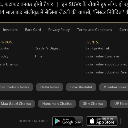
ी चाट, फटाफट बनकर होगी तैयार
|
इन SUVs के दीवाने हुए लोग, हो 
14 साल बाद बॉलीवुड में सेलिना जेटली की वापसी, 'सिस्टर निवेदिता'
Investors
Rate Card
Privacy Policy
Terms and Conditions
Corre
IPTION:
EVENTS:
olitan
Reader's Digest
Sahitya Aaj Tak
Today
Time
India Today Conclave
s & Gizmos
India Today Youth Summit
India Today Education Su
hal Pradesh News
Delhi News
Love Rashifal
Mumbai Silver
Maa Gauri Chalisa
Hanuman Chalisa
Shiv Chalisa
UP Elect
DOWNLOAD APP