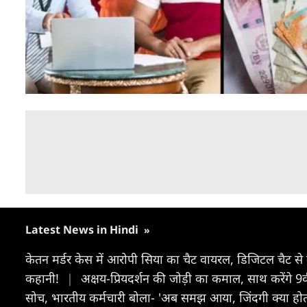
Latest News in Hindi
»
केतन मर्डर केस में आरोपी सिया का चैट वायरल, डिजिटल चैट से
कहानी!
|
अक्षय-प्रियदर्शन की जोड़ी का कमाल, साथ करेंगे 9व
सोच, भारतीय कर्मचारी बोला- 'अब समझ आया, जिंदगी क्या होत