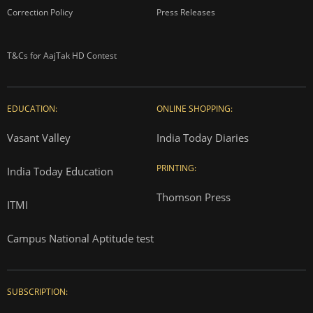
Correction Policy
Press Releases
T&Cs for AajTak HD Contest
EDUCATION:
ONLINE SHOPPING:
Vasant Valley
India Today Diaries
PRINTING:
India Today Education
Thomson Press
ITMI
Campus National Aptitude test
SUBSCRIPTION: