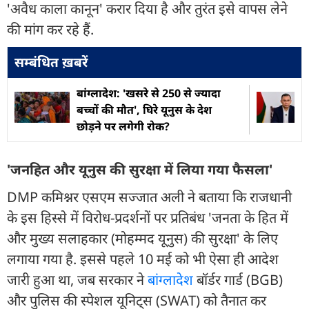
'अवैध काला कानून' करार दिया है और तुरंत इसे वापस लेने
की मांग कर रहे हैं.
सम्बंधित ख़बरें
बांग्लादेश: 'खसरे से 250 से ज्यादा
बच्चों की मौत', घिरे यूनुस के देश
छोड़ने पर लगेगी रोक?
'जनहित और यूनुस की सुरक्षा में लिया गया फैसला'
DMP कमिश्नर एसएम सज्जात अली ने बताया कि राजधानी
के इस हिस्से में विरोध-प्रदर्शनों पर प्रतिबंध 'जनता के हित में
और मुख्य सलाहकार (मोहम्मद यूनुस) की सुरक्षा' के लिए
लगाया गया है. इससे पहले 10 मई को भी ऐसा ही आदेश
जारी हुआ था, जब सरकार ने
बांग्लादेश
बॉर्डर गार्ड (BGB)
और पुलिस की स्पेशल यूनिट्स (SWAT) को तैनात कर