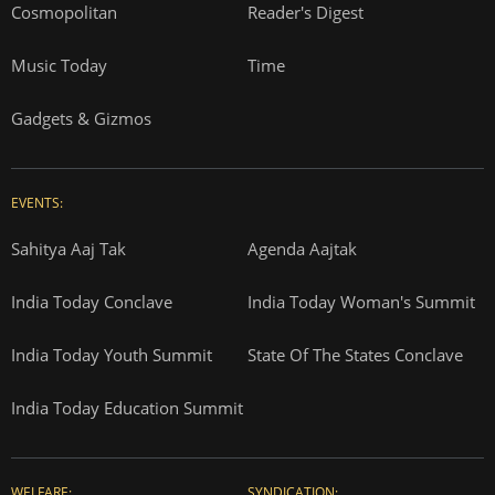
Cosmopolitan
Reader's Digest
Music Today
Time
Gadgets & Gizmos
EVENTS:
Sahitya Aaj Tak
Agenda Aajtak
India Today Conclave
India Today Woman's Summit
India Today Youth Summit
State Of The States Conclave
India Today Education Summit
WELFARE:
SYNDICATION: