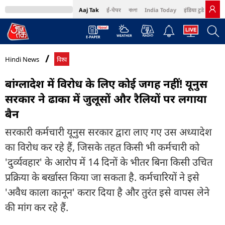
Aaj Tak
ई-पेपर
বাংলা
India Today
इंडिया टुडे हिंदी
MumbaiTak
BT Bazaar
Cosmopolitan
Harper's Bazaar
Northeast
Bri
Hindi News
विश्व
बांग्लादेश में विरोध के लिए कोई जगह नहीं! यूनुस
सरकार ने ढाका में जुलूसों और रैलियों पर लगाया
बैन
सरकारी कर्मचारी यूनुस सरकार द्वारा लाए गए उस अध्यादेश
का विरोध कर रहे हैं, जिसके तहत किसी भी कर्मचारी को
'दुर्व्यवहार' के आरोप में 14 दिनों के भीतर बिना किसी उचित
प्रक्रिया के बर्खास्त किया जा सकता है. कर्मचारियों ने इसे
'अवैध काला कानून' करार दिया है और तुरंत इसे वापस लेने
की मांग कर रहे हैं.