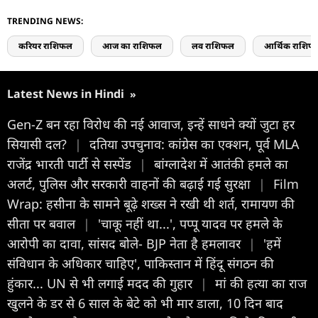
TRENDING NEWS:
करियर राशिफल
आज का राशिफल
लव राशिफल
आर्थिक राशिफ
Latest News in Hindi
»
Gen-Z बन रहा विरोध की नई आवाज, इन्हें साधने क्यों जुटा हर
सियासी दल?
|
दतिया उपचुनाव: कांग्रेस का एक्शन, पूर्व MLA
राजेंद्र भारती पार्टी से सस्पेंड
|
बांग्लादेश में आतंकी हमले का
अलर्ट, पुलिस और सरकारी वाहनों की बढ़ाई गई सुरक्षा
|
Film
Wrap: हसीना के सामने बूढ़े शख्स ने रखी थी शर्त, रामायण की
सीता पर बवाल
|
'चाकू नहीं था...', पप्पू यादव पर हमले के
आरोपी का दावा, सांसद बोले- BJP नेता है हमलावर
|
'हमें
संविधान के अधिकार चाहिए', पाकिस्तान में हिंदू संगठन की
हुंकार... UN से भी लगाई मदद की गुहार
|
मां की हत्या का राज
खुलने के डर से 6 साल के बेटे को भी मार डाला, 10 दिन बाद