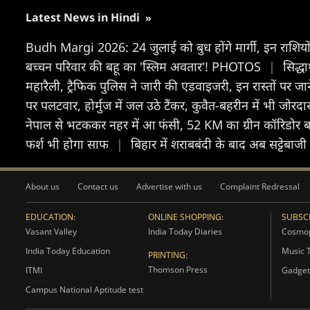
Latest News in Hindi
»
Budh Margi 2026: 24 जुलाई को बुध होंगे मार्गी, इन राशियों
बच्चन परिवार की बहू का 'स्लिम अवतार'! PHOTOS
|
सिद्ध
महारैली, ट्रैफिक पुलिस ने जारी की एडवाइजरी, इन रास्तों पर जान
पर पलटवार, होर्मुज में जल उठे टैंकर, कुवैत-बहरीन में भी जोरद
नेपाल से भटककर नहर में आ फंसी, 52 KM का ग्रीन कॉरिडोर ब
फर्श भी होगा साफ
|
बिहार में शराबबंदी के बाद अब सट्टे
About us
Contact us
Advertise with us
Complaint Redressal
EDUCATION:
ONLINE SHOPPING:
SUBSCR
Vasant Valley
India Today Diaries
Cosmop
India Today Education
Music 
PRINTING:
Thomson Press
ITMI
Gadget
Campus National Aptitude test