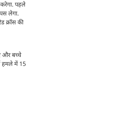
करेगा. पहले
पस लेगा.
रेड क्रॉस की
ं और बच्चे
 हमले में 15