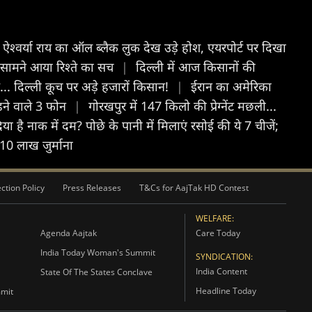
ें ऐश्वर्या राय का ऑल ब्लैक लुक देख उड़े होश, एयरपोर्ट पर दिखा
? सामने आया रिश्ते का सच
|
दिल्ली में आज किसानों की
िस... दिल्ली कूच पर अड़े हजारों किसान!
|
ईरान का अमेरिका
ुड़ने वाले 3 फोन
|
गोरखपुर में 147 किलो की प्रेग्नेंट मछली...
िया है नाक में दम? पोछे के पानी में मिलाएं रसोई की ये 7 चीजें;
10 लाख जुर्माना
ction Policy
Press Releases
T&Cs for AajTak HD Contest
WELFARE:
Agenda Aajtak
Care Today
India Today Woman's Summit
SYNDICATION:
India Content
State Of The States Conclave
Headline Today
mmit