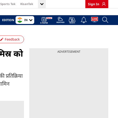
Sports Tak
KisanTak
Sign In
IN
EDITION
Feedback
िस्र को
ADVERTISEMENT
 प्रतिक्रिया
जामिन