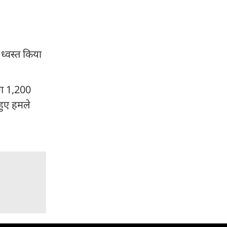
ध्वस्त किया
भग 1,200
हुए हमले