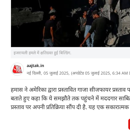
इजरायली हमले में क्षतिग्रस्त हुई बिल्डिंग.
aajtak.in
नई दिल्ली,
05 जुलाई 2025,
(अपडेटेड 05 जुलाई 2025, 6:34 AM 
हमास ने अमेरिका द्वारा प्रस्तावित गाजा सीजफायर प्रस्ताव
बताते हुए कहा कि ये समझौते तक पहुंचने में मददगार सा
प्रस्ताव पर अपनी प्रतिक्रिया सौंप दी है. यह एक सकारात्मक