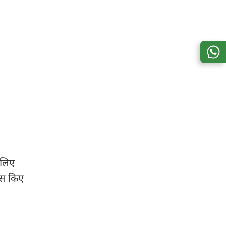
 लिए
यास किए