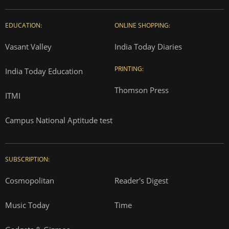
EDUCATION:
ONLINE SHOPPING:
Vasant Valley
India Today Diaries
PRINTING:
India Today Education
Thomson Press
ITMI
Campus National Aptitude test
SUBSCRIPTION:
Cosmopolitan
Reader's Digest
Music Today
Time