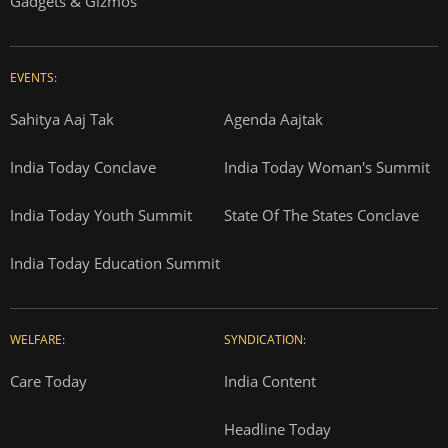
Gadgets & Gizmos
EVENTS:
Sahitya Aaj Tak
Agenda Aajtak
India Today Conclave
India Today Woman's Summit
India Today Youth Summit
State Of The States Conclave
India Today Education Summit
WELFARE:
SYNDICATION:
Care Today
India Content
Headline Today