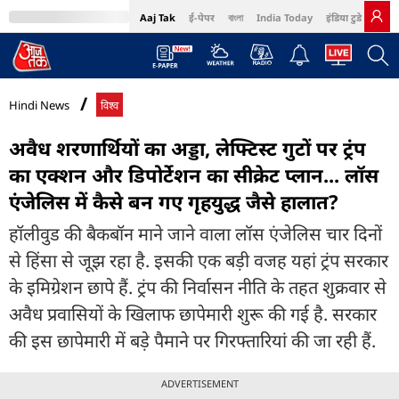
Aaj Tak
ई-पेपर
বাংলা
India Today
इंडिया टुडे हिंदी
MumbaiTak
BT Bazaar
Cosmopolitan
Harper's Bazaar
Northeast
Bri
Hindi News
विश्व
अवैध शरणार्थियों का अड्डा, लेफ्टिस्ट गुटों पर ट्रंप
का एक्शन और डिपोर्टेशन का सीक्रेट प्लान... लॉस
एंजेलिस में कैसे बन गए गृहयुद्ध जैसे हालात?
हॉलीवुड की बैकबॉन माने जाने वाला लॉस एंजेलिस चार दिनों
से हिंसा से जूझ रहा है. इसकी एक बड़ी वजह यहां ट्रंप सरकार
के इमिग्रेशन छापे हैं. ट्रंप की निर्वासन नीति के तहत शुक्रवार से
अवैध प्रवासियों के खिलाफ छापेमारी शुरू की गई है. सरकार
की इस छापेमारी में बड़े पैमाने पर गिरफ्तारियां की जा रही हैं.
ADVERTISEMENT