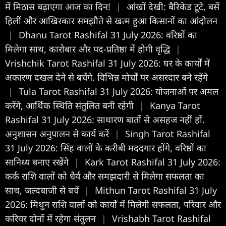
में मिठास बढ़ाएगा आज का दिन!
|
आंखों देखी: बैरिकेड टूटे, बसें
हिलीं और आखिरकार समझौते से खत्म हुआ किसानों का आंदोलन
|
Dhanu Tarot Rashifal 31 July 2026: वरिष्ठों का
मिलेगा साथ, कारोबार और पद-प्रतिष्ठा में होगी वृद्धि
|
Vrishchik Tarot Rashifal 31 July 2026: घर के कार्याें में
अकारण दखल देने से बचेंगे. विभिन्न मोर्चों पर असरदार बने रहेंगे
|
Tula Tarot Rashifal 31 July 2026: योजनाओं पर अमल
करेंगे, आर्थिक स्थिति संतुलित बनी रहेगी
|
Kanya Tarot
Rashifal 31 July 2026: साधारण बातों से असहज नहीं हों.
अनुशासन अनुपालन से कार्य करें
|
Singh Tarot Rashifal
31 July 2026: सिंह वालों के करीबी मददगार होंगे, वरिष्ठों का
सानिध्य बनाए रखेंगे
|
Kark Tarot Rashifal 31 July 2026:
कर्क राशि वालों को धैर्य और समझदारी से मिलेगा सफलता का
साथ, जल्दबाजी से बचें
|
Mithun Tarot Rashifal 31 July
2026: मिथुन राशि वालों को कार्यों में मिलेगी सफलता, परिवार और
करियर दोनों में रहेगा संतुलन
|
Vrishabh Tarot Rashifal