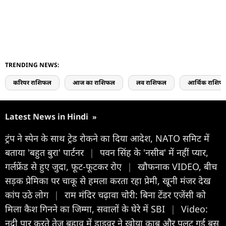
TRENDING NEWS:
करियर राशिफल
आज का राशिफल
लव राशिफल
आर्थिक राशिफ
Latest News in Hindi
»
ट्रंप ने स्पेन के साथ ट्रेड रोकने का दिया आदेश, NATO समिट में
बताया 'बहुत बुरा' पार्टनर
|
पवन सिंह के 'नसीब' में नहीं प्यार,
गर्लफ्रेंड से हुए जुदा, फूट-फूटकर रोए
|
खौफनाक VIDEO, बीच
सड़क प्रेमिका पर चाकू से हमला करता रहा प्रेमी, खूनी मंजर देख
कांप उठे लोग
|
राम मंदिर चढ़ावा चोरी: बिना टेंडर एजेंसी को
मिला कैश गिनने का जिम्मा, सवालों के घेरे में SBI
|
Video:
नदी पार करते तेज बहाव में ड्राइवर ने खोया काबू और पलट गई बस