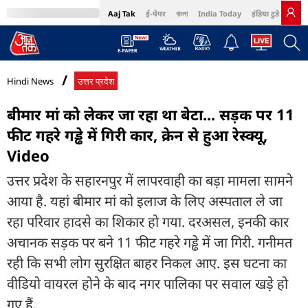
Aaj Tak
ई-पेपर
বাংলা
India Today
इंडिया टुडे हिंदी
MumbaiTak
BT Bazaar
Cosmopolitan
Harper's Bazaar
Northeast
Bri
Hindi News
उत्तर प्रदेश
बीमार मां को लेकर जा रहा था बेटा... सड़क पर 11
फीट गहरे गड्ढे में गिरी कार, क्रेन से हुआ रेस्क्यू,
Video
उत्तर प्रदेश के सहारनपुर में लापरवाही का बड़ा मामला सामने
आया है. यहां बीमार मां को इलाज के लिए अस्पताल ले जा
रहा परिवार हादसे का शिकार हो गया. दरअसल, इनकी कार
अचानक सड़क पर बने 11 फीट गहरे गड्ढे में जा गिरी. गनीमत
रही कि सभी लोग सुरक्षित बाहर निकल आए. इस घटना का
वीडियो वायरल होने के बाद नगर पालिका पर सवाल खड़े हो
गए हैं.