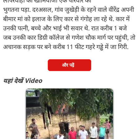
लापरवाही का खामियाजा एक परिवार को
भुगतना पड़ा. दरअसल, गांव जुखेड़ी के रहने वाले वीरेंद्र अपनी
बीमार मां को इलाज के लिए कार से गंगोह ला रहे थे. कार में
उनकी पत्नी, बच्चे और भाई भी सवार थे. रात करीब 1 बजे
जब उनकी कार डिग्री कॉलेज से गणेश चौक मार्ग पर पहुंची, तो
अचानक सड़क पर बने करीब 11 फीट गहरे गड्ढे में जा गिरी.
और पढ़ें
यहां देखें Video