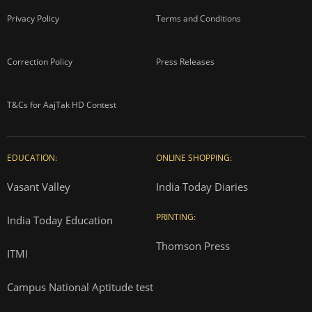
Privacy Policy
Terms and Conditions
Correction Policy
Press Releases
T&Cs for AajTak HD Contest
EDUCATION:
ONLINE SHOPPING:
Vasant Valley
India Today Diaries
PRINTING:
India Today Education
Thomson Press
ITMI
Campus National Aptitude test