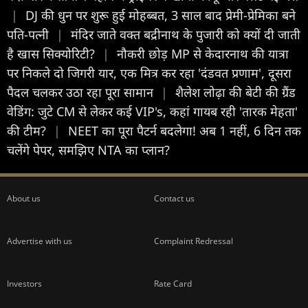
|
DJ की धुन पर शुरू हुई मोहब्बत, 3 साल बाद प्रेमी-प्रेमिका बने
पति-पत्नी
|
मंदिर जाते वक्त बद्रीनाथ के पुजारी को क्यों दी जाती
है खास सिक्योरिटी?
|
नौकरी छोड़ MP से केदारनाथ की यात्रा
पर निकले दो जिगरी यार, एक मित्र कर रहा 'दंडवत प्रणाम', दूसरा
पैदल चलकर उठा रहा पूरा सामान
|
शैलेश लोढ़ा की बेटी की ग्रैंड
वेडिंग: जुटे CM से लेकर कई VIP's, कहां गायब रही 'तारक मेहता'
की टीम?
|
NEET का पूरा पैटर्न बदलेगा! अब 1 नहीं, 6 दिन तक
चलेंगे पेपर, समझ‍िए NTA का प्लान?
About us
Contact us
Advertise with us
Complaint Redressal
Investors
Rate Card