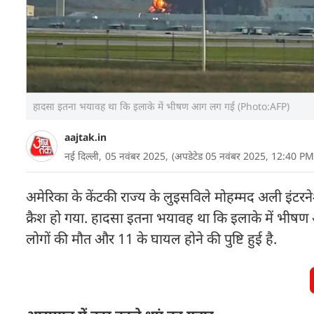
हादसा इतना भयावह था कि इलाके में भीषण आग लग गई (Photo:AFP)
aajtak.in
नई दिल्ली,
05 नवंबर 2025,
(अपडेटेड 05 नवंबर 2025, 12:40 PM
अमेरिका के केंटकी राज्य के लुइसविले मोहम्मद अली इंटरन
क्रैश हो गया. हादसा इतना भयावह था कि इलाके में भ
लोगों की मौत और 11 के घायल होने की पुष्टि हुई है.