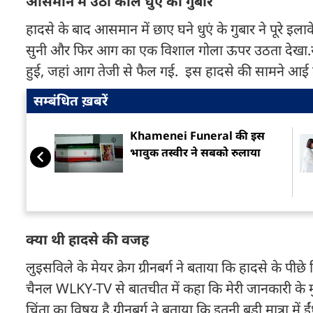
आसमान में उठा काले धुएं का गुबार
हादसे के बाद आसमान में छाए घने धुएं के गुबार ने पूरे इ
सुनी और फिर आग का एक विशाल गोला ऊपर उठता देखा.ये घटन
हुई, जहां आग तेजी से फैल गई. इस हादसे की सामने आई तस्व
सम्बंधित ख़बरें
Khamenei Funeral की इस
भावुक तस्वीर ने सबको रुलाया
क्या थी हादसे की वजह
लुइसविले के मेयर क्रेग ग्रीनबर्ग ने बताया कि हादसे के पीछ
चैनल WLKY-TV से बातचीत में कहा कि मेरी जानकारी के मु
चिंता का विषय है.ग्रीनबर्ग ने बताया कि इतनी बड़ी मात्रा