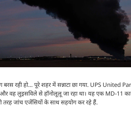
बरस रही हो… पूरे शहर में सन्नाटा छा गया. UPS United Pa
ही था और वह लुइसविले से हॉनोलूलू जा रहा था। यह एक MD-11 कार
ी तरह जांच एजेंसियों के साथ सहयोग कर रहे हैं.