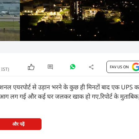
FAV US ON
 IST)
ेशनल एयरपोर्ट से उड़ान भरने के कुछ ही मिनटों बाद एक UPS का
ीषण आग लग गई और कई घर जलकर खाक हो गए.रिपोर्ट के मुताबि
और पढ़ें