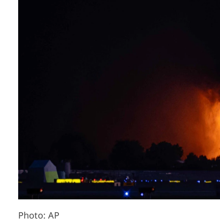
Photo: AP