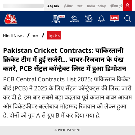
Aaj Tak
ई-पेपर
বাংলা
India Today
इंडिया टुडे हिंदी
MumbaiTak
BT Bazaar
Cosmopolitan
Harper's Bazaar
Northeast
Bri
Hindi News
खेल
क्रिकेट
Pakistan Cricket Contracts: पाकिस्तानी
क्रिकेट टीम में हुई सर्जरी... बाबर-रिजवान के पंख
कतरे, PCB सेंट्रल कॉन्ट्रैक्ट लिस्ट में हुआ ड‍िमोशन
PCB Central Contracts List 2025: पाकिस्तान क्रिकेट
बोर्ड (PCB) ने 2025 के लिए सेंट्रल कॉन्ट्रैक्ट्स की ल‍िस्ट जारी
कर दी है. इस बार सबसे बड़ा बदलाव पूर्व कप्तान बाबर आजम
और विकेटकीपर-बल्लेबाज मोहम्मद रिजवान को लेकर हुआ
है. दोनों को ग्रुप A से ग्रुप B में कर दिया गया है.
ADVERTISEMENT