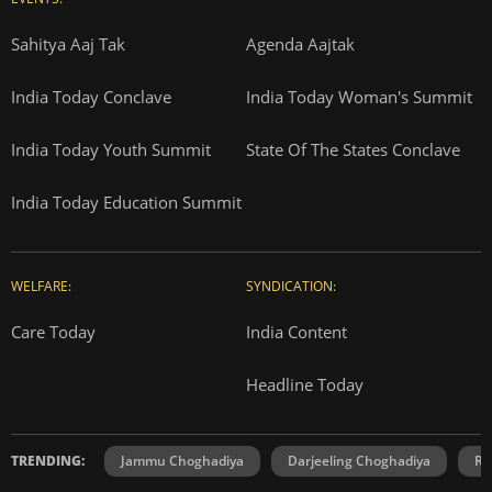
Sahitya Aaj Tak
Agenda Aajtak
India Today Conclave
India Today Woman's Summit
India Today Youth Summit
State Of The States Conclave
India Today Education Summit
WELFARE:
SYNDICATION:
Care Today
India Content
Headline Today
TRENDING:
Jammu Choghadiya
Darjeeling Choghadiya
Ra