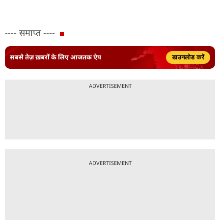
---- समाप्त ----
सबसे तेज़ ख़बरों के लिए आजतक ऐप
डाउनलोड करें
ADVERTISEMENT
ADVERTISEMENT