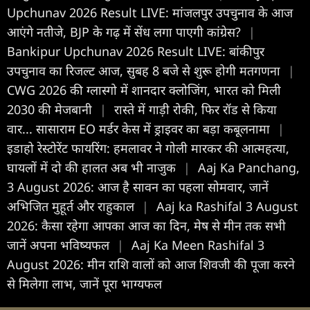
Upchunav 2026 Result LIVE: मांजलपुर उपचुनाव के आज
आएंगे नतीजे, BJP के गढ़ में सेंध लगा पाएगी कांग्रेस?
|
Bankipur Upchunav 2026 Result LIVE: बांकीपुर
उपचुनाव का रिजल्ट आज, सुबह 8 बजे से शुरू होगी मतगणना
|
CWG 2026 की ग्लास्गो में शानदार क्लोजिंग, भारत को मिली
2030 की मेजबानी
|
रास्ते में गाड़ी रोकी, फिर रॉड से किया
वार... सासाराम EO मर्डर केस में ड्राइवर का बड़ा कबूलनामा
|
इडाहो रेस्टोरेंट फायरिंग: हमलावर ने गोली मारकर की आत्महत्या,
घायलों में दो की हालत अब भी नाजुक
|
Aaj Ka Panchang,
3 August 2026: आज है सावन का पहला सोमवार, जानें
अभिजित मुहूर्त और राहुकाल
|
Aaj ka Rashifal 3 August
2026: कैसा रहेगा आपका आज का द‍िन, मेष से मीन तक सभी
जानें अपना भविष्यफल
|
Aaj Ka Meen Rashifal 3
August 2026: मीन राशि वालों को आज शिवजी की पूजा करने
से मिलेगा लाभ, जानें पूरा भाग्यफल