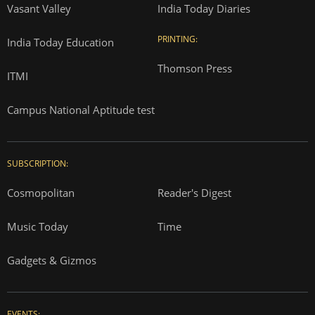
Vasant Valley
India Today Diaries
PRINTING:
India Today Education
Thomson Press
ITMI
Campus National Aptitude test
SUBSCRIPTION:
Cosmopolitan
Reader's Digest
Music Today
Time
Gadgets & Gizmos
EVENTS: