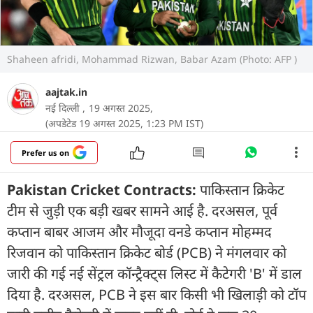
Shaheen afridi, Mohammad Rizwan, Babar Azam (Photo: AFP )
aajtak.in
नई दिल्ली ,
19 अगस्त 2025,
(अपडेटेड 19 अगस्त 2025, 1:23 PM IST)
Prefer us on
Pakistan Cricket Contracts:
पाकिस्तान क्रिकेट
टीम से जुड़ी एक बड़ी खबर सामने आई है. दरअसल, पूर्व
कप्तान बाबर आजम और मौजूदा वनडे कप्तान मोहम्मद
रिजवान को पाकिस्तान क्रिकेट बोर्ड (PCB) ने मंगलवार को
जारी की गई नई सेंट्रल कॉन्ट्रैक्ट्स लिस्ट में कैटेगरी 'B' में डाल
दिया है. दरअसल, PCB ने इस बार किसी भी खिलाड़ी को टॉप