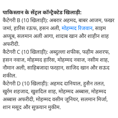
पाकिस्तान के सेंट्रल कॉन्ट्रैक्टेड खिलाड़ी:
कैटेगरी B (10 खिलाड़ी): अबरार अहमद, बाबर आजम, फखर
जमां, हारिस रऊफ, हसन अली,
मोहम्मद रिजवान
, साइम
अय्यूब, सलमान अली आगा, शादाब खान और शाहीन शाह
अफरीदी.
कैटेगरी C (10 खिलाड़ी): अब्दुल्ला शफीक, फहीम अशरफ,
हसन नवाज, मोहम्मद हारिस, मोहम्मद नवाज, नसीम शाह,
नौमान अली, साहिबजादा फरहान, साजिद खान और सऊद
शकील.
कैटेगरी D (10 खिलाड़ी): अहमद दानियाल, हुसैन तलत,
खुर्रम शहजाद, खुशदिल शाह, मोहम्मद अब्बास, मोहम्मद
अब्बास अफरीदी, मोहम्मद वसीम जूनियर, सलमान मिर्जा,
शान मसूद और सुफ़यान मुकीम.