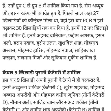
है. उन्हें ग्रुप C से ग्रुप B में शामिल किया गया है. सैम अय्यूब
और हसन रऊफ भी अपग्रेड हुए हैं. पिछले साल जहां 27
खिलाड़ियों को कॉन्ट्रैक्ट मिला था, वहीं इस बार PCB ने इसे
बढ़ाकर 30 खिलाड़ियों तक कर दिया है. इनमें 12 नए खिलाड़ी
भी शामिल हैं. इनमें अहमद दानियाल, फहीम अशरफ, हसन
अली, हसन नवाज, हुसैन तलत, खुशदिल शाह, मोहम्मद
अब्बास, मोहम्मद हारिस, मोहम्मद नवाज, साहिबजादा
फरहान, सलमान मिर्जा और सुफि‍यान मुकीम शामिल हैं.
केवल 9 ख‍िलाड़ी पुरानी कैटेगरी में शामिल
इस बार 9 खिलाड़ी अपनी पुरानी कैटेगरी में ही बरकरार हैं.
इनमें अब्दुल्ला शफीक (कैटेगरी C), खुर्रम शहजाद, मोहम्मद
अब्बास अफरीदी और मोहम्मद वसीम जूनियर (तीनों कैटेगरी
D), नौमान अली, साजिद खान और सऊद शकील (तीनों
कैटेगरी C) और शाहीन शाह अफरीदी (कैटेगरी B) शामिल हैं.