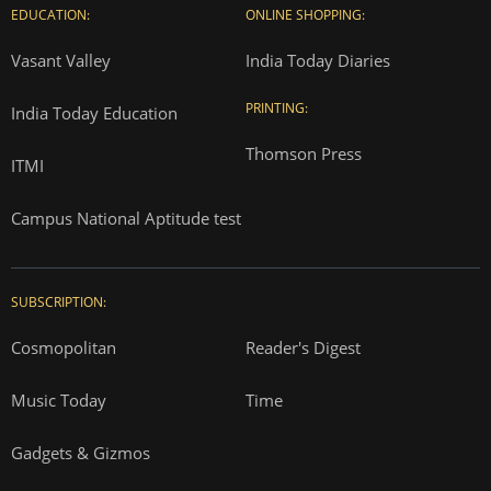
EDUCATION:
ONLINE SHOPPING:
Vasant Valley
India Today Diaries
PRINTING:
India Today Education
Thomson Press
ITMI
Campus National Aptitude test
SUBSCRIPTION:
Cosmopolitan
Reader's Digest
Music Today
Time
Gadgets & Gizmos