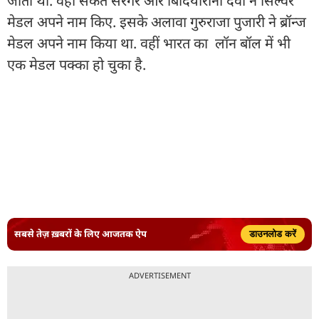
जीता था. वहीं संकेत सरगर और बिंदियारानी देवी ने सिल्वर
मेडल अपने नाम किए. इसके अलावा गुरुराजा पुजारी ने ब्रॉन्ज
मेडल अपने नाम किया था. वहीं भारत का लॉन बॉल में भी
एक मेडल पक्का हो चुका है.
सबसे तेज़ ख़बरों के लिए आजतक ऐप
डाउनलोड करें
ADVERTISEMENT