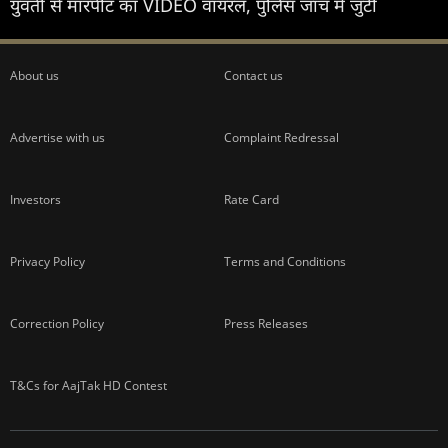
युवती से मारपीट का VIDEO वायरल, पुलिस जांच में जुटी
About us
Contact us
Advertise with us
Complaint Redressal
Investors
Rate Card
Privacy Policy
Terms and Conditions
Correction Policy
Press Releases
T&Cs for AajTak HD Contest