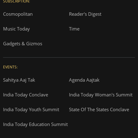
SUBSCRIPTION:
Cosmopolitan
Reader's Digest
Music Today
Time
Gadgets & Gizmos
EVENTS:
Sahitya Aaj Tak
Agenda Aajtak
India Today Conclave
India Today Woman's Summit
India Today Youth Summit
State Of The States Conclave
India Today Education Summit