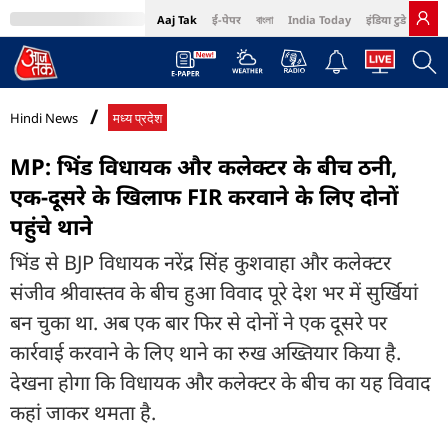
Aaj Tak
ई-पेपर
বাংলা
India Today
इंडिया टुडे हिंदी
MumbaiTak
BT Bazaar
Cosmopolitan
Harper's Bazaar
Northeast
Bri
Hindi News
मध्य प्रदेश
MP: भिंड विधायक और कलेक्टर के बीच ठनी,
एक-दूसरे के खिलाफ FIR करवाने के लिए दोनों
पहुंचे थाने
भिंड से BJP विधायक नरेंद्र सिंह कुशवाहा और कलेक्टर
संजीव श्रीवास्तव के बीच हुआ विवाद पूरे देश भर में सुर्खियां
बन चुका था. अब एक बार फिर से दोनों ने एक दूसरे पर
कार्रवाई करवाने के लिए थाने का रुख अख्तियार किया है.
देखना होगा कि विधायक और कलेक्टर के बीच का यह विवाद
कहां जाकर थमता है.