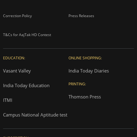
Correction Policy
Press Releases
T&Cs for AajTak HD Contest
EDUCATION:
ONLINE SHOPPING:
Vasant Valley
India Today Diaries
PRINTING:
India Today Education
Thomson Press
ITMI
Campus National Aptitude test