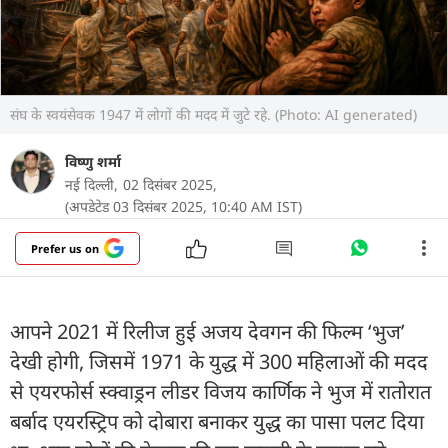
संघ के स्वयंसेवक 1947 में लोगों की मदद में जुटे रहे. (Photo: AI generated)
विष्णु शर्मा
नई दिल्ली,
02 दिसंबर 2025,
(अपडेटेड 03 दिसंबर 2025, 10:40 AM IST)
Prefer us on
आपने 2021 में रिलीज हुई अजय देवगन की फिल्म ‘भुज’
देखी होगी, जिसमें 1971 के युद्ध में 300 महिलाओं की मदद
से एयरफोर्स स्क्वाड्रन लीडर विजय कार्णिक ने भुज में रातोरात
बर्बाद एयरस्ट्रिप को दोबारा बनाकर युद्ध का पासा पलट दिया