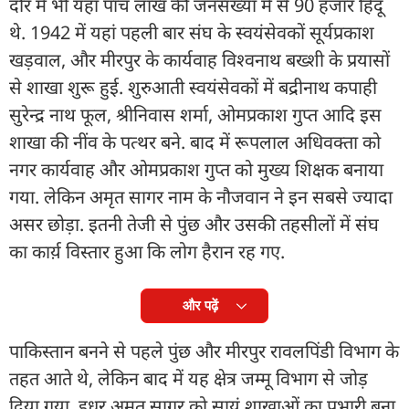
दौर में भी यहां पांच लाख की जनसंख्या में से 90 हजार हिंदू
थे. 1942 में यहां पहली बार संघ के स्वयंसेवकों सूर्यप्रकाश
खड़वाल, और मीरपुर के कार्यवाह विश्वनाथ बख्शी के प्रयासों
से शाखा शुरू हुई. शुरुआती स्वयंसेवकों में बद्रीनाथ कपाही
सुरेन्द्र नाथ फूल, श्रीनिवास शर्मा, ओमप्रकाश गुप्त आदि इस
शाखा की नींव के पत्थर बने. बाद में रूपलाल अधिवक्ता को
नगर कार्यवाह और ओमप्रकाश गुप्त को मुख्य शिक्षक बनाया
गया. लेकिन अमृत सागर नाम के नौजवान ने इन सबसे ज्यादा
असर छोड़ा. इतनी तेजी से पुंछ और उसकी तहसीलों में संघ
का कार्य़ विस्तार हुआ कि लोग हैरान रह गए.
और पढ़ें
पाकिस्तान बनने से पहले पुंछ और मीरपुर रावलपिंडी विभाग के
तहत आते थे, लेकिन बाद में यह क्षेत्र जम्मू विभाग से जोड़
दिया गया. इधर अमृत सागर को सायं शाखाओं का प्रभारी बना