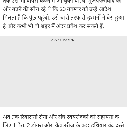
तक उरी भी वापस कब्जे में आ चुका था. वो मुजफ्फराबाद की
ओर बढ़ने की सोच रहे थे कि 20 नवम्बर को उन्हें आदेश
मिलता है कि पुंछ पहुंचो. उसे चारों तरफ से दुश्मनों ने घेरा हुआ
है और कभी भी वो शहर में अंदर प्रवेश कर सकते हैं.
ADVERTISEMENT
अब तक रियासती सेना और संघ स्वयंसेवकों की सहायता के
लिए 1 पैरा, 2 डोगरा और कैवलरीज के कुछ हथियार बंद दस्ते