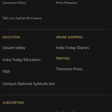
Correction Policy
Press Releases
T&Cs for AajTak HD Contest
EDUCATION:
ONLINE SHOPPING:
Vasant Valley
India Today Diaries
PRINTING:
India Today Education
Thomson Press
ITMI
Campus National Aptitude test
SUBSCRIPTION: