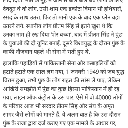
लाद दिया. मौत के मुंह में जाने से बाल बाल बचे लोगों के लिए
देवदूत थे वो लोग. उसी शाम एक डकोटा विमान भी हथियारों,
रसद के साथ उतरा. फिर तो मानो एक के बाद एक प्लेन वहां
उतरने लगे. स्थानीय लोग प्रीतम सिंह से इतने खुश थे कि
उनका नाम ही रख दिया ‘शेर बच्चा’. बाद में प्रीतम सिंह ने पुंछ
के युवाओं की दो यूनिट बनाईं. दूसरे विश्वयुद्ध के दौरान पुंछ के
काफी नौजवान पहले भी सेना में भर्ती हुए थे.
हालांकि पहाड़ियों से पाकिस्तानी सेना और कबाइलियों को
हटाते हटाते एक साल लग गया, 1 जनवरी 1949 को जब युद्ध
विराम हुआ, तभी पुंछ के लोग राहत की सांस ले पाए, लेकिन
आखिरी समझौते में पुंछ का कुछ हिस्सा पाकिस्तान में ही रह
गया, लाइन ऑफ कंट्रोल के उस पार. ऐसे में वो 40000 लोगों
के परिवार आज भी सरदार प्रीतम सिंह और संघ के अमृत
सागर जैसे लोगों को मानते हैं. ये अलग बात है कि उस दौरान
पुंछ के राजा द्वारा दर्ज कराए गए एक मामले के आधार पर,