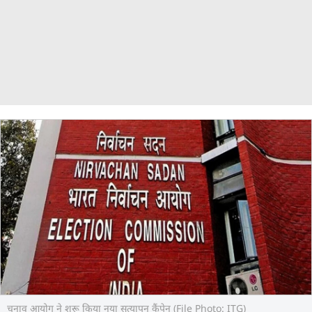
चुनाव आयोग ने शुरू किया नया सत्यापन कैंपेन (File Photo: ITG)