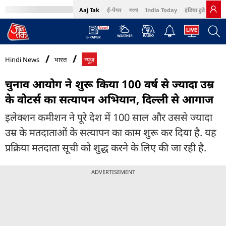
Aaj Tak
ई-पेपर
বাংলা
India Today
इंडिया टुडे हिंदी
MumbaiTak
BT Bazaar
Cosmopolitan
Harper's Bazaar
Northeast
Bri
Hindi News
भारत
न्यूज़
चुनाव आयोग ने शुरू किया 100 वर्ष से ज्यादा उम्र
के वोटर्स का सत्यापन अभियान, दिल्ली से आगाज
इलेक्शन कमीशन ने पूरे देश में 100 साल और उससे ज्यादा
उम्र के मतदाताओं के सत्यापन का काम शुरू कर दिया है. यह
प्रक्रिया मतदाता सूची को शुद्ध करने के लिए की जा रही है.
ADVERTISEMENT