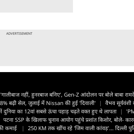
ADVERTISEMENT
'गालीबाज नहीं, हुनरबाज बनिए', Gen-Z आंदोलन पर बोले बाबा राम
% बढ़ी सेल, जुलाई में Nissan की हुई 'दिवाली'
|
वैभव सूर्यवं
में दुनिया का 12वां सबसे ऊंचा पहाड़ चढ़ते वक्त हुए थे लापता
|
'PM 
पटना SSP के खिलाफ चुनाव आयोग पहुंचे प्रशांत किशोर, बोले- कारवा
ख की कमाई
|
250 KM तक खींच रहे 'जिम वाली कांवड़'... दिल्ली प