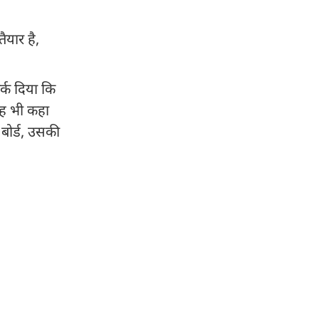
ैयार है,
्क दिया कि
 यह भी कहा
बोर्ड, उसकी