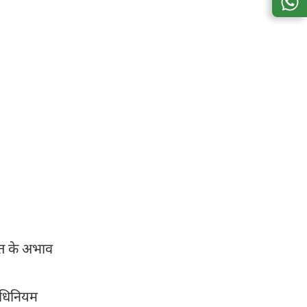
हित के अभाव
 अधिनियम