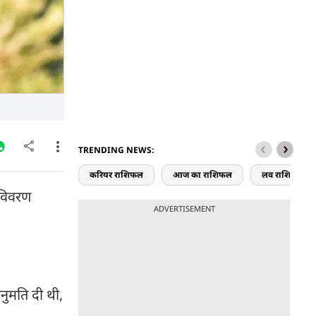
TRENDING NEWS:
करियर राशिफल
आज का राशिफल
लव राशिफल
ा विवरण
ADVERTISEMENT
नुमति दी थी,