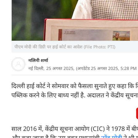
पीएम मोदी की डिग्री पर हाई कोर्ट का आदेश (File Photo: PTI)
नलिनी शर्मा
नई दिल्ली,
25 अगस्त 2025,
(अपडेटेड 25 अगस्त 2025, 5:28 PM 
दिल्ली हाई कोर्ट ने सोमवार को फैसला सुनाते हुए कहा कि दिल्ल
पब्लिक करने के लिए बाध्य नहीं है. अदालत ने केंद्रीय सूच
साल 2016 में, केंद्रीय सूचना आयोग (CIC) ने 1978 में बीए
और कहा जाता है कि उस वक्त प्रधानमंत्री
नरेंद्र मोदी
ने भी 