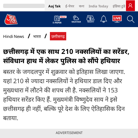
Aaj Tak
ई-पेपर
বাংলা
India Today
इंडिया टुडे हिंदी
MumbaiTak
BT Bazaar
Cosmopolitan
Harper's Bazaar
Northeast
Bri
Hindi News
भारत
छत्तीसगढ़
छत्तीसगढ़ में एक साथ 210 नक्सलियों का सरेंडर,
संविधान हाथ में लेकर पुलिस को सौंपे हथियार
बस्तर के जगदलपुर में शुक्रवार को इतिहास लिखा जाएगा.
यहां 210 से ज्यादा नक्सलियों ने हथियार डाल दिए और
मुख्यधारा में लौटने की शपथ ली है. नक्सलियों ने 153
हथियार सरेंडर किए हैं. मुख्यमंत्री विष्णुदेव साय ने इसे
छत्तीसगढ़ ही नहीं, बल्कि पूरे देश के लिए ऐतिहासिक दिन
बताया.
ADVERTISEMENT