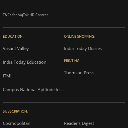
T&Cs for AajTak HD Contest
EDUCATION:
ONLINE SHOPPING:
Vasant Valley
India Today Diaries
PRINTING:
India Today Education
Thomson Press
ITMI
Campus National Aptitude test
SUBSCRIPTION:
Cosmopolitan
Reader's Digest