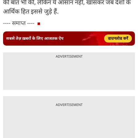
की बात भी की, लेकिन ये आसान नहीं, खासकर जब देशों के
आर्थिक हित इससे जुड़े हैं.
---- समाप्त ----
सबसे तेज़ ख़बरों के लिए आजतक ऐप
डाउनलोड करें
ADVERTISEMENT
ADVERTISEMENT