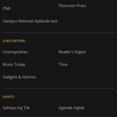
Thomson Press
ITMI
Campus National Aptitude test
SUBSCRIPTION:
Cosmopolitan
Reader's Digest
Music Today
Time
Gadgets & Gizmos
EVENTS:
Sahitya Aaj Tak
Agenda Aajtak