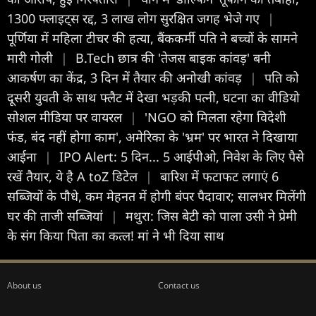
1300 फ्लाइट्स रद्द, 3 लाख लोग सुरक्षित जगह भेजे गए
|
पूर्णिया में महिला टीचर की हत्या, बैंककर्मी पति ने बच्चों के सामने
मारी गोली
|
B.Tech छात्र की 'तेजस बाइक कांवड़' बनी
आकर्षण का केंद्र, 3 दिन में तैयार की अनोखी कांवड़
|
पति को
दूसरी युवती के साथ फ्लैट में देखा भड़की पत्नी, घटना का वीडियो
सोशल मीडिया पर वायरल
|
'NGO को मिलता रहेगा विदेशी
फंड, बंद नहीं होगा काम', अमेरिका के 'भ्रम' पर भारत ने दिखाया
आईना
|
IPO Alert: 5 दिन... 5 आईपीओ, निवेश के लिए पैसे
रखें तैयार, ये है A toZ डिटेल
|
बारिश में फटाफट लगाएं 6
सब्जियों के पौधे, कम मेहनत में होगी बंपर पैदावार; सालभर मिलेंगी
घर की ताजी सब्जियां
|
मथुरा: जिस बेटी को पाला उसी ने प्रेमी
के संग किया पिता का कत्ल! मां ने भी दिया साथ
About us
Contact us