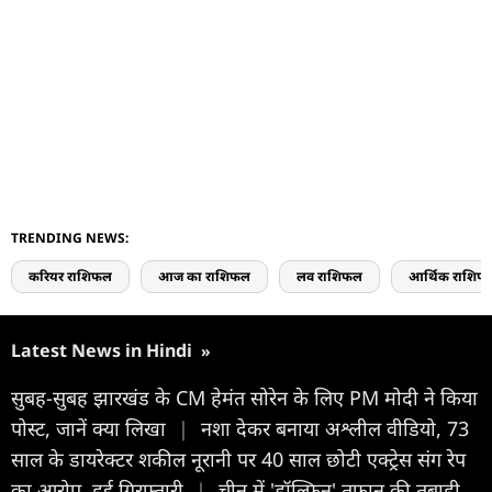
TRENDING NEWS:
करियर राशिफल
आज का राशिफल
लव राशिफल
आर्थिक राशिफ
Latest News in Hindi
»
सुबह-सुबह झारखंड के CM हेमंत सोरेन के लिए PM मोदी ने किया
पोस्ट, जानें क्या लिखा
|
नशा देकर बनाया अश्लील वीडियो, 73
साल के डायरेक्टर शकील नूरानी पर 40 साल छोटी एक्ट्रेस संग रेप
का आरोप, हुई गिरफ्तारी
|
चीन में 'डॉल्फिन' तूफान की तबाही,