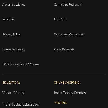
Advertise with us
Complaint Redressal
Investors
Rate Card
Privacy Policy
Terms and Conditions
Correction Policy
Press Releases
T&Cs for AajTak HD Contest
EDUCATION:
ONLINE SHOPPING:
Vasant Valley
India Today Diaries
PRINTING:
India Today Education