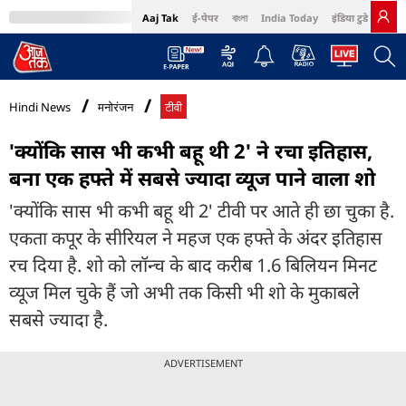
Aaj Tak
ई-पेपर
বাংলা
India Today
इंडिया टुडे हिंदी
MumbaiTak
BT Bazaar
Cosmopolitan
Harper's Bazaar
Northeast
Bri
Hindi News
मनोरंजन
टीवी
'क्योंकि सास भी कभी बहू थी 2' ने रचा इतिहास,
बना एक हफ्ते में सबसे ज्यादा व्यूज पाने वाला शो
'क्योंकि सास भी कभी बहू थी 2' टीवी पर आते ही छा चुका है.
एकता कपूर के सीरियल ने महज एक हफ्ते के अंदर इतिहास
रच दिया है. शो को लॉन्च के बाद करीब 1.6 बिलियन मिनट
व्यूज मिल चुके हैं जो अभी तक किसी भी शो के मुकाबले
सबसे ज्यादा है.
ADVERTISEMENT