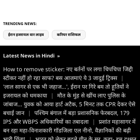
TRENDING NEWS:
ईरान इजरायल वार लाइव
करियर राशिफल
Latest News in Hindi
»
How to remove sticker: नए बर्तनों पर लगा चिपचिपा जिद्दी
स्टीकर नहीं हो रहा साफ? बस आजमाएं ये 3 जादुई ट्रिक्स
|
'लाल सागर से एक भी जहाज...', ईरान पर गिरे बम तो हूतियों ने
इजरायल को धमकाया
|
मौत के मुंह से खींच लाए पुलिस के
जांबाज... युवक को आया हार्ट अटैक, 5 मिनट तक CPR देकर ऐसे
बचाई जान
|
पश्चिम बंगाल में बड़ा प्रशासनिक फेरबदल, 179
IPS और WBPS अधिकारियों का तबादला
|
प्रशांत महासागर में
बन रहा महा-विनाशकारी गॉडजिला एल नीनो, वैज्ञानिकों की बढ़ी
भारी चिंता!
|
भारत को लेकर बदले चीन के सुर, कहा- हम दुश्मन