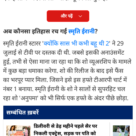
और पढ़ें
अब कौनसा इतिहास रच गईं
स्मृति ईरानी
?
स्मृति ईरानी स्टारर '
क्योंकि सास भी कभी बहू थी 2
' ने 29
जुलाई से टीवी पर दस्तक दी थी. जबसे इसकी अनाउंसमेंट
हुई, तभी से ऐसा माना जा रहा था कि शो व्यूअरशिप के मामले
में कुछ बड़ा धमाका करेगा. शो की रिलीज के बाद इसे फैंस
का भरपूर प्यार मिला. जिसने इसे इस हफ्ते टीआरपी चार्ट में
नंबर 1 बनाया. स्मृति ईरानी के शो ने सालों से सुपरहिट चल
रहा शो 'अनुपमा' को भी सिर्फ एक हफ्ते के अंदर पीछे छोड़ा.
सम्बंधित ख़बरें
डिलीवरी से डेढ़ महीने पहले सैर पर
निकली एक्ट्रेस, सड़क पर पति को