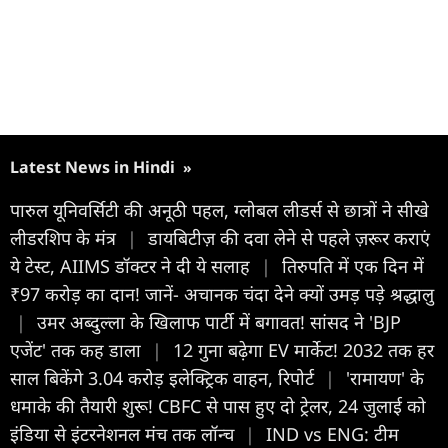
Latest News in Hindi
»
पारुल यूनिवर्सिटी की अनूठी पहल, ग्लोबल लीडर्स से छात्रों ने सीखे
लीडरशिप के मंत्र
|
डायबिटीज़ की दवा लेने से पहले ज़रूर कराएं
ये टेस्ट, AIIMS डॉक्टर ने दी ये सलाह
|
तिरुपति में एक दिन में
₹97 करोड़ का दान! जानें- अचानक चंदा देने क्यों उमड़ पड़े श्रद्धालु
|
उमर अब्दुल्ला के खिलाफ पार्टी में बगावत! सांसद ने 'BJP
एजेंट' तक कह डाला
|
12 गुना बढ़ेगा EV मार्केट! 2032 तक हर
साल बिकेंगे 3.04 करोड़ इलेक्ट्रिक वाहन, रिपोर्ट
|
'रामायण' के
धमाके की तैयारी शुरू! CBFC से पास हुए दो ट्रेलर, 24 जुलाई को
इंडिया से इंटरनेशनल मंच तक लॉन्च
|
IND vs ENG: टीम