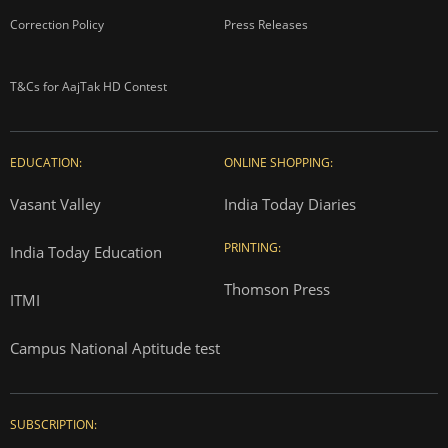
Correction Policy
Press Releases
T&Cs for AajTak HD Contest
EDUCATION:
ONLINE SHOPPING:
Vasant Valley
India Today Diaries
PRINTING:
India Today Education
Thomson Press
ITMI
Campus National Aptitude test
SUBSCRIPTION: