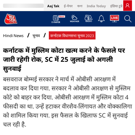
Aaj Tak
ई-पेपर
বাংলা
India Today
इंडिया टुडे हिंदी
MumbaiTak
BT Bazaar
Cosmopolitan
Harper's Bazaar
Northeast
Bri
Hindi News
चुनाव
कर्नाटक विधानसभा चुनाव 2023
कर्नाटक में मुस्लिम कोटा खत्म करने के फैसले पर
जारी रहेगी रोक, SC में 25 जुलाई को अगली
सुनवाई
बसवराज बोम्मई सरकार ने मार्च में ओबीसी आरक्षण में
बदलाव कर दिया गया. सरकार ने ओबीसी आरक्षण से मुस्लिम
कोटे को बाहर कर दिया. ओबीसी आरक्षण में मुस्लिम कोटा 4
फीसदी का था. उन्हें हटाकर वीरशैव-लिंगायत और वोक्कालिगा
को शामिल किया गया. इस फैसल के खिलाफ SC में सुनवाई
चल रही है.