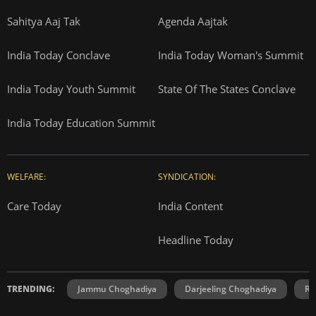
Sahitya Aaj Tak
Agenda Aajtak
India Today Conclave
India Today Woman's Summit
India Today Youth Summit
State Of The States Conclave
India Today Education Summit
WELFARE:
SYNDICATION:
Care Today
India Content
Headline Today
TRENDING:
Jammu Choghadiya
Darjeeling Choghadiya
Ra