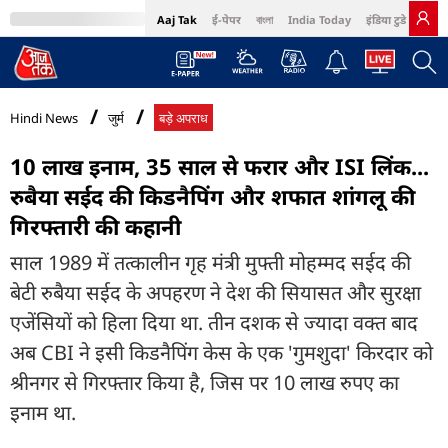
Aaj Tak
ई-पेपर
বাংলা
India Today
इंडिया टुडे हिंदी
MumbaiTak
BT Bazaar
Cosmopolitan
Harper's Bazaar
Northeast
Bri
Hindi News
जुर्म
बड़े अपराध
10 लाख इनाम, 35 साल से फरार और ISI लिंक...
रुबैया सईद की किडनैपिंग और शफात शांगलू की
गिरफ्तारी की कहानी
साल 1989 में तत्कालीन गृह मंत्री मुफ्ती मोहम्मद सईद की
बेटी रुबैया सईद के अपहरण ने देश की सियासत और सुरक्षा
एजेंसियों को हिला दिया था. तीन दशक से ज्यादा वक्त बाद
अब CBI ने इसी किडनैपिंग केस के एक 'गुमशुदा' किरदार को
श्रीनगर से गिरफ्तार किया है, जिस पर 10 लाख रुपए का
इनाम था.