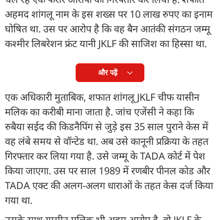
अहमद शांगलू नाम के इस शख्स पर 10 लाख रुपए का इनाम
घोषित था. उस पर आरोप है कि वह बैन आतंकी संगठन जम्मू
कश्मीर लिबरेशन फ्रंट यानी JKLF की साजिश का हिस्सा था.
और पढ़ें
एक अधिकारी मुताबिक, शफात शांगलू JKLF चीफ यासीन
मलिक का करीबी माना जाता है. जांच एजेंसी ने कहा कि
रुबैया सईद की किडनैपिंग से जुड़े इस 35 साल पुराने केस में
वह लंबे समय से वॉन्टेड था. अब उसे कानूनी प्रक्रिया के तहत
गिरफ्तार कर लिया गया है. उसे जम्मू के TADA कोर्ट में पेश
किया जाएगा. उस पर साल 1989 में रणबीर पीनल कोड और
TADA एक्ट की अलग-अलग धाराओं के तहत केस दर्ज किया
गया था.
उसके साथ यासीन मलिक भी अहम आरोप है. वो JKLF के