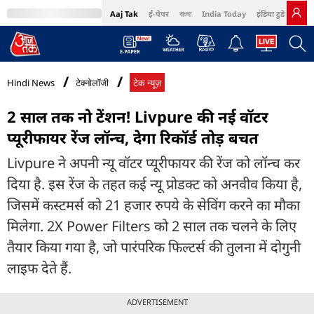
Aaj Tak
ई-पेपर
বাংলা
India Today
इंडिया टुडे हिंदी
MumbaiTak
BT Bazaar
Cosmopolitan
Harper's Bazaar
Northeast
Bri
Hindi News
टेक्नोलॉजी
टेक न्यूज़
2 साल तक नो टेंशन! Livpure की नई वॉटर
प्यूरीफायर रेंज लॉन्च, देगा रिकॉर्ड तोड़ बचत
Livpure ने अपनी न्यू वॉटर प्यूरीफायर की रेंज को लॉन्च कर
दिया है. इस रेंज के तहत कई न्यू प्रोडक्ट को अनवीव किया है,
जिसमें कस्टमर्स को 21 हजार रुपये के सेविंग करने का मौका
मिलेगा. 2X Power Filters को 2 साल तक चलने के लिए
तैयार किया गया है, जो पारंपरिक फिल्टर्स की तुलना में दोगुनी
लाइफ देते हैं.
ADVERTISEMENT