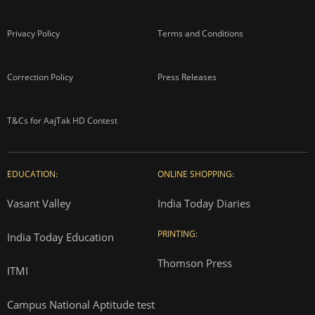
Privacy Policy
Terms and Conditions
Correction Policy
Press Releases
T&Cs for AajTak HD Contest
EDUCATION:
ONLINE SHOPPING:
Vasant Valley
India Today Diaries
PRINTING:
India Today Education
Thomson Press
ITMI
Campus National Aptitude test