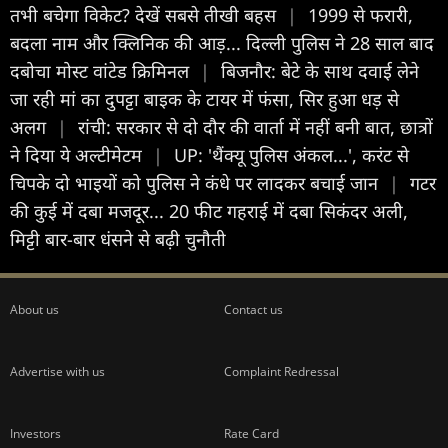
तभी बचेगा विकेट? देखें सबसे तीखी बहस
|
1999 से फरारी,
बदला नाम और क्लिनिक की आड़... दिल्ली पुलिस ने 28 साल बाद
दबोचा मोस्ट वांटेड क्रिमिनल
|
बिजनौर: बेटे के साथ दवाई लेने
जा रही मां का दुपट्टा बाइक के टायर में फंसा, सिर हुआ धड़ से
अलग
|
रांची: सरकार से दो दौर की वार्ता में नहीं बनी बात, छात्रों
ने दिया ये अल्टीमेटम
|
UP: 'थैंक्यू पुलिस अंकल...', करंट से
चिपके दो भाइयों को पुलिस ने कंधे पर लादकर बचाई जान
|
गटर
की कुई में दबा मजदूर... 20 फीट गहराई में दबा सिकंदर अली,
मिट्टी बार-बार धंसने से बढ़ी चुनौती
About us
Contact us
Advertise with us
Complaint Redressal
Investors
Rate Card