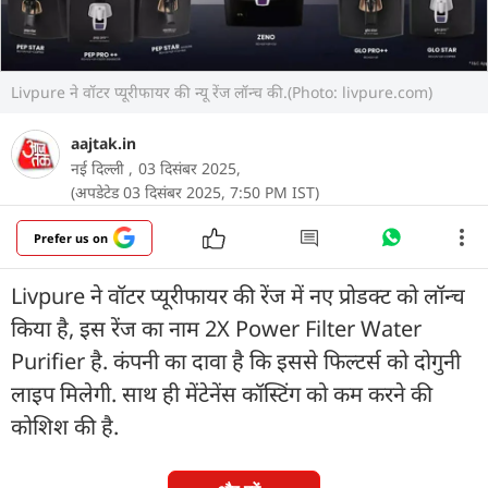
Livpure ने वॉटर प्यूरीफायर की न्यू रेंज लॉन्च की.(Photo: livpure.com)
aajtak.in
नई दिल्ली ,
03 दिसंबर 2025,
(अपडेटेड 03 दिसंबर 2025, 7:50 PM IST)
Prefer us on
Livpure ने वॉटर प्यूरीफायर की रेंज में नए प्रोडक्ट को लॉन्च
किया है, इस रेंज का नाम 2X Power Filter Water
Purifier है. कंपनी का दावा है कि इससे फिल्टर्स को दोगुनी
लाइप मिलेगी. साथ ही मेंटेनेंस कॉस्टिंग को कम करने की
कोशिश की है.