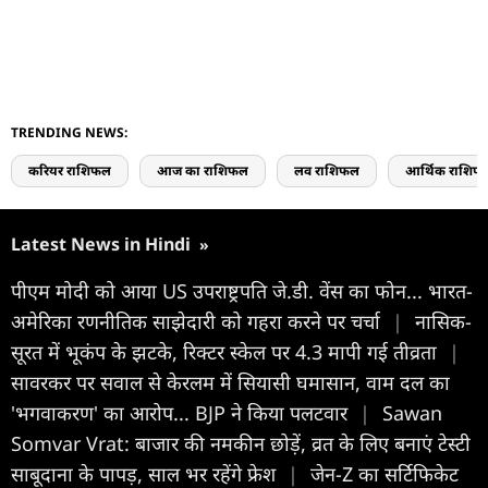
TRENDING NEWS:
करियर राशिफल
आज का राशिफल
लव राशिफल
आर्थिक राशिफ
Latest News in Hindi
»
पीएम मोदी को आया US उपराष्ट्रपति जे.डी. वेंस का फोन... भारत-
अमेरिका रणनीतिक साझेदारी को गहरा करने पर चर्चा
|
नासिक-
सूरत में भूकंप के झटके, रिक्टर स्केल पर 4.3 मापी गई तीव्रता
|
सावरकर पर सवाल से केरलम में सियासी घमासान, वाम दल का
'भगवाकरण' का आरोप... BJP ने किया पलटवार
|
Sawan
Somvar Vrat: बाजार की नमकीन छोड़ें, व्रत के लिए बनाएं टेस्टी
साबूदाना के पापड़, साल भर रहेंगे फ्रेश
|
जेन-Z का सर्टिफिकेट