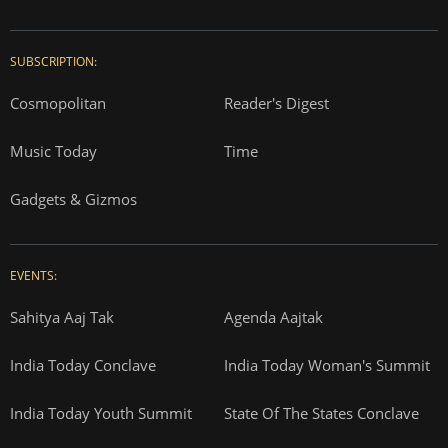
SUBSCRIPTION:
Cosmopolitan
Reader's Digest
Music Today
Time
Gadgets & Gizmos
EVENTS:
Sahitya Aaj Tak
Agenda Aajtak
India Today Conclave
India Today Woman's Summit
India Today Youth Summit
State Of The States Conclave