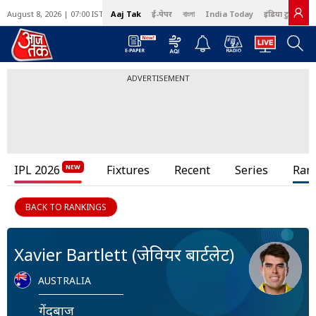
August 8, 2026 | 07:00 IST
Aaj Tak
ई-पेपर
বাংলা
India Today
इंडिया टुडे हिंदी
ADVERTISEMENT
IPL 2026
Fixtures
Recent
Series
Ran
BACK TO RANKINGS
Xavier Bartlett (जेवियर बार्टलेट)
AUSTRALIA
गेंदबाज