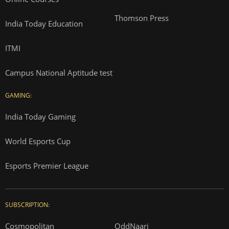
Thomson Press
India Today Education
ITMI
Campus National Aptitude test
GAMING:
India Today Gaming
World Esports Cup
Esports Premier League
SUBSCRIPTION:
Cosmopolitan
OddNaari