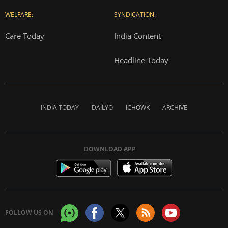
WELFARE:
SYNDICATION:
Care Today
India Content
Headline Today
INDIA TODAY
DAILYO
ICHOWK
ARCHIVE
DOWNLOAD APP
FOLLOW US ON