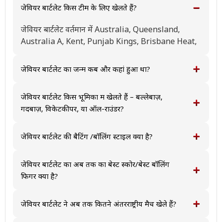
जेवियर बार्टलेट किस टीम के लिए खेलते हैं?
जेवियर बार्टलेट वर्तमान में Australia, Queensland,
Australia A, Kent, Punjab Kings, Brisbane Heat,
Cricket Australia XI, San Francisco Unicorns,
Gold Coast के लिए खेलते हैं और अंतरराष्ट्रीय स्तर पर
जेवियर बार्टलेट का जन्म कब और कहां हुआ था?
Australia, Australia Under-19 का प्रतिनिधित्व करते हैं।
जेवियर बार्टलेट का जन्म December 17, 1998 को
Australia में हुआ था।
जेवियर बार्टलेट किस भूमिका में खेलते हैं – बल्लेबाज़,
गेंदबाज़, विकेटकीपर, या ऑल-राउंडर?
जेवियर बार्टलेट मुख्य रूप से एक गेंदबाज के रूप में खेलते हैं।
जेवियर बार्टलेट की बैटिंग /बॉलिंग स्टाइल क्या है?
जेवियर बार्टलेट दाएं हाथ के बल्लेबाज और दाएं हाथ के तेज-
मध्यम गेंदबाज है।
जेवियर बार्टलेट का अब तक का बेस्ट स्कोर/बेस्ट बॉलिंग
फिगर क्या है?
जेवियर बार्टलेट का अब तक का सर्वश्रेष्ठ स्कोर टेस्ट क्रिकेट में
0,वनडे क्रिकेट में 52, और टी20 अंतरराष्ट्रीय मैच में 34 है,
जेवियर बार्टलेट ने अब तक कितने अंतरराष्ट्रीय मैच खेले हैं?
जबकि उनकी सर्वश्रेष्ठ गेंदबाज़ी फिगर टेस्ट क्रिकेट में 0,वनडे
जेवियर बार्टलेट ने अब तक 0 टेस्ट, 8 वनडे और 22 टी20