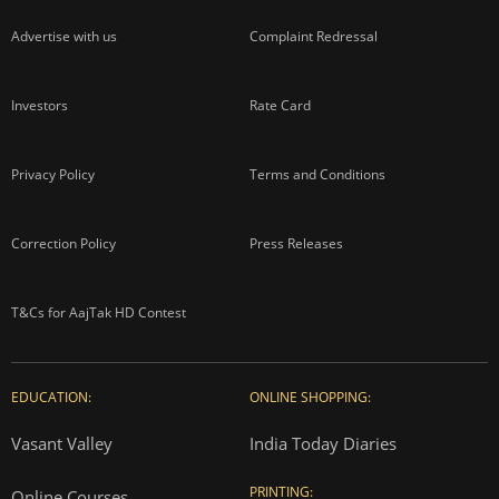
Advertise with us
Complaint Redressal
Investors
Rate Card
Privacy Policy
Terms and Conditions
Correction Policy
Press Releases
T&Cs for AajTak HD Contest
EDUCATION:
ONLINE SHOPPING:
Vasant Valley
India Today Diaries
PRINTING:
Online Courses