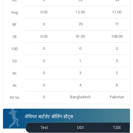
HS
0.00
12.00
11.00
Avg
0
70
71
BF
0.00
91.00
108.00
SR
0
0
0
100
0
1
0
50
0
3
3
6s
0
4
8
4s
0
Bangladesh
Pakistan
HS Vs
जेवियर बार्टलेट बोलिंग स्टैट्स
Test
ODI
T20I