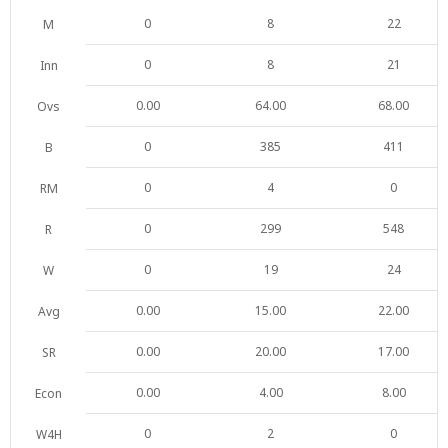
0
8
22
M
0
8
21
Inn
0.00
64.00
68.00
Ovs
0
385
411
B
0
4
0
RM
0
299
548
R
0
19
24
W
0.00
15.00
22.00
Avg
0.00
20.00
17.00
SR
0.00
4.00
8.00
Econ
0
2
0
W4H