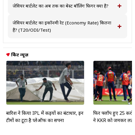
क्रिकेट में 4/17, और टी20 अंतरराष्ट्रीय मैच में 3/13 रही है।
अंतरराष्ट्रीय मैच खेले हैं।
जेवियर बार्टलेट का अब तक का बेस्ट बॉलिंग फिगर क्या है?
जेवियर बार्टलेट का बेस्ट बॉलिंग फिगर टेस्ट क्रिकेट में 0,वनडे
क्रिकेट में 4/17, और टी20 अंतरराष्ट्रीय मैच में 3/13 रही है।
जेवियर बार्टलेट का इकॉनमी रेट (Economy Rate) कितना
है? (T20/ODI/Test)
जेवियर बार्टलेट का टेस्ट में इकॉनमी रेट 0.00,वनडे में 4.00, और
टी20 में 8.00 है।
क्रिकेट न्यूज़
बार‍िश ने किया IPL में कइयों का बंटाधार, इन
फिर फ्लॉप हुए 25 करोड़ी
टीमों का टूटा है प्लेऑफ का सपना
ने KKR को जमकर लताड