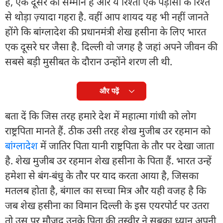
है, एक दूसरे का सम्मान है और ये रिश्ता एक पड़ोसी के रिश्ते
से थोड़ा ज़्यादा गहरा है. वहीं आप शायद यह भी नहीं जानते
होंगे कि बांग्लादेश की प्रधानमंत्री शेख हसीना के लिए भारत
एक दूसरे घर जैसा है. दिल्ली वो जगह है जहां अपने जीवन की
सबसे बड़ी मुसीबत के दौरान उन्होंने शरण ली थी.
और पढ़ें
बता दें कि जिस तरह हमारे देश में महात्मा गांधी को लोग
राष्ट्रपिता मानते हैं. ठीक उसी तरह शेख मुजीब उर रहमान को
बांग्लादेश
में जातिर पिता यानी राष्ट्रपिता के तौर पर देखा जाता
है. शेख मुजीब उर रहमान शेख हसीना के पिता हैं. भारत उन्हें
हमेशा से बंग-बंधु के तौर पर याद करता आया है, जिसका
मतलब होता है, बंगाल का सच्चा मित्र और यही वजह है कि
जब शेख हसीना का विमान दिल्ली के इस एयरपोर्ट पर उतरा
तो उस पर मौजूद उनके पिता की तस्वीर ने सबका ध्यान अपनी