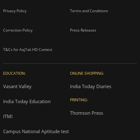
Privacy Policy
Terms and Conditions
Correction Policy
Press Releases
T&Cs for AajTak HD Contest
EDUCATION:
ONLINE SHOPPING:
Vasant Valley
India Today Diaries
PRINTING:
India Today Education
Thomson Press
ITMI
Campus National Aptitude test