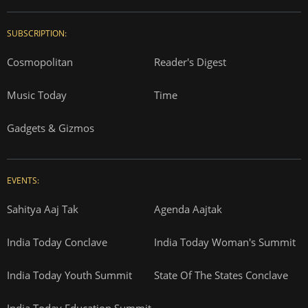
SUBSCRIPTION:
Cosmopolitan
Reader's Digest
Music Today
Time
Gadgets & Gizmos
EVENTS:
Sahitya Aaj Tak
Agenda Aajtak
India Today Conclave
India Today Woman's Summit
India Today Youth Summit
State Of The States Conclave
India Today Education Summit