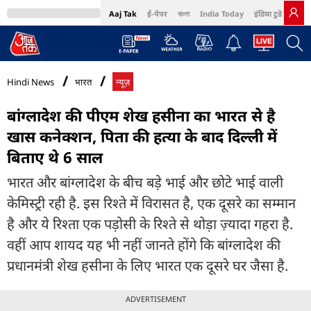
Aaj Tak
ई-पेपर
বাংলা
India Today
इंडिया टुडे हिंदी
MumbaiTak
BT Bazaar
Cosmopolitan
Harper's Bazaar
Northeast
Bri
Hindi News
भारत
न्यूज़
बांग्लादेश की पीएम शेख हसीना का भारत से है
खास कनेक्शन, पिता की हत्या के बाद दिल्ली में
बिताए थे 6 साल
भारत और बांग्लादेश के बीच बड़े भाई और छोटे भाई वाली
केमिस्ट्री रही है. इस रिश्ते में विरासत है, एक दूसरे का सम्मान
है और ये रिश्ता एक पड़ोसी के रिश्ते से थोड़ा ज़्यादा गहरा है.
वहीं आप शायद यह भी नहीं जानते होंगे कि बांग्लादेश की
प्रधानमंत्री शेख हसीना के लिए भारत एक दूसरे घर जैसा है.
ADVERTISEMENT