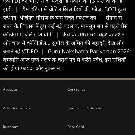
एक FDI को भारत ने दी मंजूरी, हांगकांग के 13 प्रस्तावों को हरी
झंडी
|
टीम इंडिया में चोटिल खिलाड़ियों की फौज, BCCI हुआ
परेशान! श्रीलंका सीरीज के बाद सख्त एक्शन तय
|
संवाद से
राज्य के विकास में हुए कई बड़े बदलाव, मानसून सत्र से पहले प्रेस
कॉन्फ्रेंस में बोले CM योगी
|
कंधे पर मगरमच्छ, चेहरे पर टशन
और चाल में कॉन्फिडेंस... सुपौल के अमित की बहादुरी देख लोग
बनाते रहे VIDEO
|
Guru Nakshatra Parivartan 2026:
बृहस्पति आज पुष्य नक्षत्र के चतुर्थ पद में करेंगे प्रवेश, इन राशियों
को होगा फायदा और नुकसान
About us
Contact us
Advertise with us
Complaint Redressal
Investors
Rate Card