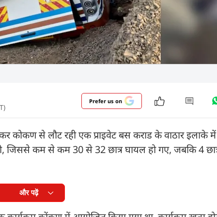
Prefer us on
T)
लेकर कोकण से लौट रही एक प्राइवेट बस कराड के वाठार इलाके मे
री, जिससे कम से कम 30 से 32 छात्र घायल हो गए, जबकि 4 छात्
और पढ़ें
एक कार्यक्रम कोंकण में आयोजित किया गया था. कार्यक्रम खत्म होन