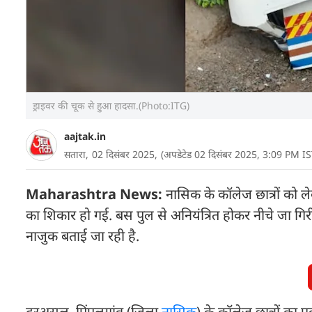
ड्राइवर की चूक से हुआ हादसा.(Photo:ITG)
aajtak.in
सतारा,
02 दिसंबर 2025,
(अपडेटेड 02 दिसंबर 2025, 3:09 PM IS
Maharashtra News:
नासिक के कॉलेज छात्रों को 
का शिकार हो गई. बस पुल से अनियंत्रित होकर नीचे जा गि
नाजुक बताई जा रही है.
दरअसल, पिंपलगांव (जिला
नासिक
) के कॉलेज छात्रों का 