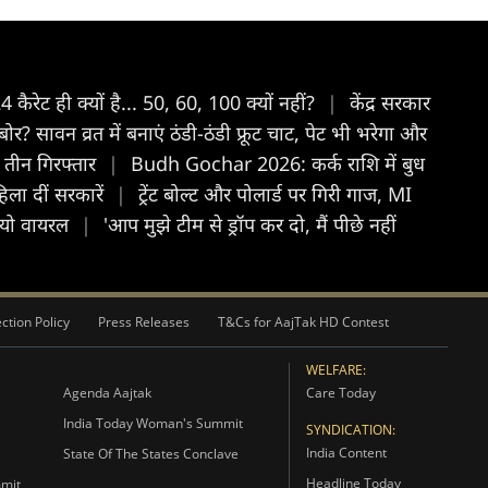
ैरेट ही क्यों है... 50, 60, 100 क्यों नहीं?
|
केंद्र सरकार
 सावन व्रत में बनाएं ठंडी-ठंडी फ्रूट चाट, पेट भी भरेगा और
, तीन गिरफ्तार
|
Budh Gochar 2026: कर्क राशि में बुध
हिला दीं सरकारें
|
ट्रेंट बोल्ट और पोलार्ड पर गिरी गाज, MI
ीडियो वायरल
|
'आप मुझे टीम से ड्रॉप कर दो, मैं पीछे नहीं
ction Policy
Press Releases
T&Cs for AajTak HD Contest
WELFARE:
Agenda Aajtak
Care Today
India Today Woman's Summit
SYNDICATION:
India Content
State Of The States Conclave
Headline Today
mmit