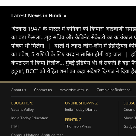
Latest News in Hindi
»
'बंटवारा 1947' के पोस्टर में कनिका को कियारा आडवाणी समझ 
का बड़ा फैसला...गृह सचिव और कैबिनेट सेक्रेटरी का कार्यकाल
पोषण भी मिलेगा
|
थाली में जहर! जीरा-लौंग में इंडस्ट्रियल 
का प्रवेश, 5 राशियों के लिए वरदान साबित होगी यह चाल
|
हॉ
केपटाउन ने किया रिलीज... मुंबई इंडियंस भी ले सकती है बड़ा 
हटूंगा', BCCI को रोहित शर्मा का कड़ा संदेश? दिग्गज ने दिया ह
About us
Contact us
Advertise with us
Complaint Redressal
EDUCATION:
ONLINE SHOPPING:
SUBSCR
Vasant Valley
India Today Diaries
Cosmop
India Today Education
Music 
PRINTING:
Thomson Press
ITMI
Gadget
Campus National Aptitude test