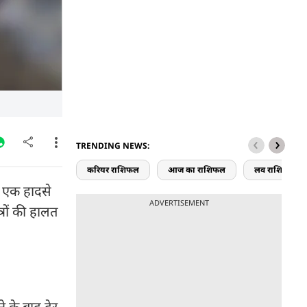
TRENDING NEWS:
करियर राशिफल
आज का राशिफल
लव राशिफल
ं एक हादसे
ADVERTISEMENT
रों की हालत
े के बाद देर