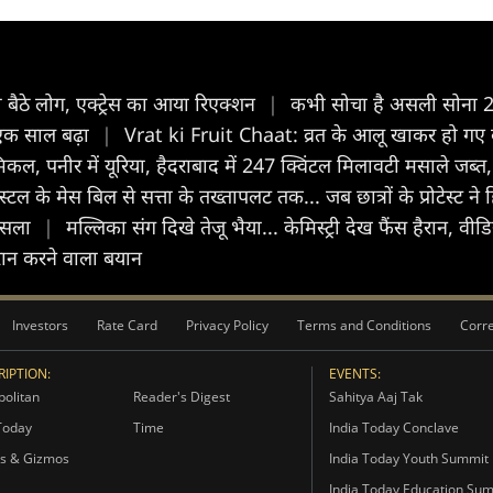
बैठे लोग, एक्ट्रेस का आया रिएक्शन
|
कभी सोचा है असली सोना 24 क
 एक साल बढ़ा
|
Vrat ki Fruit Chaat: व्रत के आलू खाकर हो गए बोर?
केमिकल, पनीर में यूरिया, हैदराबाद में 247 क्विंटल मिलावटी मसाले जब्त
स्टल के मेस बिल से सत्ता के तख्तापलट तक... जब छात्रों के प्रोटेस्ट ने 
फैसला
|
मल्लिका संग दिखे तेजू भैया... केमिस्ट्री देख फैंस हैरान, व
ैरान करने वाला बयान
Investors
Rate Card
Privacy Policy
Terms and Conditions
Corre
IPTION:
EVENTS:
olitan
Reader's Digest
Sahitya Aaj Tak
Today
Time
India Today Conclave
s & Gizmos
India Today Youth Summit
India Today Education Su