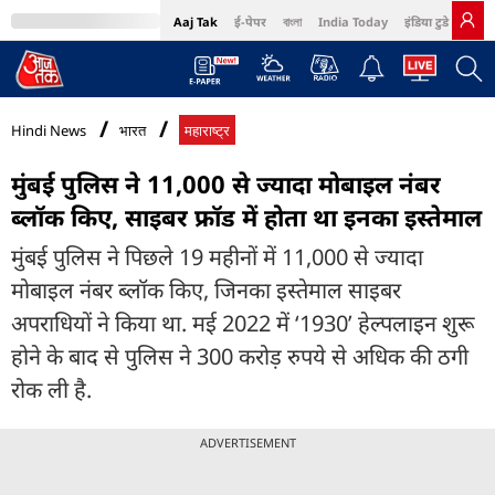
Aaj Tak
ई-पेपर
বাংলা
India Today
इंडिया टुडे हिंदी
MumbaiTak
BT Bazaar
Cosmopolitan
Harper's Bazaar
Northeast
Bri
Hindi News
भारत
महाराष्ट्र
मुंबई पुलिस ने 11,000 से ज्यादा मोबाइल नंबर
ब्लॉक किए, साइबर फ्रॉड में होता था इनका इस्तेमाल
मुंबई पुलिस ने पिछले 19 महीनों में 11,000 से ज्यादा
मोबाइल नंबर ब्लॉक किए, जिनका इस्तेमाल साइबर
अपराधियों ने किया था. मई 2022 में ‘1930’ हेल्पलाइन शुरू
होने के बाद से पुलिस ने 300 करोड़ रुपये से अधिक की ठगी
रोक ली है.
ADVERTISEMENT