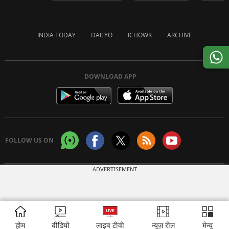
INDIA TODAY
DAILYO
ICHOWK
ARCHIVE
DOWNLOAD APP
FOLLOW US ON
ADVERTISEMENT
Copyright © 2026 Living Media India Limited. For reprint rights:
Syndications
Today
होम
वीडियो
लाइव टीवी
न्यूज़ रील
मेन्यू