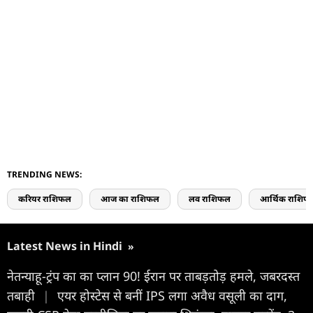
TRENDING NEWS:
करियर राशिफल
आज का राशिफल
लव राशिफल
आर्थिक राशिफ
Latest News in Hindi
»
नेतन्याहू-ट्रंप का का प्लान 90! ईरान पर ताबड़तोड़ हमले, जबरदस्त
तबाही
|
एयर होस्टेस से बनीं IPS लगा अवैध वसूली का दाग,