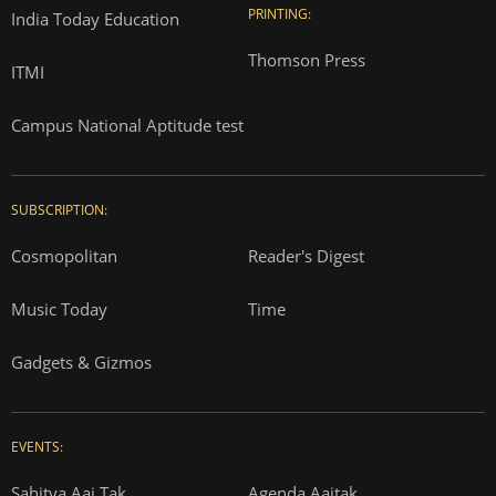
PRINTING:
India Today Education
Thomson Press
ITMI
Campus National Aptitude test
SUBSCRIPTION:
Cosmopolitan
Reader's Digest
Music Today
Time
Gadgets & Gizmos
EVENTS:
Sahitya Aaj Tak
Agenda Aajtak