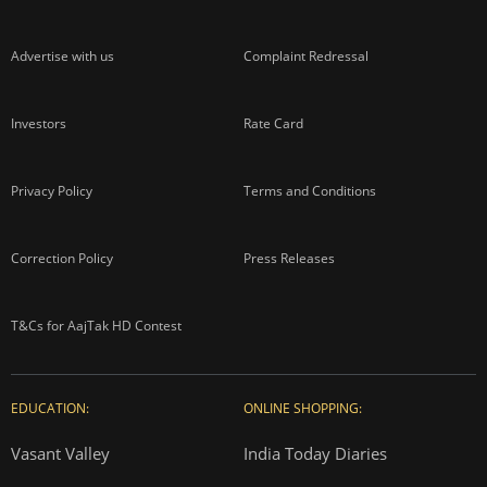
Advertise with us
Complaint Redressal
Investors
Rate Card
Privacy Policy
Terms and Conditions
Correction Policy
Press Releases
T&Cs for AajTak HD Contest
EDUCATION:
ONLINE SHOPPING:
Vasant Valley
India Today Diaries