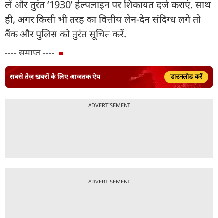
लें और तुरंत ‘1930’ हेल्पलाइन पर शिकायत दर्ज कराएं. साथ
ही, अगर किसी भी तरह का वित्तीय लेन-देन संदिग्ध लगे तो
बैंक और पुलिस को तुरंत सूचित करें.
---- समाप्त ----
सबसे तेज़ ख़बरों के लिए आजतक ऐप
डाउनलोड करें
ADVERTISEMENT
ADVERTISEMENT