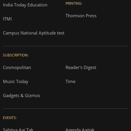
PRINTING:
India Today Education
Thomson Press
ITMI
Campus National Aptitude test
SUBSCRIPTION:
Cosmopolitan
Reader's Digest
Music Today
Time
Gadgets & Gizmos
EVENTS:
Sahitya Aaj Tak
Agenda Aajtak