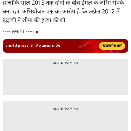
हालांकि साल 2013 तक दोनों के बीच ईमेल के जरिए संपर्क
बना रहा. अभियोजन पक्ष का आरोप है कि अप्रैल 2012 में
इंद्राणी ने शीना की हत्या की थी.
---- समाप्त ----
सबसे तेज़ ख़बरों के लिए आजतक ऐप
डाउनलोड करें
ADVERTISEMENT
ADVERTISEMENT