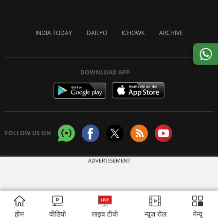
INDIA TODAY
DAILYO
ICHOWK
ARCHIVE
DOWNLOAD APP
FOLLOW US ON
ADVERTISEMENT
Copyright © 2026 Living Media India Limited. For reprint rights:
Syndications
Today
होम
वीडियो
लाइव टीवी
न्यूज़ रील
मेन्यू