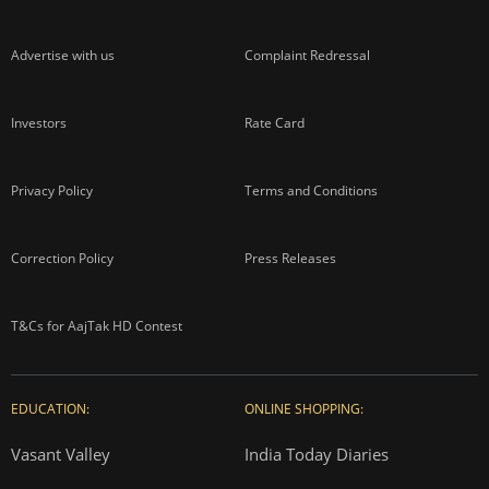
Advertise with us
Complaint Redressal
Investors
Rate Card
Privacy Policy
Terms and Conditions
Correction Policy
Press Releases
T&Cs for AajTak HD Contest
EDUCATION:
ONLINE SHOPPING:
Vasant Valley
India Today Diaries