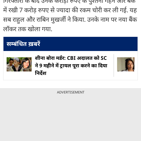
गिरफ्तारी के बाद उनके करोड़ों रुपए के पुश्तैनी गहने और बैंक
में रखी 7 करोड़ रुपए से ज्यादा की रकम चोरी कर ली गई. यह
सब राहुल और राबिन मुखर्जी ने किया. उनके नाम पर नया बैंक
लॉकर तक खोला गया.
सम्बंधित ख़बरें
शीना बोरा मर्डर: CBI अदालत को SC
ने 9 महीने में ट्रायल पूरा करने का दिया
निर्देश
ADVERTISEMENT