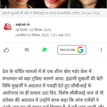
इंद्राणी मुखर्जी की बेटी ने सीबीआई पर लगाए सनसनीखेज आरोप. (Photo: ITG)
aajtak.in
नई दिल्ली,
03 सितंबर 2025,
(अपडेटेड 03 सितंबर 2025, 7:01 AM IST)
FAV US ON
देश के चर्चित मामलों में से एक शीना बोरा मर्डर केस में
मंगलवार को बड़ा ट्विस्ट सामने आया. इंद्राणी मुखर्जी की बेटी
विधि मुखर्जी ने अदालत में गवाही देते हुए सीबीआई के
आरोपपत्र पर ही सवाल उठा दिए. विशेष सीबीआई जज जे पी
दारेकर की अदालत में उन्होंने साफ कहा कि जांच एजेंसी ने