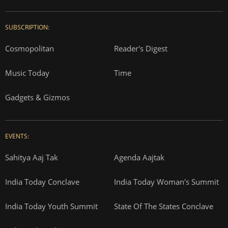
SUBSCRIPTION:
Cosmopolitan
Reader's Digest
Music Today
Time
Gadgets & Gizmos
EVENTS:
Sahitya Aaj Tak
Agenda Aajtak
India Today Conclave
India Today Woman's Summit
India Today Youth Summit
State Of The States Conclave