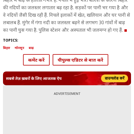
बिहार में बाढ़ के हालात गंभीर हैं. नेपाल में हुई भारी बारिश के कारण बिहार
की नदियों का जलस्तर लगातार बढ़ रहा है. सड़कों पर पानी भर गया है और
वे नदियों जैसी दिख रही हैं. निचले इलाकों में खेत, खलियान और घर पानी से
लबालब हैं. मुंगेर में गंगा नदी का जलस्तर बढ़ने से लगभग 30 गांवों में बाढ़
का पानी घुस गया है. पुलिस स्टेशन और अस्पताल भी जलमग्न हो गए हैं.
TOPICS:
बिहार
मॉनसून
बाढ़
कमेंट करें
पीपुल्स एडिटर से बात करें
सबसे तेज़ ख़बरों के लिए आजतक ऐप
डाउनलोड करें
ADVERTISEMENT