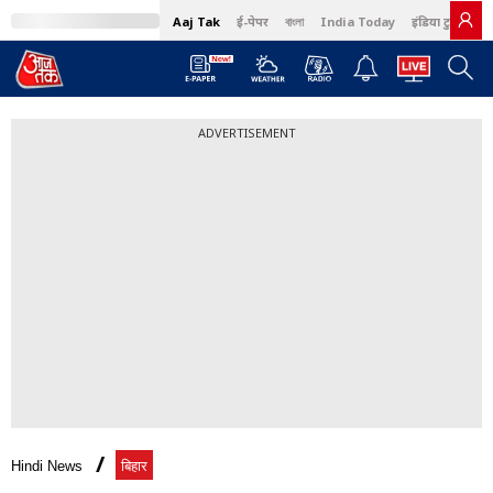
Aaj Tak
ई-पेपर
বাংলা
India Today
इंडिया टुडे हिंदी
ADVERTISEMENT
Hindi News
बिहार