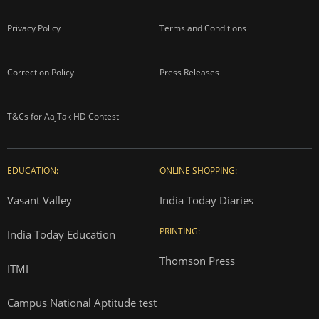
Privacy Policy
Terms and Conditions
Correction Policy
Press Releases
T&Cs for AajTak HD Contest
EDUCATION:
ONLINE SHOPPING:
Vasant Valley
India Today Diaries
PRINTING:
India Today Education
Thomson Press
ITMI
Campus National Aptitude test