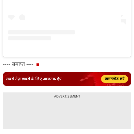
---- समाप्त ----
सबसे तेज़ ख़बरों के लिए आजतक ऐप
डाउनलोड करें
ADVERTISEMENT