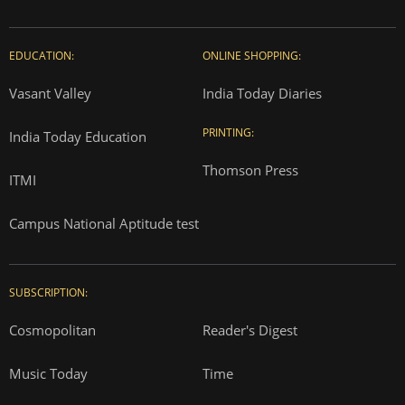
EDUCATION:
ONLINE SHOPPING:
Vasant Valley
India Today Diaries
PRINTING:
India Today Education
Thomson Press
ITMI
Campus National Aptitude test
SUBSCRIPTION:
Cosmopolitan
Reader's Digest
Music Today
Time