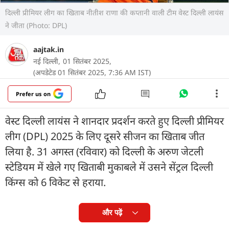
दिल्ली प्रीमियर लीग का खिताब नीतीश राणा की कप्तानी वाली टीम वेस्ट दिल्ली लायंस
ने जीता (Photo: DPL)
aajtak.in
नई दिल्ली,
01 सितंबर 2025,
(अपडेटेड 01 सितंबर 2025, 7:36 AM IST)
Prefer us on
वेस्ट दिल्ली लायंस ने शानदार प्रदर्शन करते हुए दिल्ली प्रीमियर
लीग (DPL) 2025 के लिए दूसरे सीजन का खिताब जीत
लिया है. 31 अगस्त (रविवार) को दिल्ली के अरुण जेटली
स्टेडियम में खेले गए खिताबी मुकाबले में उसने सेंट्रल दिल्ली
किंग्स को 6 विकेट से हराया.
और पढ़ें