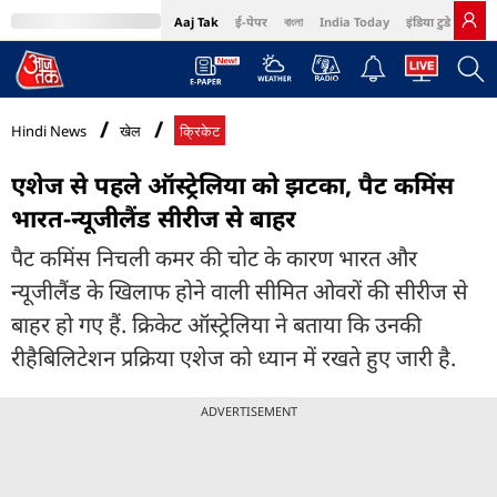
Aaj Tak
ई-पेपर
বাংলা
India Today
इंडिया टुडे हिंदी
MumbaiTak
BT Bazaar
Cosmopolitan
Harper's Bazaar
Northeast
Bri
Hindi News
खेल
क्रिकेट
एशेज से पहले ऑस्ट्रेलिया को झटका, पैट कमिंस
भारत-न्यूजीलैंड सीरीज से बाहर
पैट कमिंस निचली कमर की चोट के कारण भारत और
न्यूजीलैंड के खिलाफ होने वाली सीमित ओवरों की सीरीज से
बाहर हो गए हैं. क्रिकेट ऑस्ट्रेलिया ने बताया कि उनकी
रीहैबिलिटेशन प्रक्रिया एशेज को ध्यान में रखते हुए जारी है.
ADVERTISEMENT