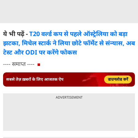
ये भी पढ़ें -
T20 वर्ल्ड कप से पहले ऑस्ट्रेलिया को बड़ा
झटका, मिचेल स्टार्क ने लिया छोटे फॉर्मेट से संन्यास, अब
टेस्ट और ODI पर करेंगे फोकस
---- समाप्त ----
सबसे तेज़ ख़बरों के लिए आजतक ऐप
डाउनलोड करें
ADVERTISEMENT