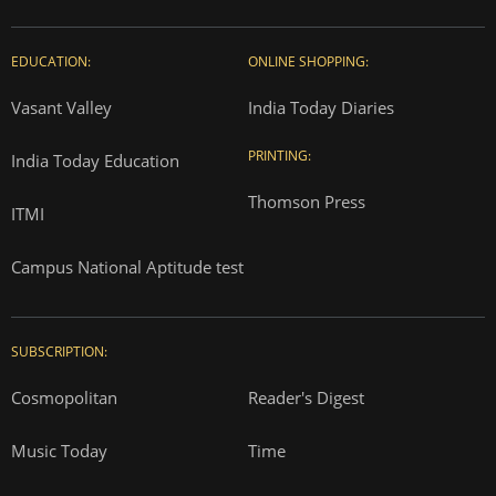
EDUCATION:
ONLINE SHOPPING:
Vasant Valley
India Today Diaries
PRINTING:
India Today Education
Thomson Press
ITMI
Campus National Aptitude test
SUBSCRIPTION:
Cosmopolitan
Reader's Digest
Music Today
Time