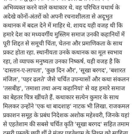
अभिव्यक्त करने वाले कथाकार थे. वह परिचित यथार्थ के
अदेखे कोनों-अंतरों को अपनी रचनाशीलता से अदूभुत
कथानक में बदल देने में माहिर थे. शायद यही वजह थी कि
हमारे देश का मध्यवर्गीय मुस्लिम समाज उनकी कहानियों में
पूरी शिद्दत से समूची चिंता, चेतना और प्रमाणिकता के साथ
प्रकट होता रहा. स्थानीयता उनके कथानक का मूल स्वभाव
रहा, तो व्यापक मनुष्यता उनका निष्कर्ष. यही वजह है कि
'दास्तान-ए-लापता', 'कुछ दिन और', 'सूखा बरगद', 'बशारत
मंजिल', 'पहर ढलते' जैसे चर्चित उपन्यासों और कथा संकलन
'तसबीह', 'तमाशा तथा अन्य कहानियां' से वह हमारे समाज
का बेहतर चित्र खींचते हैं. कथाकार सत्येन कुमार के साथ
मिलकर उन्होंने 'एक था बादशाह' नाटक भी लिखा. राजकमल
प्रकाशन समूह के प्रबंध निदेशक अशोक महेश्वरी, जिनके यहां
से एहतेशाम की सबसे चर्चित कृति 'सूखा बरगद' सहित तमाम
दूसरी पुस्तकें छपी थीं ने मंज़ूर एहतेशाम के निधन को साहित्य