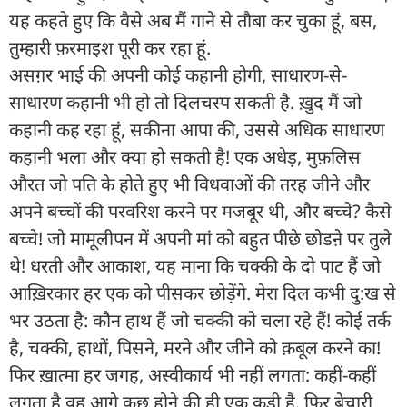
यह कहते हुए कि वैसे अब मैं गाने से तौबा कर चुका हूं, बस,
तुम्हारी फ़रमाइश पूरी कर रहा हूं.
असग़र भाई की अपनी कोई कहानी होगी, साधारण-से-
साधारण कहानी भी हो तो दिलचस्प सकती है. ख़ुद मैं जो
कहानी कह रहा हूं, सकीना आपा की, उससे अधिक साधारण
कहानी भला और क्या हो सकती है! एक अधेड़, मुफ़लिस
औरत जो पति के होते हुए भी विधवाओं की तरह जीने और
अपने बच्चों की परवरिश करने पर मजबूर थी, और बच्चे? कैसे
बच्चे! जो मामूलीपन में अपनी मां को बहुत पीछे छोडऩे पर तुले
थे! धरती और आकाश, यह माना कि चक्की के दो पाट हैं जो
आख़िरकार हर एक को पीसकर छोड़ेंगे. मेरा दिल कभी दु:ख से
भर उठता है: कौन हाथ हैं जो चक्की को चला रहे हैं! कोई तर्क
है, चक्की, हाथों, पिसने, मरने और जीने को क़बूल करने का!
फिर ख़ात्मा हर जगह, अस्वीकार्य भी नहीं लगता: कहीं-कहीं
लगता है वह आगे कुछ होने की ही एक कड़ी है. फिर बेचारी