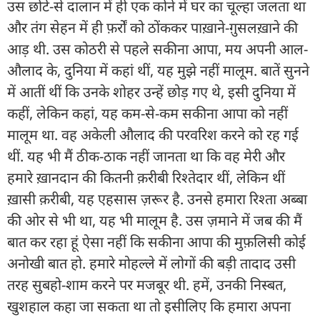
उस छोटे-से दालान में ही एक कोने में घर का चूल्हा जलता था
और तंग सेहन में ही फ़र्रों को ठोंककर पाख़ाने-ग़ुसलख़ाने की
आड़ थी. उस कोठरी से पहले सकीना आपा, मय अपनी आल-
औलाद के, दुनिया में कहां थीं, यह मुझे नहीं मालूम. बातें सुनने
में आतीं थीं कि उनके शोहर उन्हें छोड़ गए थे, इसी दुनिया में
कहीं, लेकिन कहां, यह कम-से-कम सकीना आपा को नहीं
मालूम था. वह अकेली औलाद की परवरिश करने को रह गई
थीं. यह भी मैं ठीक-ठाक नहीं जानता था कि वह मेरी और
हमारे ख़ानदान की कितनी क़रीबी रिश्तेदार थीं, लेकिन थीं
ख़ासी क़रीबी, यह एहसास ज़रूर है. उनसे हमारा रिश्ता अब्बा
की ओर से भी था, यह भी मालूम है. उस ज़माने में जब की मैं
बात कर रहा हूं ऐसा नहीं कि सकीना आपा की मुफ़लिसी कोई
अनोखी बात हो. हमारे मोहल्ले में लोगों की बड़ी तादाद उसी
तरह सुबहो-शाम करने पर मजबूर थी. हमें, उनकी निस्बत,
खुशहाल कहा जा सकता था तो इसीलिए कि हमारा अपना