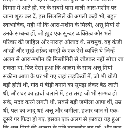
दिमाग़ में आते ही, घर के सबसे पास वाली आरा-मशीन पर
जाना शुरू कर दें. इस सिलसिले की अगली कड़ी भी, बहुत
स्वाभाविक, यही थी कि आरा-मशीन के मिस्त्री, अत्तू मियां से
उनके सम्बन्ध हों, जो ख़ुद एक सुन्दर व्यक्तित्व और भले
परिवार की जाहिल और नाराज़ औलाद थे. सचमुच, वह कंजी
आंखों और सुर्ख़-सफ़ेद चमड़ी के एक ऐसे व्यक्ति थे जिन्हें
अलग से आरा-मशीन की मिस्त्रीगिरी से जोड़कर नहीं सोचा जा
सकता था. फिर ऐसा हुआ कि आलम के साथ अत्तू मियां
सकीना आपा के घर भी गए जहां लड़कियों में, जो भी थोड़ी
बड़ी होती थी, गोद में बीड़ी बनाने का सूपड़ा लेकर बैठ जाती
थी, और घर का ख़र्चा चलाने में, इस तरह जो भी सम्भव हो
सके, मदद करने लगती थी. सबसे बड़ी जमीला आपा थीं, उम्र
थी, पल का जादू था! अत्तू और जमीला, हज़ार जान से एक-
दूसरे पर फ़िदा हो गए. इसका एक अलग से फ़ायदा यह हुआ
कि अत्तू मियां की आलम के प्रति तवज्जोह बढ़ गई, और कुछ