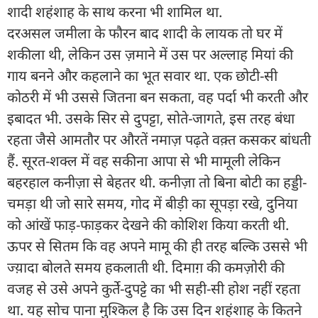
शादी शहंशाह के साथ करना भी शामिल था.
दरअसल जमीला के फौरन बाद शादी के लायक तो घर में
शकीला थी, लेकिन उस ज़माने में उस पर अल्लाह मियां की
गाय बनने और कहलाने का भूत सवार था. एक छोटी-सी
कोठरी में भी उससे जितना बन सकता, वह पर्दा भी करती और
इबादत भी. उसके सिर से दुपट्टा, सोते-जागते, इस तरह बंधा
रहता जैसे आमतौर पर औरतें नमाज़ पढ़ते वक़्त कसकर बांधती
हैं. सूरत-शक्ल में वह सकीना आपा से भी मामूली लेकिन
बहरहाल कनीज़ा से बेहतर थी. कनीज़ा तो बिना बोटी का हड्डी-
चमड़ा थी जो सारे समय, गोद में बीड़ी का सूपड़ा रखे, दुनिया
को आंखें फाड़-फाड़कर देखने की कोशिश किया करती थी.
ऊपर से सितम कि वह अपने मामू की ही तरह बल्कि उससे भी
ज्य़ादा बोलते समय हकलाती थी. दिमाग़ की कमज़ोरी की
वजह से उसे अपने कुर्ते-दुपट्टे का भी सही-सी होश नहीं रहता
था. यह सोच पाना मुश्किल है कि उस दिन शहंशाह के कितने