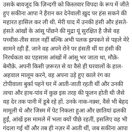
उसके बावजूद कि ज़िन्दगी को किस्तवार विपदा के रूप में जीते
हुए सकीना आपा ने हैरान कर देनेवाली ख़ुद पर हंस सकने की
महारत हासिल कर ली थी. मेरी याद में उनकी हंसी और हंसते-
हंसते आंखों के आंसू पोंछने की मुद्रा यूं सुरक्षित है जैसे वह
पच्चीस-तीस साल नहीं बल्कि अभी पलक झपकने से पहले मेरे
सामने रही हैं. जाने वह अपने रोने पर हंसती थीं या हंसी की
निरर्थकता का एहसास आंखों में आंसू भर जाता था, मौक़े-
बेमौक़े. अपनी किसी ज़रूरत से या वैसे ही घरवालों के हाल-
अहवाल मालूम करने, वह अपना उड़े हुए काले रंग का
टोपीवाला बुर्का पहने घर में आती-जाती रहती थीं और उनकी
त्वचा और हाथ-पांव में कुछ इस तरह की फूलन होती थी जैसे
वह देर तक पानी में डूबे रहे हों. उनके नाक-नक़्श, वैसे भी बेहद
मामूली थे और जिस्म में पेट निकला हुआ और छातियां ढलकी
हुईं, आंखें इस मामले में भला क्यों पीछे रहतीं, इसलिए वह भी
गंदला गई थीं और तब ही नज़र में आती थीं, जब सकीना आपा