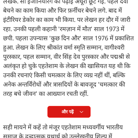
लेखक. सो इंजीनियरिंग की पढ़ाई अधूरी छूट गई. पहले दवा
बेचने का काम किया और फिर फ़र्नीचर बेचने लगे. बाद में
इंटीरियर डेकोर का काम भी किया. पर लेखन हर दौर में जारी
रहा. उनकी पहली कहानी 'रमज़ान में मौत' साल 1973 में
छपी. पहला उपन्यास 'कुछ दिन और' साल 1976 में प्रकाशित
हुआ. लेखन के लिए श्रीकांत वर्मा स्मृति सम्मान, वागीश्वरी
पुरस्कार, पहल सम्मान, वीर सिंह देव पुरस्कार और पद्मश्री से
अलंकृत हो चुके एहतेशाम के लेखन की खासियत यह थी कि
उनकी रचनाएं किसी चमत्कार के लिए व्यग्र नहीं थीं, बल्कि
अनेक अन्तर्विरोधों और त्रासदियों के बावजूद 'चमत्कार की
तरह बचे जीवन' का आख्यान रचती रहीं.
और पढ़ें
सही मायने में कहें तो मंजूर एहतेशाम मध्यवर्गीय भारतीय
समाज के द्वन्द्वात्मक यथार्थ को उल्लेखनीय शिल्प में