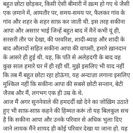
बहुत छोटा छोड़कर, किसी ऐसी बीमारी में ख़त्म हो गए थे जैसी
एक ज़माने में, आमतौर पर, समय-समय पर, फैलकर गांव के
गांव और शहर के शहर साफ़ कर जाती थी. इस तरह सकीना
आपा और असग़र भाई जिन्हें बहुत बाद में मैनें कभी यूं ही,
सरसरी तौर पर देखा, की परवरिश, शादी-ब्याह और शादी के
बाद औलादों सहित सकीना आपा की वापसी, हमारे ख़ानदान
के आसरे ही हुई थी. यह, कि पति से अलेहदगी के बाद वह
कुछ साल हमारे घर में ही रही थीं. मुझे इसलिए भी याद नहीं
कि तब मैं बहुत छोटा रहा होऊंगा, यह अन्दाज़ा लगाना इसलिए
मुश्किल नहीं कि सकीना आपा की सबसे छोटी सन्तान, बेटी
जैऩब और मैं, लगभग एक ही उम्र के थे.
आज मैं अगर सुननेवाले की हमदर्दी खो देने का जोख़िम उठाते
हुए भी साफ़-साफ़ कहने की हिम्मत करूं तो यह बिलकुल सच
है कि सकीना आपा और उनके परिवार से अधिक भुला दिए
जाने लायक मैंने शायद ही कोई परिवार देखा या जाना हो. यह