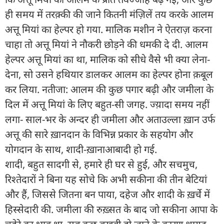
ही समय में तरक़्की की जाने कितनी मंज़िलें तय करके आलम
अत्तू मियां का हेल्पर हो गया. मालिक मशीन ने ऐतराज़ करना
चाहा तो अत्तू मियां ने नौकरी छोड़ने की धमकी दे दी. आलम
हेल्पर अत्तू मियां का था, मालिक को सीधे वैसे भी क्या लेना-
देना, सो उसने हथियार डालकर आलम का हेल्पर होना क़बूल
कर लिया. नतीजा: आलम की कुछ पगार बढ़ी और जमीला के
दिल में अत्तू मियां के लिए बहुत-सी जगह. ज्य़ादा समय नहीं
लगा- साल-भर के अन्दर ही जमीला और अताउल्ला ख़ान उर्फ
अत्तू की सारे ख़ानदान के विभिन्न प्रकार के सहयोग और
योगदान के साथ, शादी-ख़ानाआबादी हो गई.
शादी, बहुत सादगी से, हमारे ही घर से हुई, और सचमुच,
रिश्तेदारों ने बिना यह सोचे कि अभी सकीना की तीन बेटियां
और हैं, जिससे जितना बन पाया, दहेज और शादी के ख़र्चे में
हिस्सेदारी की. जमीला की रुख़्सत के बाद जो सकीना आपा के