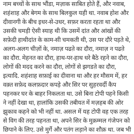
नाम बच्चों के साथ भौंडा, मज़ाक साबित होते हैं, और नवाब,
शहंशाह और बेगम के साथ बिलकुल यही था. नवाब होश और
दीवानगी के बीच इधर-से-उधर, सफ़र करता रहता था और
उसकी चमड़ी ऐसी स्याह थी कि उसमें दांत और आंखों की
सफ़ेदी हाथीदांत के काम-सी चमकती थी, उस पर दौरे पड़ते थे,
अलग-अलग चीज़ों के, नमाज़ पढऩे का दौरा, नमाज़ न पढऩे
का दौरा. मेहनत का दौरा, हाथ-पर-हाथ धरे बैठे रहने का दौरा,
लोगों की मदद करने का दौरा, लोगों से झगडऩे का दौरा,
इत्यादि. शहंशाह सफ़ाई का दीवाना था और हर मौसम में, हर
वक़्त सफ़ेद कलफ़दार कपड़े और सिर पर सुहरवर्दी कैप
पहनकर घर के बाहर निकलता था. उसे बिना टोपी पहने किसी
ने नहीं देखा था, हालांकि उसकी तबीयत में मज़हब की ओर
झुकाव कहने को भी नहीं था. असल में यह टोपी वह एक तरह
से विग की तरह पहनता था, अपने सिर के मुक़म्मल गंजेपन को
छिपाने के लिए. उसे मुर्गे और पतंग लड़ाने का शौक़ था. जब भी