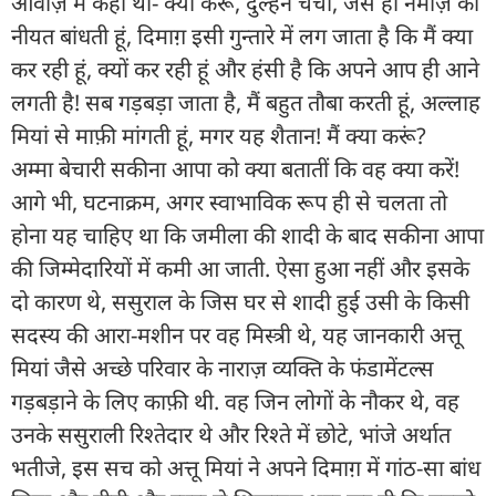
आवाज़ में कहा था- क्या करूं, दुल्हन चची, जैसे ही नमाज़ की
नीयत बांधती हूं, दिमाग़ इसी गुन्तारे में लग जाता है कि मैं क्या
कर रही हूं, क्यों कर रही हूं और हंसी है कि अपने आप ही आने
लगती है! सब गड़बड़ा जाता है, मैं बहुत तौबा करती हूं, अल्लाह
मियां से माफ़ी मांगती हूं, मगर यह शैतान! मैं क्या करूं?
अम्मा बेचारी सकीना आपा को क्या बतातीं कि वह क्या करें!
आगे भी, घटनाक्रम, अगर स्वाभाविक रूप ही से चलता तो
होना यह चाहिए था कि जमीला की शादी के बाद सकीना आपा
की जिम्मेदारियों में कमी आ जाती. ऐसा हुआ नहीं और इसके
दो कारण थे, ससुराल के जिस घर से शादी हुई उसी के किसी
सदस्य की आरा-मशीन पर वह मिस्त्री थे, यह जानकारी अत्तू
मियां जैसे अच्छे परिवार के नाराज़ व्यक्ति के फंडामेंटल्स
गड़बड़ाने के लिए काफ़ी थी. वह जिन लोगों के नौकर थे, वह
उनके ससुराली रिश्तेदार थे और रिश्ते में छोटे, भांजे अर्थात
भतीजे, इस सच को अत्तू मियां ने अपने दिमाग़ में गांठ-सा बांध