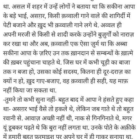
था. असल में शहर में उन्हें लोगों ने बताया था कि सकीना आपा
के बड़े भाई, असग़र, किसी क़व्वाली गाने वाले की शागिर्दी में
पेटी बजाने और ख़ुद भी क़व्वाली गाने लगे थे. अव्वल ही
अपनी मरजी से किसी से शादी करके उन्होंने बुज़ुर्गों को नाराज़
कर रखा था और अब, क़व्वाली एक ऐसा ज़ुर्म था कि अब्बा
सकीना आपा के ज़रिए उन तक ख़ानदान से सम्बन्धों के ख़ात्मे
की ख़बर पहुंचाना चाहते थे. जिस घर में कभी चूड़ी का बाजा
तक न बजा हो, उसका कोई सदस्य, कितना ही दूर-दराज़ का
क्यों न हो, ख़ुद गाए-बजाए, वह क़व्वाली ही सही, यह माफ़
नहीं किया जा सकता था.
-तुमने तो कभी सुना नहीं- बहुत बाद में आपा ने हंसते हुए कहा
था- असग़र भाई वैसे तो हकले थे, लेकिन जब गाते थे तो बहुत
रवानी से. आवाज़ अच्छी नहीं थी, नाक से गिनगिनाते थे, मगर
यूं डूबकर पढ़ते थे कि बुरा नहीं लगता था. उनके पोते के अक़ीके
में हमारी बहुत फ़रमाइश पर अपने घर में ही गाकर सुनाया था,