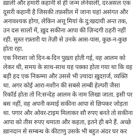
ख़ाली और हमारी कहानी से ही जन्म लेनेवाली, दरअसल एक
दूसरी कहानी है जिसकी तफ़सील में जाना यहां असंगत और
अनावश्यक होगा, लेकिन अत्तू मियां के दु:खदायी अन्त तक,
उन दस सालों में, ख़ुद सकीना आपा की ज़िन्दगी ठहरी नहीं
रही. सुस्त रफ़्तारी या तेज़ी से उनके आस-पास, कुछ-न-कुछ
होता रहा.
एक निराशा जो दिन-ब-दिन पुख़्ता होती गई, वह आलम को
लेकर थी, समय के साथ-साथ यह पक्का होता गया था कि वह
बड़ी हद एक निकम्मा और उससे भी ज़्यादा ख़ुदग़र्ज, व्यक्ति
था. अगर कोई आरा-मशीन की सबसे लम्बी हेल्परी जैसा
रिकॉर्ड होता तो नि:सन्देह आलम के नाम लिखा जाता. इसी पर
बस नहीं, वह अपनी कमाई सकीना आपा से छिपकर जोड़ता
था. पगार और ओवर-टाइम मिलाकर सौ रुपए बनते तो सकीना
आपा को तीस रुपए थमाता और कहता, इतने ही बने हैं. अच्छे
ख़ानदान से सम्बन्ध के कीटाणु उसके भी बहुत अंदर घर कर