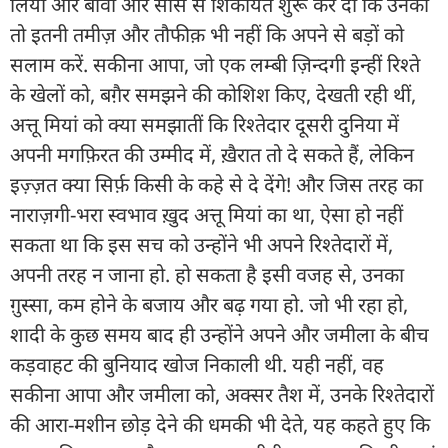
लिया और बीवी और सास से शिकायत शुरू कर दी कि उनको
तो इतनी तमीज़ और तौफीक़ भी नहीं कि अपने से बड़ों को
सलाम करें. सकीना आपा, जो एक लम्बी ज़िन्दगी इन्हीं रिश्ते
के खेलों को, बग़ैर समझने की कोशिश किए, देखती रही थीं,
अत्तू मियां को क्या समझातीं कि रिश्तेदार दूसरी दुनिया में
अपनी मगफ़िरत की उम्मीद में, ख़ैरात तो दे सकते हैं, लेकिन
इज़्ज़त क्या सिर्फ़ किसी के कहे से दे देंगे! और जिस तरह का
नाराज़गी-भरा स्वभाव ख़ुद अत्तू मियां का था, ऐसा हो नहीं
सकता था कि इस सच को उन्होंने भी अपने रिश्तेदारों में,
अपनी तरह न जाना हो. हो सकता है इसी वजह से, उनका
ग़ुस्सा, कम होने के बजाय और बढ़ गया हो. जो भी रहा हो,
शादी के कुछ समय बाद ही उन्होंने अपने और जमीला के बीच
कड़वाहट की बुनियाद खोज निकाली थी. यही नहीं, वह
सकीना आपा और जमीला को, अक्सर तैश में, उनके रिश्तेदारों
की आरा-मशीन छोड़ देने की धमकी भी देते, यह कहते हुए कि