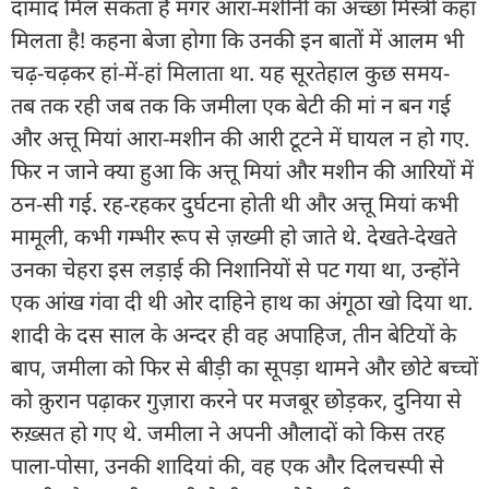
दामाद मिल सकता है मगर आरा-मशीनी का अच्छा मिस्त्री कहां
मिलता है! कहना बेजा होगा कि उनकी इन बातों में आलम भी
चढ़-चढ़कर हां-में-हां मिलाता था. यह सूरतेहाल कुछ समय-
तब तक रही जब तक कि जमीला एक बेटी की मां न बन गई
और अत्तू मियां आरा-मशीन की आरी टूटने में घायल न हो गए.
फिर न जाने क्या हुआ कि अत्तू मियां और मशीन की आरियों में
ठन-सी गई. रह-रहकर दुर्घटना होती थी और अत्तू मियां कभी
मामूली, कभी गम्भीर रूप से ज़ख्मी हो जाते थे. देखते-देखते
उनका चेहरा इस लड़ाई की निशानियों से पट गया था, उन्होंने
एक आंख गंवा दी थी ओर दाहिने हाथ का अंगूठा खो दिया था.
शादी के दस साल के अन्दर ही वह अपाहिज, तीन बेटियों के
बाप, जमीला को फिर से बीड़ी का सूपड़ा थामने और छोटे बच्चों
को क़ुरान पढ़ाकर गुज़ारा करने पर मजबूर छोड़कर, दुनिया से
रुख़्सत हो गए थे. जमीला ने अपनी औलादों को किस तरह
पाला-पोसा, उनकी शादियां की, वह एक और दिलचस्पी से