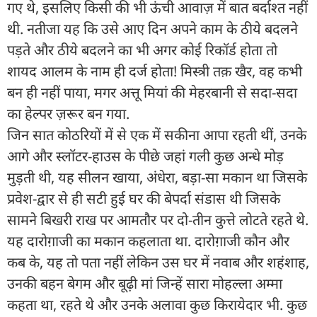
गए थे, इसलिए किसी की भी ऊंची आवाज़ में बात बर्दाश्त नहीं
थी. नतीजा यह कि उसे आए दिन अपने काम के ठीये बदलने
पड़ते और ठीये बदलने का भी अगर कोई रिकॉर्ड होता तो
शायद आलम के नाम ही दर्ज होता! मिस्त्री तक़ खैर, वह कभी
बन ही नहीं पाया, मगर अत्तू मियां की मेहरबानी से सदा-सदा
का हेल्पर ज़रूर बन गया.
जिन सात कोठरियों में से एक में सकीना आपा रहती थीं, उनके
आगे और स्लॉटर-हाउस के पीछे जहां गली कुछ अन्धे मोड़
मुड़ती थी, यह सीलन खाया, अंधेरा, बड़ा-सा मकान था जिसके
प्रवेश-द्वार से ही सटी हुई घर की बेपर्दा संडास थी जिसके
सामने बिखरी राख पर आमतौर पर दो-तीन कुत्ते लोटते रहते थे.
यह दारोग़ाजी का मकान कहलाता था. दारोग़ाजी कौन और
कब के, यह तो पता नहीं लेकिन उस घर में नवाब और शहंशाह,
उनकी बहन बेगम और बूढ़ी मां जिन्हें सारा मोहल्ला अम्मा
कहता था, रहते थे और उनके अलावा कुछ किरायेदार भी. कुछ