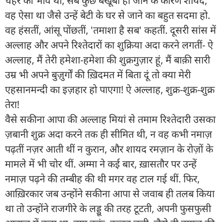
चहेरे का भाव था, सब कुछ बखूबी हो जाने के कारण शायद,
वह ऐसा था जैसे उन्हें बेटी के घर से जाने का बहुत सदमा हो.
वह हंसतीं, आंसू पोंछतीं, 'तमाशा है सब' कहतीं. दूसरी सांस में
अल्लाह और अपने रिश्तेदारों का शुक्रिया अदा करने लगतीं- ऐ
अल्लाह, मैं तेरी हमेशा-हमेशा की शुक्रगुज़ार हूं, मैं बाक़ी सारी
उम्र भी अपने बुज़ुर्गों की ख़िदमत में बिता दूं तो क्या मेरी
एहसानमन्दी का इज़हार हो पाएगा! ऐ अल्लाह, शुक्र-शुक्र-शुक्र
तेरा!
वैसे सकीना आपा की अल्लाह मियां से तमाम रिश्तेदारी उसका
ज़बानी शुक्र अदा करने तक ही सीमित थी, न वह कभी नमाज़
पढ़तीं नज़र आती थीं न कुरान, और शायद रमज़ान के रोज़ों के
मामले में भी चोर थीं. अम्मा ने कई बार, ख़ासतौर पर उन्हें
नमाज़ पढ़ने की तम्बीह की थी मगर वह टाल गई थीं. फिर,
आख़िरकार जब उन्होंने सकीना आपा से जवाब ही तलब किया
था तो उन्होंने राजगीरे के लड्डू की तरह टूटती, अपनी फुसफुसी