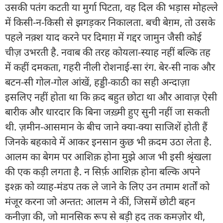
उसकी पतंग कटती या मुर्गा पिटता, वह दिल की भड़ास मोहल्ले
में किसी-न-किसी से झगड़कर निकालता. बची बेग़म, तो उसके
पहले नक़्श याद करने पर दिमाग़ में गद्दर जामुन जैसी कोई
चीज़ उभरती है. नवाब की तरह कोयला-स्याह नहीं बल्कि तह
में कहीं दमकता, गहरी नीली रोशनाई-सा रंग. बेर-सी नाक और
बटन-सी गोल-गोल आंखें, हड्डी-काठी का सही अन्दाज़ा
इसलिए नहीं होता था कि क़द बहुत छोटा था और आवाज़ ऐसी
बारीक और धारदार कि बिना जख़्मी हुए सुनी नहीं जा सकती
थी. ज़मीन-आसमान के बीच जाने क्या-क्या साजिशें होती हैं
जिनके बहकावे में आकर इनसान कुछ भी क़दम उठा लेता है.
आलम का बेगम पर आशिक़ होना मुझे आज भी इसी श्रृंखला
की एक कड़ी लगता है. न सिर्फ़ आशिक़ होना बल्कि अपने
इश्क़ को व्याह-मंडप तक ले जाने के लिए उन तमाम शर्तों को
मंजूर करना जो अन्तत: आलम ने कीं, जिसमें छोटी बहन
कनीज़ा की, जो मानसिक रूप से बड़ी हद तक कमज़ोर थी,