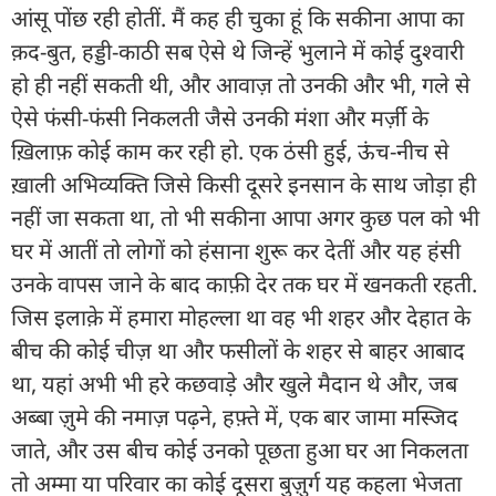
आंसू पोंछ रही होतीं. मैं कह ही चुका हूं कि सकीना आपा का
क़द-बुत, हड्डी-काठी सब ऐसे थे जिन्हें भुलाने में कोई दुश्वारी
हो ही नहीं सकती थी, और आवाज़ तो उनकी और भी, गले से
ऐसे फंसी-फंसी निकलती जैसे उनकी मंशा और मर्ज़ी के
ख़िलाफ़ कोई काम कर रही हो. एक ठंसी हुई, ऊंच-नीच से
ख़ाली अभिव्यक्ति जिसे किसी दूसरे इनसान के साथ जोड़ा ही
नहीं जा सकता था, तो भी सकीना आपा अगर कुछ पल को भी
घर में आतीं तो लोगों को हंसाना शुरू कर देतीं और यह हंसी
उनके वापस जाने के बाद काफ़ी देर तक घर में खनकती रहती.
जिस इलाक़े में हमारा मोहल्ला था वह भी शहर और देहात के
बीच की कोई चीज़ था और फसीलों के शहर से बाहर आबाद
था, यहां अभी भी हरे कछवाड़े और खुले मैदान थे और, जब
अब्बा ज़ुमे की नमाज़ पढ़ने, हफ़्ते में, एक बार जामा मस्जिद
जाते, और उस बीच कोई उनको पूछता हुआ घर आ निकलता
तो अम्मा या परिवार का कोई दूसरा बुज़ुर्ग यह कहला भेजता