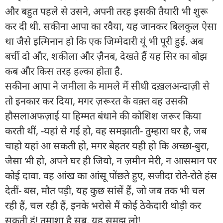
और बहुत पहले से उसने, अपनी तरह इसकी तैयारी भी शुरू
कर दी थी. सकीना आपा का रवैया, यह जानकर बिलकुल ऐसा
था जैसे इत्मिनान हो कि एक जिम्मेदारी यूं भी पूरी हुई. अब
बचीं दो और, शकीला और ज़ैनब, देखते हैं यह सिर का बोझ
कब और किस तरह हल्का होता है.
सकीना आपा ने जमीला के मामले में सीधी दख़लअन्दाज़ी से
तो इनकार कर दिया, मगर ज़रूरत के वक़्त वह उसकी
हौसलाअफज़ाई या हिम्मत बंधाने की कोशिश जरूर किया
करती थीं, -यहां से गई हो, वह समझाती- तुम्हारा घर है, जब
चाहो यहां आ सकती हो, मगर बेहतर यही हो कि अच्छा-बुरा,
जैसा भी हो, अपने घर ही जियो, न ज़मीन मेरी, न आसमान पर
कोई दावा. वह आंख का आंसू पोंछते हुए, सजीदा रोते-रोते हंस
देतीं- बस, मौत पड़ी, यह कुछ सांसें हैं, जो जब तक भी चल
रही हैं, चल रही हैं, इनके भरोसे मैं कोई ठेकेदारी थोड़ी कर
सकती हूं! तमाशा है सब, यह समझ लो!