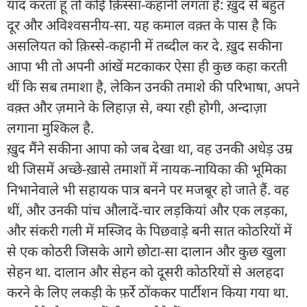
याद करता हूं तो कोई क़िस्सा-कहानी लगता है: ख़ुद से बहुत
दूर और अविश्वसनीय-सा. यह कमाल वक़्त के पास है कि
असलियत को क़िस्से-कहानी में तब्दील कर दे. ख़ुद सकीना
आपा भी तो अपनी आंखें मटकाकर ऐसा ही कुछ कहा करती
थीं कि सब तमाशा है, लेकिन उनकी तमाशे की परिभाषा, अपने
वक़्त और ज़माने के लिहाज़ से, क्या रही होगी, अन्दाज़ा
लगाना मुश्किल है.
ख़ुद मैंने सकीना आपा को जब देखा था, वह उनकी अधेड़ उम्र
थी जिसमें अच्छे-ख़ासे तमाशों में नायक-नायिका की भूमिका
निभानेवाले भी सहायक पात्र बनने पर मजबूर हो जाते हैं. वह
थीं, और उनकी पांच औलादें-चार लड़कियां और एक लड़का,
और संकरी गली में मस्जिद के पिछवाड़े बनी सात कोठरियों में
से एक कोठरी जिसके आगे छोटा-सा दालान और कुछ खुला
सेहन था. दालान और सेहन को दूसरी कोठरियों से अलहदा
करने के लिए लकड़ी के फ़र्रे ठोंककर पार्टीशन किया गया था.