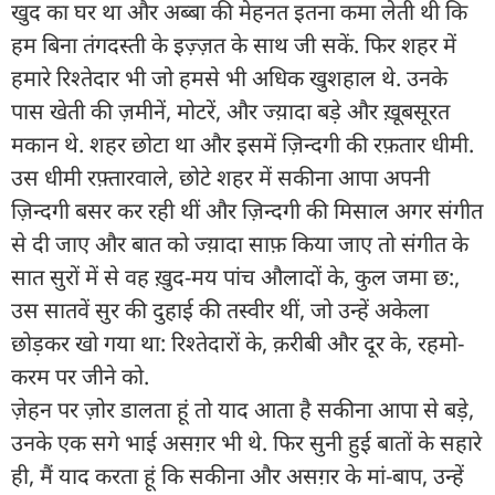
खुद का घर था और अब्बा की मेहनत इतना कमा लेती थी कि
हम बिना तंगदस्ती के इज़्ज़त के साथ जी सकें. फिर शहर में
हमारे रिश्तेदार भी जो हमसे भी अधिक खुशहाल थे. उनके
पास खेती की ज़मीनें, मोटरें, और ज्य़ादा बड़े और ख़ूबसूरत
मकान थे. शहर छोटा था और इसमें ज़िन्दगी की रफ़तार धीमी.
उस धीमी रफ़्तारवाले, छोटे शहर में सकीना आपा अपनी
ज़िन्दगी बसर कर रही थीं और ज़िन्दगी की मिसाल अगर संगीत
से दी जाए और बात को ज्य़ादा साफ़ किया जाए तो संगीत के
सात सुरों में से वह ख़ुद-मय पांच औलादों के, कुल जमा छ:,
उस सातवें सुर की दुहाई की तस्वीर थीं, जो उन्हें अकेला
छोड़कर खो गया था: रिश्तेदारों के, क़रीबी और दूर के, रहमो-
करम पर जीने को.
ज़ेहन पर ज़ोर डालता हूं तो याद आता है सकीना आपा से बड़े,
उनके एक सगे भाई असग़र भी थे. फिर सुनी हुई बातों के सहारे
ही, मैं याद करता हूं कि सकीना और असग़र के मां-बाप, उन्हें