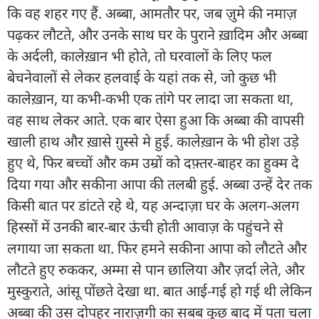
कि वह शहर गए हैं. अब्बा, आमतौर पर, जब ज़ुमे की नमाज़
पढ़कर लौटते, और उनके साथ घर के पुराने ख़ादिम और अब्बा
के अर्दली, कालेख़ान भी होते, तो घरवालों के लिए फल
बेचनेवालों से लेकर हलवाई के यहां तक से, जो कुछ भी
कालेख़ान, या कभी-कभी एक तांगे पर लादा जा सकता था,
वह साथ लेकर आते. एक बार ऐसा हुआ कि अब्बा की वापसी
खाली हाथ और ख़ासे ग़ुस्से मे हुई. कालेख़ान के भी होश उड़े
हुए थे, फिर बच्चों और कम उम्रों को दफ़्तर-बाहर का हुक्म दे
दिया गया और सकीना आपा की तलबी हुई. अब्बा उन्हें देर तक
किसी बात पर डांटते रहे थे, यह अन्दाज़ा घर के अलग-अलग
हिस्सों में उनकी बार-बार ऊंची होती आवाज़ के पहुंचने से
लगाया जा सकता था. फिर हमने सकीना आपा को लौटते और
लौटते हुए रुककर, अम्मा से पान छालिया और ज़र्दा लेते, और
मुस्कुराते, आंसू पोंछते देखा था. बात आई-गई हो गई थी लेकिन
अब्बा की उस दोपहर नाराज़गी का सबब कुछ बाद में पता चला