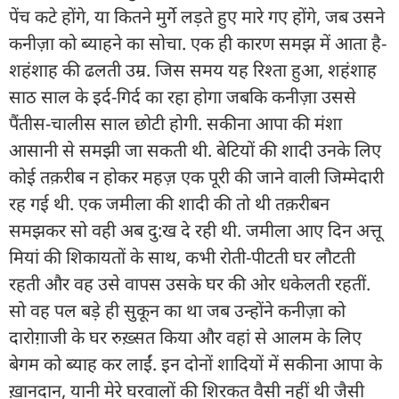
पेंच कटे होंगे, या कितने मुर्गे लड़ते हुए मारे गए होंगे, जब उसने
कनीज़ा को ब्याहने का सोचा. एक ही कारण समझ में आता है-
शहंशाह की ढलती उम्र. जिस समय यह रिश्ता हुआ, शहंशाह
साठ साल के इर्द-गिर्द का रहा होगा जबकि कनीज़ा उससे
पैंतीस-चालीस साल छोटी होगी. सकीना आपा की मंशा
आसानी से समझी जा सकती थी. बेटियों की शादी उनके लिए
कोई तक़रीब न होकर महज़ एक पूरी की जाने वाली जिम्मेदारी
रह गई थी. एक जमीला की शादी की तो थी तक़रीबन
समझकर सो वही अब दु:ख दे रही थी. जमीला आए दिन अत्तू
मियां की शिकायतों के साथ, कभी रोती-पीटती घर लौटती
रहती और वह उसे वापस उसके घर की ओर धकेलती रहतीं.
सो वह पल बड़े ही सुकून का था जब उन्होंने कनीज़ा को
दारोग़ाजी के घर रुख़्सत किया और वहां से आलम के लिए
बेगम को ब्याह कर लाईं. इन दोनों शादियों में सकीना आपा के
ख़ानदान, यानी मेरे घरवालों की शिरकत वैसी नहीं थी जैसी