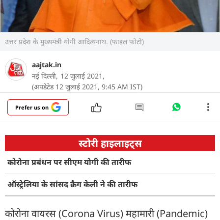
उत्तर प्रदेश के मुख्यमंत्री योगी आदित्यनाथ. (फाइल फोटो)
aajtak.in
नई दिल्ली,
12 जुलाई 2021,
(अपडेटेड 12 जुलाई 2021, 9:45 AM IST)
Prefer us on
स्टोरी हाइलाइट्स
कोरोना प्रबंधन पर सीएम योगी की तारीफ
ऑस्ट्रेलिया के सांसद क्रैग केली ने की तारीफ
कोरोना वायरस (Corona Virus) महामारी (Pandemic)