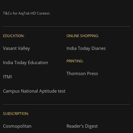
T&Cs for AajTak HD Contest
EDUCATION:
ONLINE SHOPPING:
Vasant Valley
India Today Diaries
PRINTING:
India Today Education
Thomson Press
ITMI
Campus National Aptitude test
SUBSCRIPTION:
Cosmopolitan
Reader's Digest