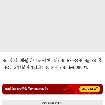
बता दें कि ऑस्ट्रेलिया अभी भी कोरोना के कहर से जूझ रहा है.
पिछले 24 घंटे में यहां 31 हजार कोरोना केस आए थे.
सबसे तेज़ ख़बरों के लिए आजतक ऐप
डाउनलोड करें
ADVERTISEMENT