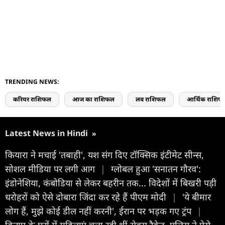
TRENDING NEWS:
करियर राशिफल
आज का राशिफल
लव राशिफल
आर्थिक राशिफ
Latest News in Hindi
»
कियारा ने मचाई 'तबाही', यश संग दिए टॉक्सिक इंटीमेट सीन्स,
सोशल मीड‍िया पर लगी आग
|
ग्लोबल हुआ 'सनातन गौरव':
इंडोनेशिया, कंबोडिया से लेकर बहरीन तक... विदेशों में बिखरी पड़ी
धरोहरों को ऐसे दोबारा जिंदा कर रहे हैं पीएम मोदी
|
'ये बीमार
लोग हैं, मुझे कोई डील नहीं करनी', ईरान पर भड़क गए ट्रंप
|