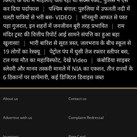
किराए के घरों में महिलाएं चला रही थीं सेक्स रैकेट, पुलिस ने ऐसे
कर दिया पर्दाफाश
|
पश्चिम बंगाल: पुरुलिया में उफनती नदी में
पलटी यात्रियों से भरी बस- VIDEO
|
मॉनसूनी आफत से पस्त
पड़ा गुजरात, इन शहरों में जनजीवन बुरी तरह प्रभावित
|
राम
मंदिर ट्रस्ट की वित्तीय रिपोर्ट आई सामने संपत्ति का हुआ बड़ा
खुलासा!
|
भारी बारिश से सूरत त्रस्त, जलभराव के बीच स्कूल से
19 लोगों का रेस्क्यू
|
पेट्रोल पंप में घुसी तेज रफ्तार स्लीपर बस,
टल गया मौत का महाविस्फोट, देखे Video
|
कंबोडिया साइबर
स्लेवरी और मानव तस्करी मामले में NIA का एक्शन, तीन राज्यों के
6 ठिकानों पर छापेमारी, कई डिजिटल डिवाइस जब्त
About us
Contact us
Advertise with us
Complaint Redressal
Investors
Rate Card