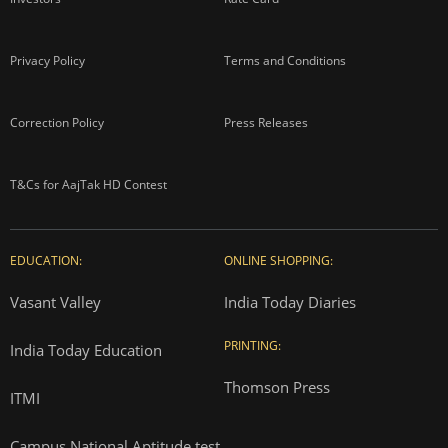
Privacy Policy
Terms and Conditions
Correction Policy
Press Releases
T&Cs for AajTak HD Contest
EDUCATION:
ONLINE SHOPPING:
Vasant Valley
India Today Diaries
PRINTING:
India Today Education
Thomson Press
ITMI
Campus National Aptitude test