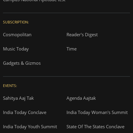
SUBSCRIPTION:
Cosmopolitan
Reader's Digest
Music Today
Time
Gadgets & Gizmos
EVENTS:
Sahitya Aaj Tak
Agenda Aajtak
India Today Conclave
India Today Woman's Summit
India Today Youth Summit
State Of The States Conclave