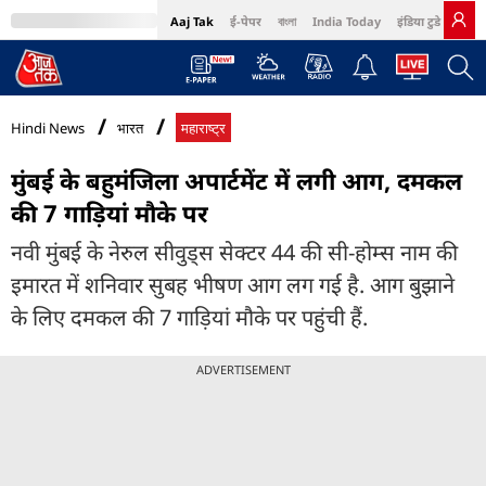
Aaj Tak
ई-पेपर
বাংলা
India Today
इंडिया टुडे हिंदी
MumbaiTak
BT Bazaar
Cosmopolitan
Harper's Bazaar
Northeast
Bri
Hindi News
भारत
महाराष्ट्र
मुंबई के बहुमंजिला अपार्टमेंट में लगी आग, दमकल
की 7 गाड़ियां मौके पर
नवी मुंबई के नेरुल सीवुड्स सेक्टर 44 की सी-होम्स नाम की
इमारत में शनिवार सुबह भीषण आग लग गई है. आग बुझाने
के लिए दमकल की 7 गाड़ियां मौके पर पहुंची हैं.
ADVERTISEMENT