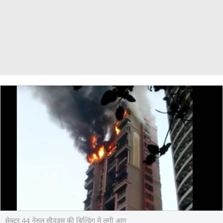
सेक्टर 44 नेरुल सीवुड्स की बिल्डिंग में लगी आग