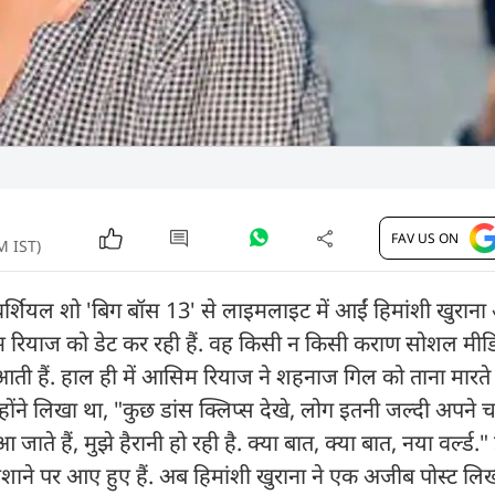
FAV US ON
M IST)
्रोवर्शियल शो 'बिग बॉस 13' से लाइमलाइट में आईं हिमांशी खुर
रियाज को डेट कर रही हैं. वह किसी न किसी कराण सोशल मीड
 आती हैं. हाल ही में आसिम रियाज ने शहनाज गिल को ताना मारते
्होंने लिखा था, "कुछ डांस क्लिप्स देखे, लोग इतनी जल्दी अपने च
जाते हैं, मुझे हैरानी हो रही है. क्या बात, क्या बात, नया वर्ल्ड.
शाने पर आए हुए हैं. अब हिमांशी खुराना ने एक अजीब पोस्ट लिख