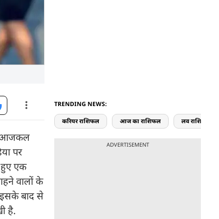
TRENDING NEWS:
करियर राशिफल
आज का राशिफल
लव राशिफल
ाना आजकल
ADVERTISEMENT
िया पर
 हुए एक
ाहने वालों के
" इसके बाद से
ी है.