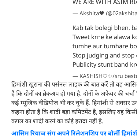
WE ARE WITH ASIM RI
— Akshita🖤 (@02akshita
Kab tak bolegi bhen, b
Tweet krne ke alawa k
tumhe aur tumhare boy
Stop judging and stop 
Publicity stunt band kr
— KASHISH🤍✨/sru besto
हिमांशी खुराना की पर्सनल लाइफ की बात करें तो वह आसिम 
है कि दोनों का ब्रेकअप हो गया है. दोनों के अफेयर की चर्च
कई म्यूजिक वीडियोज भी कर चुके हैं. हिमांशी से अक्सर
कहना होता है कि शादी बड़ा कमिटमेंट है, इसलिए वह किस
कपल का शादी करने का कोई इरादा नहीं है.
आसिम रियाज संग अपने रिलेशनशिप पर बोलीं हिमांशी 