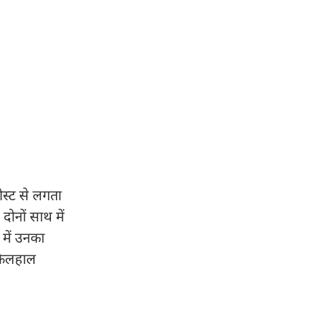
ोस्ट से लगता
दोनों साथ में
में उनका
 फिलहाल