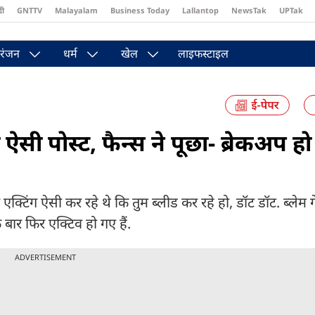
दी
GNTTV
Malayalam
Business Today
Lallantop
NewsTak
UPTak
st
Brides Today
Reader’s Digest
Astro Tak
Pakwan Gali
रंजन
धर्म
खेल
लाइफस्टाइल
सी पोस्ट, फैन्स ने पूछा- ब्रेकअप हो
 एक्टिंग ऐसी कर रहे थे कि तुम ब्लीड कर रहे हो, डॉट डॉट. ब्लेम
 बार फिर एक्टिव हो गए हैं.
ADVERTISEMENT