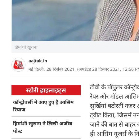
हिमांशी खुराना
aajtak.in
नई दिल्ली,
28 दिसंबर 2021,
(अपडेटेड 28 दिसंबर 2021, 12:56 P
टीवी के पॉपुलर कॉन्ट
स्टोरी हाइलाइट्स
रैपर और मॉडल आसिम 
कॉन्ट्रोवर्सी में आए हुए हैं आसिम
सुर्खियां बटोरती नजर
रियाज
ट्वीट किया, जिसमें उन
हिमांशी खुराना ने लिखी अजीब
जाने की बात से बाहर आ 
पोस्ट
ही आसिम यूजर्स के नि