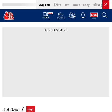
Aaj Tak
ई-पेपर
বাংলা
India Today
इंडिया टुडे हिंदी
ADVERTISEMENT
Hindi News
चुनाव