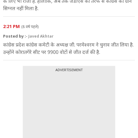
के लिए भी राजी है. हालांकि, अब तक जेडीएस की तरफ से कांग्रेस को ग्रीन
सिग्नल नहीं मिला है.
2:21 PM
(8 वर्ष पहले)
Posted by :-
Javed Akhtar
कांग्रेस प्रदेश कांग्रेस कमेटी के अध्यक्ष जी. परमेश्वरम ने चुनाव जीत लिया है.
उन्होंने कोरातगेरे सीट पर 9900 वोटों से जीत दर्ज की है.
ADVERTISEMENT