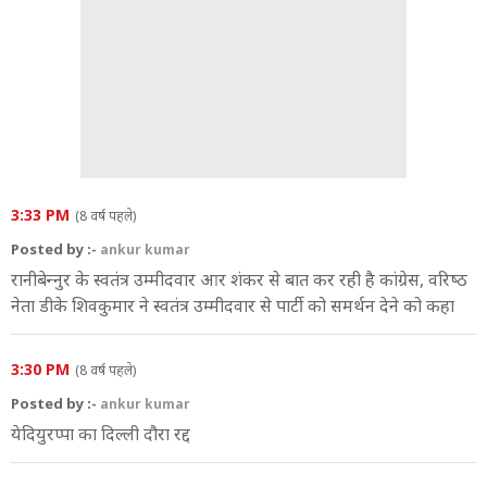
3:33 PM
(8 वर्ष पहले)
Posted by :-
ankur kumar
रानीबेन्‍नुर के स्‍वतंत्र उम्‍मीदवार आर शंकर से बात कर रही है कांग्रेस, वरिष्‍ठ
नेता डीके श‍िवकुमार ने स्‍वतंत्र उम्‍मीदवार से पार्टी को समर्थन देने को कहा
3:30 PM
(8 वर्ष पहले)
Posted by :-
ankur kumar
येदियुरप्‍पा का द‍िल्‍ली दौरा रद्द