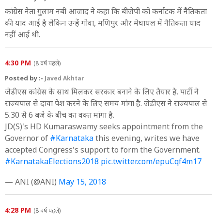
कांग्रेस नेता गुलाम नबी आजाद ने कहा कि बीजेपी को कर्नाटक में नैतिकता
की याद आई है लेकिन उन्हें गोवा, मणिपुर और मेघायल में नैतिकता याद
नहीं आई थी.
4:30 PM
(8 वर्ष पहले)
Posted by :-
Javed Akhtar
जेडीएस कांग्रेस के साथ मिलकर सरकार बनाने के लिए तैयार है. पार्टी ने
राज्यपाल से दावा पेश करने के लिए समय मांगा है. जेडीएस ने राज्यपाल से
5.30 से 6 बजे के बीच का वक्त मांगा है.
JD(S)'s HD Kumaraswamy seeks appointment from the
Governor of
#Karnataka
this evening, writes we have
accepted Congress's support to form the Government.
#KarnatakaElections2018
pic.twitter.com/epuCqf4m17
— ANI (@ANI)
May 15, 2018
4:28 PM
(8 वर्ष पहले)