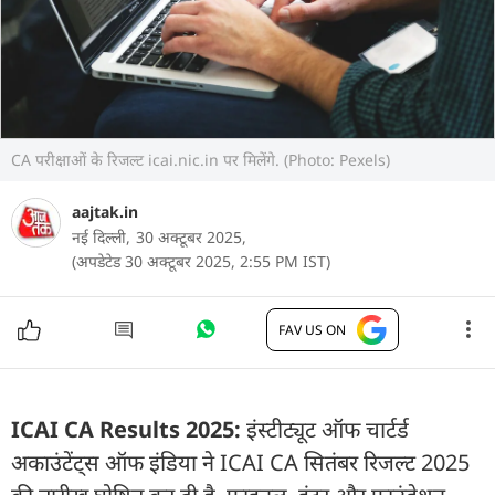
CA परीक्षाओं के रिजल्ट icai.nic.in पर मिलेंगे. (Photo: Pexels)
aajtak.in
नई दिल्ली,
30 अक्टूबर 2025,
(अपडेटेड 30 अक्टूबर 2025, 2:55 PM IST)
FAV US ON
ICAI CA Results 2025:
इंस्टीट्यूट ऑफ चार्टर्ड
अकाउंटेंट्स ऑफ इंडिया ने ICAI CA सितंबर रिजल्ट 2025