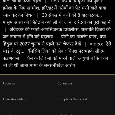
बाल; चमक उठेगा चेहरा
|
'भंडारा कर दो बाबूजी' की पुकार
हमेशा के लिए खामोश, हरिद्वार में गरीबों का पेट भरने वाले बाबा
रमाशंकर का निधन
|
30 सेकंड में बच्चे को 8 बार पटका...
मासूम आरव की जितेंद्र ने क्यों ली थी जान, दरिंदगी की पूरी कहानी
|
अंबेडकर की फोटो-आपत्तिजनक डायलॉग्स, थलपति विजय की
जन नायगन में होंगे बड़े बदलाव
|
योगी का 'बजरंग बाण', क्या
हिंदुत्व पर 2027 चुनाव से पहले नया चैप्टर? देखें
|
Video: 'ऐसे
भाड़े के टट्टू...', 'मिसिंग लिंक' को लेकर विपक्ष पर भड़के सीएम
फडणवीस
|
पैसे के लिए मां को मारने वाली आयुषी ने पिता की
भी ली थी जान! मामा के सनसनीखेज आरोप
About us
Contact us
Advertise with us
Complaint Redressal