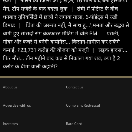
स्वैग
|
नोलन की फिल्म की हीरोइन, 16 साल बाद बनी ट्रांसजेंडर
मैन, टॉप सर्जरी के बाद बदला लुक
|
रांची में प्रोटेस्ट के बीच
धनबाद यूनिवर्सिटी में छात्रों ने लगाया ताला, 6-पॉइंट्स में रखी
डिमांड
|
'चिंता की जरूरत नहीं, मैं साथ हूं...',ममता और उद्धव से
बागी हुए सांसदों संग ब्रेकफास्ट मीटिंग में बोले PM
|
पराली,
गोबर और कचरे से बनेगी बायोगैस... किसान-ग्रामीण कर सकेंगे
कमाई, ₹23,731 करोड़ की योजना को मंजूरी
|
सड़क हादसा...
फिर मौत... तीन महीने बाद कब्र से निकाला गया शव, क्या है 2
करोड़ के बीमा वाली कहानी?
About us
Contact us
Advertise with us
Complaint Redressal
Investors
Rate Card