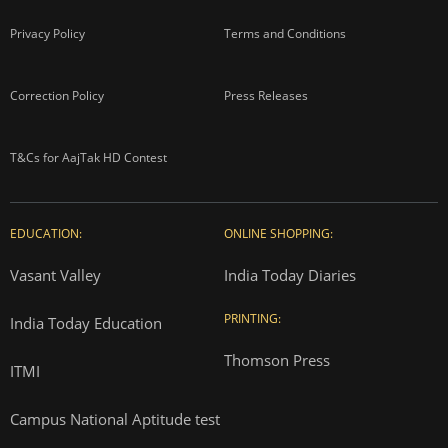
Privacy Policy
Terms and Conditions
Correction Policy
Press Releases
T&Cs for AajTak HD Contest
EDUCATION:
ONLINE SHOPPING:
Vasant Valley
India Today Diaries
PRINTING:
India Today Education
Thomson Press
ITMI
Campus National Aptitude test