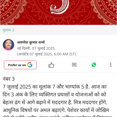
मूलांक 3
अरुणेश कुमार शर्मा
नई दिल्ली,
07 जुलाई 2025,
(अपडेटेड 07 जुलाई 2025, 6:00 AM IST)
Prefer us on
नंबर 3
7 जुलाई 2025 का मूलांक 7 और भाग्यांक 5 है. आज का
दिन 3 अंक के लिए व्यक्तिगत प्रयासों व योजनाओं को को
बेहतर ढंग से आगे बढ़ाने में मददगार है. मित्र मददगार होंगे.
आधुनिक विषयों पर अमल बढ़ाएंगे. पेशेवर कार्यां में जोखिम