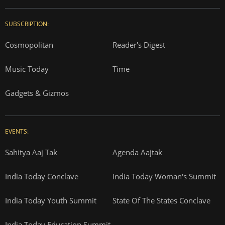
SUBSCRIPTION:
Cosmopolitan
Reader's Digest
Music Today
Time
Gadgets & Gizmos
EVENTS:
Sahitya Aaj Tak
Agenda Aajtak
India Today Conclave
India Today Woman's Summit
India Today Youth Summit
State Of The States Conclave
India Today Education Summit