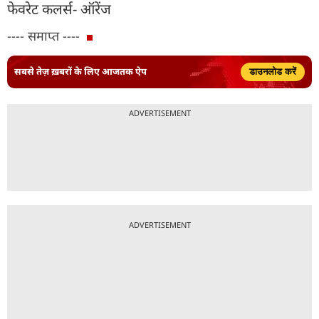
फेवरेट कलर्स- ऑरेंज
---- समाप्त ----
सबसे तेज़ ख़बरों के लिए आजतक ऐप
डाउनलोड करें
ADVERTISEMENT
ADVERTISEMENT