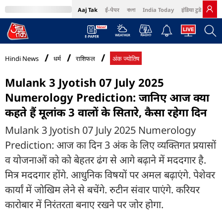
Aaj Tak
ई-पेपर
বাংলা
India Today
इंडिया टुडे हिंदी
MumbaiTak
BT Bazaar
Cosmopolitan
Harper's Bazaar
Northeast
Bri
Hindi News
धर्म
राशिफल
अंक ज्योतिष
Mulank 3 Jyotish 07 July 2025
Numerology Prediction: जानिए आज क्या
कहते हैं मूलांक 3 वालों के सितारे, कैसा रहेगा दिन
Mulank 3 Jyotish 07 July 2025 Numerology
Prediction: आज का दिन 3 अंक के लिए व्यक्तिगत प्रयासों
व योजनाओं को को बेहतर ढंग से आगे बढ़ाने में मददगार है.
मित्र मददगार होंगे. आधुनिक विषयों पर अमल बढ़ाएंगे. पेशेवर
कार्यां में जोखिम लेने से बचेंगे. रुटीन संवार पाएंगे. करियर
कारोबार में निरंतरता बनाए रखने पर जोर होगा.