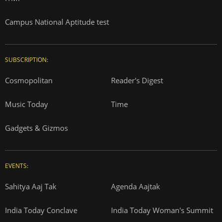
Campus National Aptitude test
SUBSCRIPTION:
Cosmopolitan
Reader's Digest
Music Today
Time
Gadgets & Gizmos
EVENTS:
Sahitya Aaj Tak
Agenda Aajtak
India Today Conclave
India Today Woman's Summit