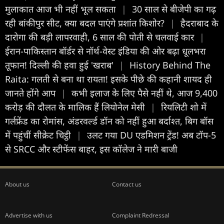
मुलाकात आज भी नहीं भूल सकता
|
30 साल से बीजेपी का गढ़
रही बांकीपुर सीट, क्या बदल पाएंगे प्रशांत किशोर?
|
हैदराबाद के
दारोगा की बड़ी लापरवाही, 6 साल की पोती से चलवाई कार
|
ईरान-पाकिस्तान बॉर्डर से नॉर्थ-वेस्ट इंडिया की ओर बढ़ा धूलभरा
तूफान! दिल्ली की हवा हुई 'खराब'
|
History Behind The
Raita: गलती से बना था रायता! इसके पीछे की कहानी शायद ही
जानते होंगे आप
|
कभी इलाज के लिए पैसे नहीं थे, आज 9,400
करोड़ की दौलत के मालिक हैं लियोनेल मेसी
|
रियल‍िटी शो में
गर्लफ्रेंड का रोमांस, अंडरवर्ल्ड डॉन को नहीं हुआ बर्दाश्त, बिग बॉस
में पहुंचीं सीक्रेट च‍िट्ठी
|
उलट गया DU एडमिशन ट्रेंड! अब टॉप-5
से SRCC और स्टीफेंस बाहर, इस कॉलेज ने मारी बाजी
About us
Contact us
Advertise with us
Complaint Redressal