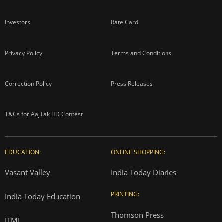
Investors
Rate Card
Privacy Policy
Terms and Conditions
Correction Policy
Press Releases
T&Cs for AajTak HD Contest
EDUCATION:
ONLINE SHOPPING:
Vasant Valley
India Today Diaries
PRINTING:
India Today Education
Thomson Press
ITMI