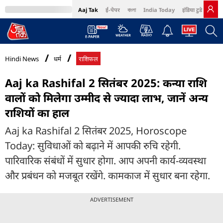
Aaj Tak
ई-पेपर
বাংলা
India Today
इंडिया टुडे हिंदी
MumbaiTak
BT Bazaar
Cosmopolitan
Harper's Bazaar
Northeast
Bri
Hindi News
धर्म
राशिफल
Aaj ka Rashifal 2 सितंबर 2025: कन्या राशि
वालों को मिलेगा उम्मीद से ज्यादा लाभ, जानें अन्य
राशियों का हाल
Aaj ka Rashifal 2 सितंबर 2025, Horoscope
Today: सुविधाओं को बढ़ाने में आपकी रुचि रहेगी.
पारिवारिक संबंधों में सुधार होगा. आप अपनी कार्य-व्यवस्था
और प्रबंधन को मजबूत रखेंगे. कामकाज में सुधार बना रहेगा.
ADVERTISEMENT