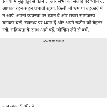
संबंधों में सूझबूझ से काम लें और सभी की सलाह पर ध्यान दें.
आपका रहन-सहन प्रभावी रहेगा. किसी भी भ्रम या बहकावे में
न आएं. अपनी व्यवस्था पर ध्यान दें और सबसे सामंजस्य
बनाकर चलें. स्वास्थ्य पर ध्यान दें और अपने रूटीन को बेहतर
रखें. सक्रियता के साथ आगे बढ़ें. जोखिम लेने से बचें.
ADVERTISEMENT
शुभ अंक: 5 और 9