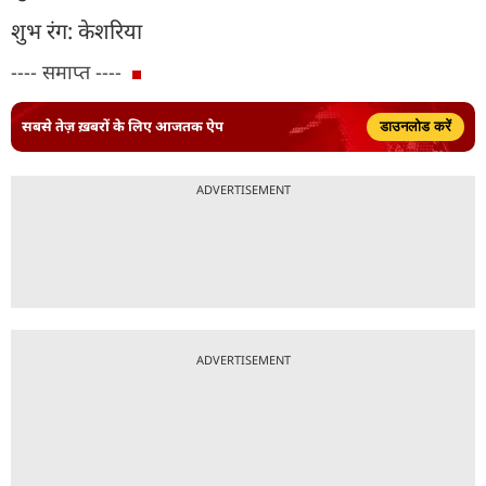
शुभ रंग: केशरिया
---- समाप्त ----
सबसे तेज़ ख़बरों के लिए आजतक ऐप
डाउनलोड करें
ADVERTISEMENT
ADVERTISEMENT