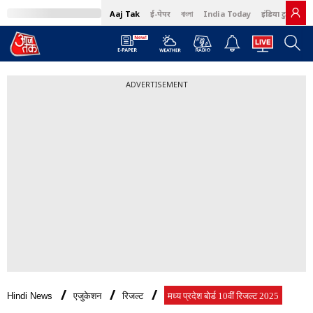
Aaj Tak
ई-पेपर
বাংলা
India Today
इंडिया टुडे हिंदी
ADVERTISEMENT
Hindi News
एजुकेशन
रिजल्ट
मध्य प्रदेश बोर्ड 10वीं रिजल्ट 2025