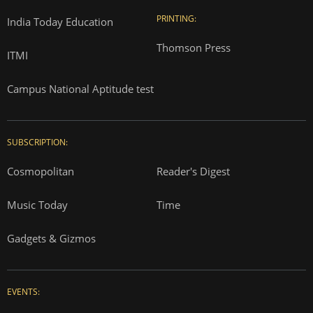
PRINTING:
India Today Education
Thomson Press
ITMI
Campus National Aptitude test
SUBSCRIPTION:
Cosmopolitan
Reader's Digest
Music Today
Time
Gadgets & Gizmos
EVENTS: