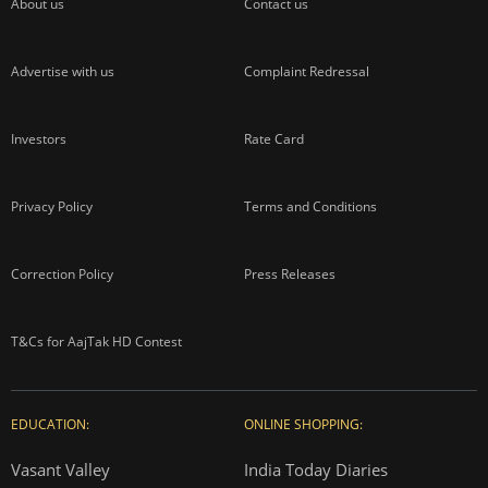
About us
Contact us
Advertise with us
Complaint Redressal
Investors
Rate Card
Privacy Policy
Terms and Conditions
Correction Policy
Press Releases
T&Cs for AajTak HD Contest
EDUCATION:
ONLINE SHOPPING:
Vasant Valley
India Today Diaries