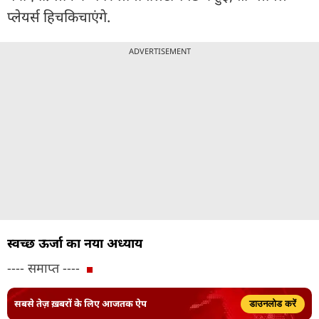
प्लेयर्स हिचकिचाएंगे.
ADVERTISEMENT
स्वच्छ ऊर्जा का नया अध्याय
---- समाप्त ----
सबसे तेज़ ख़बरों के लिए आजतक ऐप
डाउनलोड करें