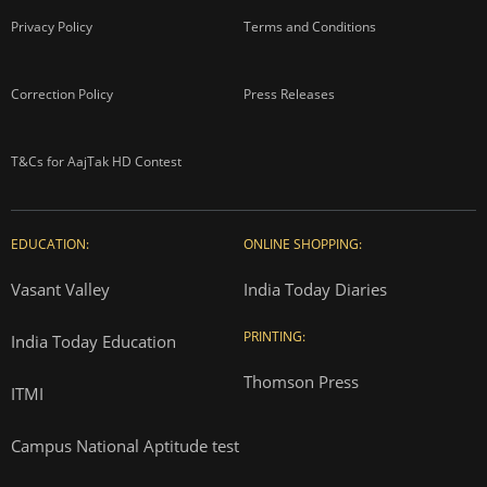
Privacy Policy
Terms and Conditions
Correction Policy
Press Releases
T&Cs for AajTak HD Contest
EDUCATION:
ONLINE SHOPPING:
Vasant Valley
India Today Diaries
PRINTING:
India Today Education
Thomson Press
ITMI
Campus National Aptitude test