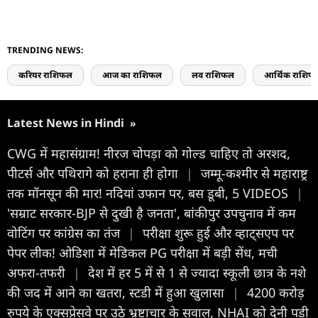
TRENDING NEWS:
करियर राशिफल
आज का राशिफल
लव राशिफल
आर्थिक राशिफ
Latest News in Hindi
»
CWG में महासंग्राम! नीरज चोपड़ा को गोल्ड चाहिए तो अरशद,
पीटर्स और पथिरागे को हराना ही होगा
|
जम्मू-कश्मीर से महाराष्ट्र
तक मॉनसून की मार! नदियां उफान पर, बस डूबी, 5 VIDEOS
|
'सम्राट सरकार-BJP से दुखी है जनता', बांकीपुर उपचुनाव में कम
वोटिंग पर कांग्रेस का तंज
|
परीक्षा शुरू हुई और व्हाट्सएप पर
पेपर लीक! ओडिशा में मेडिकल PG परीक्षा में बड़ी सेंध, मची
अफरा-तफरी
|
देश में हर 5 में से 1 से ज्यादा स्कूली छात्र के नशे
की जद में आने का खतरा, स्टडी में हुआ खुलासा
|
4200 करोड़
रुपये के एक्सप्रेसवे पर उठे भ्रष्टाचार के सवाल, NHAI को देनी पड़ी