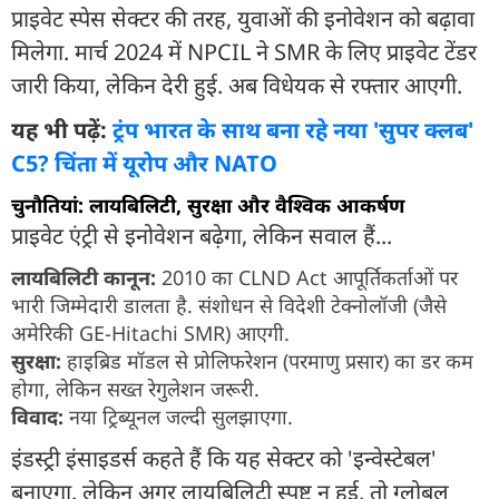
प्राइवेट स्पेस सेक्टर की तरह, युवाओं की इनोवेशन को बढ़ावा
मिलेगा. मार्च 2024 में NPCIL ने SMR के लिए प्राइवेट टेंडर
जारी किया, लेकिन देरी हुई. अब विधेयक से रफ्तार आएगी.
यह भी पढ़ें:
ट्रंप भारत के साथ बना रहे नया 'सुपर क्लब'
C5? चिंता में यूरोप और NATO
चुनौतियां: लायबिलिटी, सुरक्षा और वैश्विक आकर्षण
प्राइवेट एंट्री से इनोवेशन बढ़ेगा, लेकिन सवाल हैं...
लायबिलिटी कानून:
2010 का CLND Act आपूर्तिकर्ताओं पर
भारी जिम्मेदारी डालता है. संशोधन से विदेशी टेक्नोलॉजी (जैसे
अमेरिकी GE-Hitachi SMR) आएगी.
सुरक्षा:
हाइब्रिड मॉडल से प्रोलिफरेशन (परमाणु प्रसार) का डर कम
होगा, लेकिन सख्त रेगुलेशन जरूरी.
विवाद:
नया ट्रिब्यूनल जल्दी सुलझाएगा.
इंडस्ट्री इंसाइडर्स कहते हैं कि यह सेक्टर को 'इन्वेस्टेबल'
बनाएगा. लेकिन अगर लायबिलिटी स्पष्ट न हुई, तो ग्लोबल