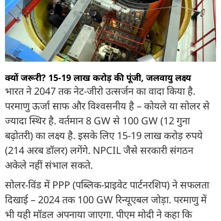
क्यों जरूरी? 15-19 लाख करोड़ की पूंजी, जलवायु लक्ष्य
भारत ने 2047 तक नेट-जीरो उत्सर्जन का वादा किया है.
परमाणु ऊर्जा साफ और विश्वसनीय है – कोयले या सोलर से
ज्यादा स्थिर है. वर्तमान 8 GW से 100 GW (12 गुना
बढ़ोतरी) का लक्ष्य है. इसके लिए 15-19 लाख करोड़ रुपये
(214 अरब डॉलर) लगेंगे. NPCIL जैसे सरकारी संगठन
अकेले नहीं संभाल सकते.
सोलर-विंड में PPP (पब्लिक-प्राइवेट पार्टनरशिप) ने सफलता
दिखाई – 2024 तक 100 GW रिन्यूएबल जोड़ा. परमाणु में
भी यही मॉडल अपनाया जाएगा. पीएम मोदी ने कहा कि