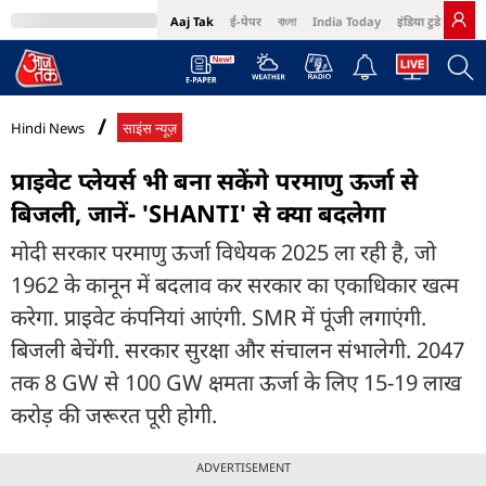
Aaj Tak
ई-पेपर
বাংলা
India Today
इंडिया टुडे हिंदी
MumbaiTak
BT Bazaar
Cosmopolitan
Harper's Bazaar
Northeast
Bri
Hindi News
साइंस न्यूज़
प्राइवेट प्लेयर्स भी बना सकेंगे परमाणु ऊर्जा से
बिजली, जानें- 'SHANTI' से क्या बदलेगा
मोदी सरकार परमाणु ऊर्जा विधेयक 2025 ला रही है, जो
1962 के कानून में बदलाव कर सरकार का एकाधिकार खत्म
करेगा. प्राइवेट कंपनियां आएंगी. SMR में पूंजी लगाएंगी.
बिजली बेचेंगी. सरकार सुरक्षा और संचालन संभालेगी. 2047
तक 8 GW से 100 GW क्षमता ऊर्जा के लिए 15-19 लाख
करोड़ की जरूरत पूरी होगी.
ADVERTISEMENT