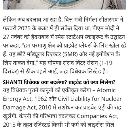
लेकिन अब बदलाव आ रहा है. वित्त मंत्री निर्मला सीतारमण ने
फरवरी 2025 के बजट में ही संकेत दिया था. पीएम मोदी ने
27 नवंबर को हैदराबाद में स्पेस स्टार्टअप स्काइरूट के उद्घाटन
पर कहा, "हम परमाणु क्षेत्र को प्राइवेट प्लेयर्स के लिए खोल रहे
हैं. यह छोटे मॉड्यूलर रिएक्टर (SMR) और नई इनोवेशन के
लिए ताकत देगा." यह घोषणा संसद विंटर सेशन (1-19
दिसंबर) से ठीक पहले आई, जहां विधेयक लिस्टेड है।
SHANTI विधेयक क्या बदलेगा? प्राइवेट को क्या मिलेगा?
यह विधेयक पुराने कानूनों को एकीकृत करेगा – Atomic
Energy Act, 1962 और Civil Liability for Nuclear
Damage Act, 2010 में संशोधन कर प्राइवेट एंट्री की राह
खुलेगी. कंपनी की परिभाषा बदलकर Companies Act,
2013 के तहत रजिस्टर्ड किसी भी फर्म को लाइसेंस मिल