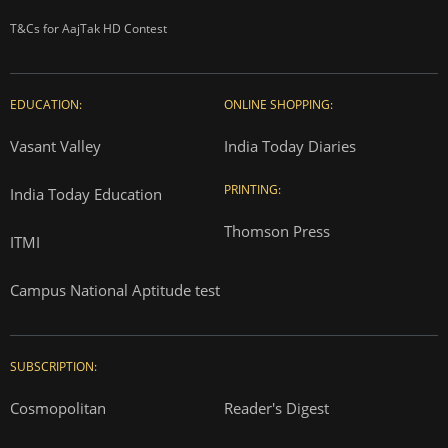
T&Cs for AajTak HD Contest
EDUCATION:
ONLINE SHOPPING:
Vasant Valley
India Today Diaries
PRINTING:
India Today Education
Thomson Press
ITMI
Campus National Aptitude test
SUBSCRIPTION:
Cosmopolitan
Reader's Digest