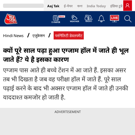
Aaj Tak
ई-पेपर
বাংলা
India Today
इंडिया टुडे हिंदी
MumbaiTak
BT Bazaar
Cosmopolitan
Harper's Bazaar
Northeast
Bri
Hindi News
एजुकेशन
पर्सनैलिटी डेवलपमेंट
क्यों पूरे साल पढ़ा हुआ एग्जाम हॉल में जाते ही भूल
जाते हैं? ये है इसका कारण
एग्जाम पास आते ही बच्चे टेंशन में आ जाते हैं. इसका असर
तब भी दिखता है जब वह परीक्षा हॉल में जाते हैं. पूरे साल
पढ़ाई करने के बाद भी अक्सर एग्जाम हॉल में जाते ही उनकी
याददाश्त कमजोर हो जाती है.
ADVERTISEMENT