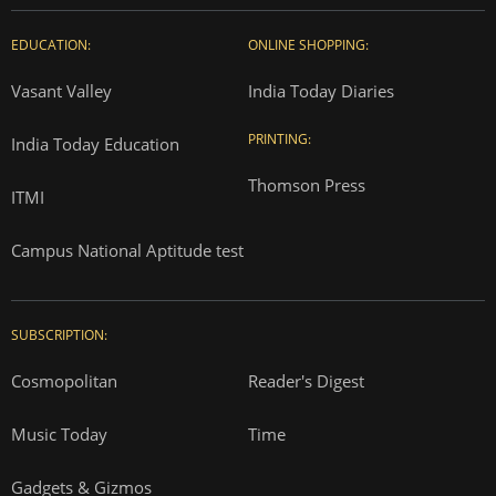
EDUCATION:
ONLINE SHOPPING:
Vasant Valley
India Today Diaries
PRINTING:
India Today Education
Thomson Press
ITMI
Campus National Aptitude test
SUBSCRIPTION:
Cosmopolitan
Reader's Digest
Music Today
Time
Gadgets & Gizmos