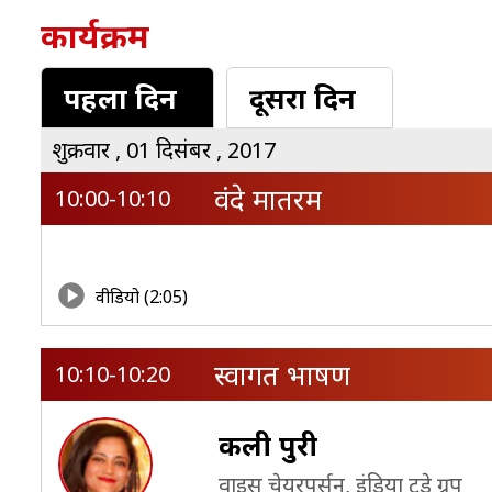
कार्यक्रम
पहला दिन
दूसरा दिन
शुक्रवार , 01 दिसंबर , 2017
वंदे मातरम
10:00-10:10
वीडियो (2:05)
स्‍वागत भाषण
10:10-10:20
कली पुरी
वाइस चेयरपर्सन, इंडिया टुडे ग्रुप