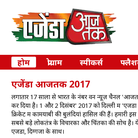
होम
प्रोग्राम
स्पीकर्स
फ्लैश
एजेंडा आजतक 2017
लगातार 17 सालों से भारत के नंबर वन न्यूज़ चैनल 'आज
कर दिया है। 1 और 2 दिसंबर' 2017 को दिल्ली में 'एजेंडा 
क्रिकेट में कामयाबी की बुलंदियां हासिल की हैं। हमारी 
सबसे बड़े लोकतंत्र के विचारकों और चिंतकों की सोच है
एजेंडा, दिग्गजों के साथ।