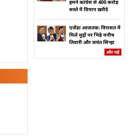
हमने कांग्रेस से 400 करोड़
सस्ते में विमान खरीदे
एजेंडा आजतक: विरासत में
मिले मुद्दों पर भिड़े मनीष
तिवारी और जयंत सिन्हा
और पढ़ें