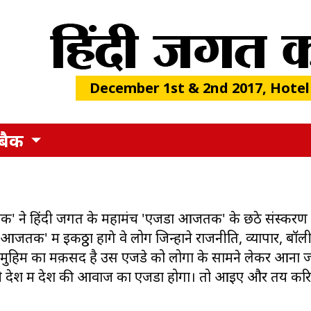
December 1st & 2nd 2017, Hotel
बैक
तक' ने हिंदी जगत के महामंच 'एजेंडा आजतक' के छठे संस्कर
आजतक' में इकठ्ठा होंगे वे लोग जिन्होंने राजनीति, व्यापार, बॉ
इस मुहिम का मक़सद है उस एजेंडे को लोगों के सामने लेकर आना ज
। ये देश में देश की आवाज का एजेंडा होगा। तो आइए और तय कर