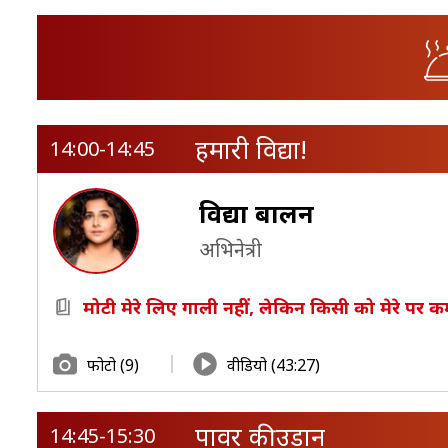
हमारी विद्या!
14:00-14:45
विद्या बालन
अभिनेत्री
मोटी मेरे लिए गाली नहीं, लेकिन किसी को मेरे पर कम
फोटो (9)
वीडियो (43:27)
पावर की उड़ान
14:45-15:30