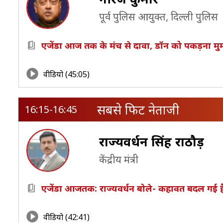
पूर्व पुलिस आयुक्त, द‍िल्ली पुल‍िस
एजेंडा आज तक के मंच से दावा, डॉन को पकड़ना मुम
वीडियो (45:05)
सबसे फिट नेताजी
16:15-16:45
राज्यवर्धन सिंह राठौड़
केंद्रीय मंत्री
एजेंडा आजतक: राज्यवर्धन बोले- कहावत बदल गई ह
वीडियो (42:41)