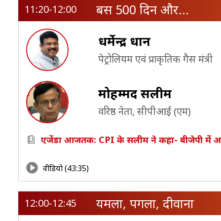
बस 500 दिन और…
11:20-12:00
धर्मेन्‍द्र प्रधान
पेट्रोलियम एवं प्राकृतिक गैस मंत्री
मोहम्मद सलीम
वरिष्ठ नेता, सीपीआई (एम)
एजेंडा आजतक: CPI के सलीम ने कहा- बीजेपी में अगर
वीडियो (43:35)
यमला, पगला, दीवाना
12:00-12:45