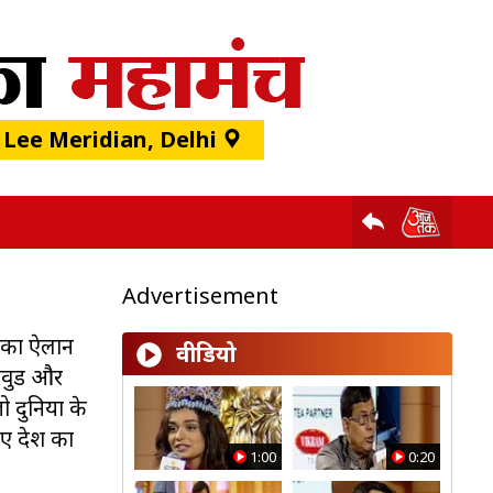
 Lee Meridian, Delhi
Advertisement
ण का ऐलान
वीडियो
लीवुड और
ो दुनिया के
िए देश का
1:00
0:20