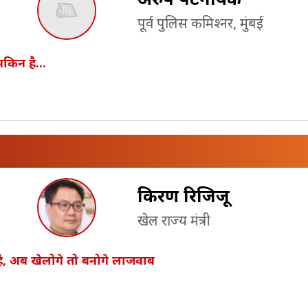
पूर्व पुलिस कमिश्‍नर, मुंबई
किन है...
किरण रिजिजू
खेल राज्य मंत्री
ै, अब खेलोगे तो बनोगे लाजवाब