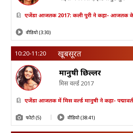
एजेंडा आजतक 2017: कली पुरी ने कहा- आजतक के डीए
वीडियो (3:30)
खूबसूरत
10:20-11:20
मानुषी छिल्लर
मिस वर्ल्ड 2017
एजेंडा आजतक में मिस वर्ल्ड मानुषी ने कहा- पद्माव
फोटो (5)
वीडियो (38:41)