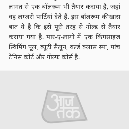
करोड़ों में है जिस वजह से बेहद हाई प्रोफाइल
लोग ही इसके सदस्य बन सकते हैं. ट्रंप ने
20,000 स्क्वैयर फुट में 70 लाख डॉलर की
लागत से एक बॉलरूम भी तैयार कराया है, जहां
वह लग्जरी पार्टियां देते हैं. इस बॉलरूम की खास
बात ये है कि इसे पूरी तरह से गोल्ड से तैयार
कराया गया है. मार-ए-लागो में एक किंगसाइज
स्विमिंग पूल, ब्यूटी सैलून, वर्ल्ड क्लास स्पा, पांच
टेनिस कोर्ट और गोल्फ कोर्स है.