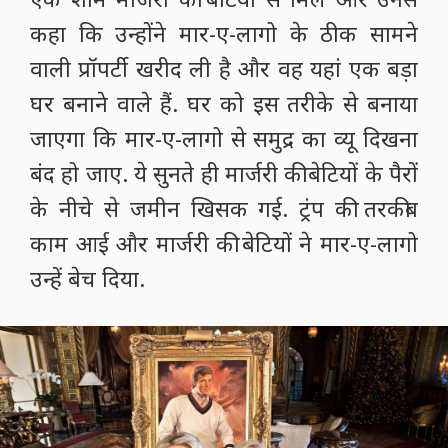
बेटियां मार-ए-लागो को बेचने के मूड में नहीं है.
लेकिन ट्रंप भी भला कहां हार मानने वाले थे. वह
एक शाम मार्जरी की बेटियों से मिले और उनसे
कहा कि उन्होंने मार-ए-लागो के ठीक सामने
वाली प्रॉपर्टी खरीद ली है और वह यहां एक बड़ा
घर बनाने वाले हैं. घर को इस तरीके से बनाया
जाएगा कि मार-ए-लागो से समुद्र का व्यू दिखना
बंद हो जाए. ये सुनते ही मार्जरी की बेटियों के पैरों
के नीचे से जमीन खिसक गई. ट्रंप की तरकीब
काम आई और मार्जरी की बेटियों ने मार-ए-लागो
उन्हें बेच दिया.