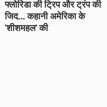
फ्लोरिडा की ट्रिप और ट्रंप की
जिद... कहानी अमेरिका के
'शीशमहल' की