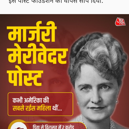
इसे पोस्ट फाउंडेशन को वापस सौंप दिया.