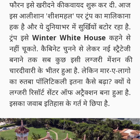
फौरन इसे खरीदने की कवायद शुरू कर दी. आज
इस आलीशान 'शीशमहल' पर ट्रंप का मालिकाना
हक है और ये दुनियाभर में सुर्खियों बटोर रहा है.
ट्रंप इसे
Winter White House
कहने से
नहीं चूकते. कैबिनेट चुनने से लेकर नई स्ट्रैटेजी
बनाने तक सब कुछ इसी लग्जरी मेंशन की
चारदीवारी के भीतर हुआ है. लेकिन मार-ए-लागो
का रुतबा पॉलिटिकली इतना कैसे बढ़ा? क्यों ये
लग्जरी रिसॉर्ट सेंटर ऑफ अट्रैक्शन बना हुआ है.
इसका जवाब इतिहास के गर्त मे छिपा है.