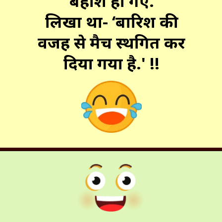
बेहोश हो गए.
लिखा था- ‘बारिश की
वजह से मैच स्थगित कर
दिया गया है.' !!