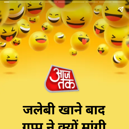
जलेबी खाने बाद
गप्पू ने क्यों मांगी