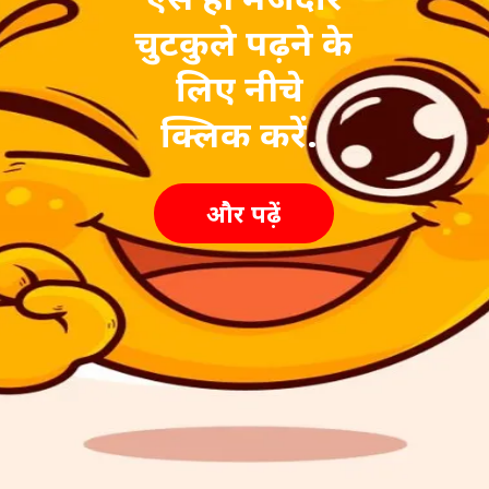
चुटकुले पढ़ने के
लिए नीचे
क्लिक करें.
और पढ़ें