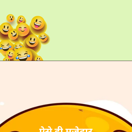
ऐसे ही मजेदार