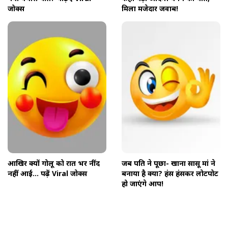
जोक्स
मिला मजेदार जवाब!
आखिर क्यों गोलू को रात भर नींद
जब पति ने पूछा- खाना सासू मां ने
नहीं आई... पढ़ें Viral जोक्स
बनाया है क्या? हंस हंसकर लोटपोट
हो जाएंगे आप!