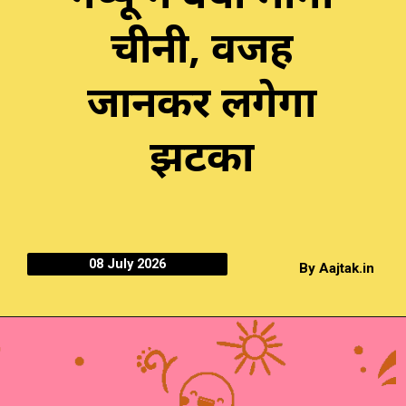
चीनी, वजह
जानकर लगेगा
झटका
08 July 2026
By Aajtak.in