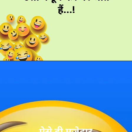
हैं...!
ऐसे ही मजेदार