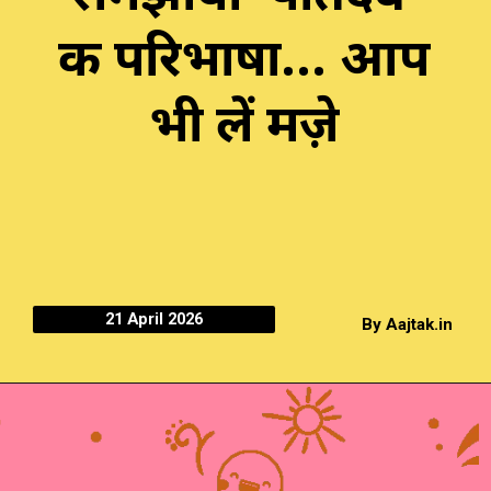
की परिभाषा... आप
भी लें मज़े
21 April 2026
By Aajtak.in