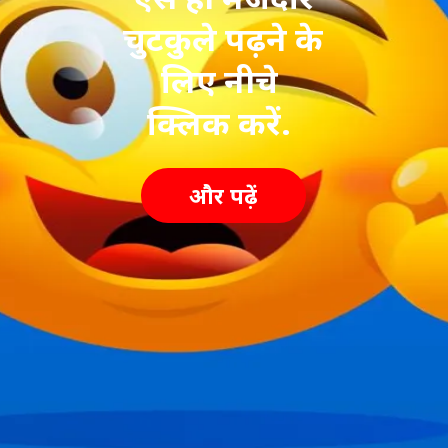
चुटकुले पढ़ने के
लिए नीचे
क्लिक करें.
और पढ़ें