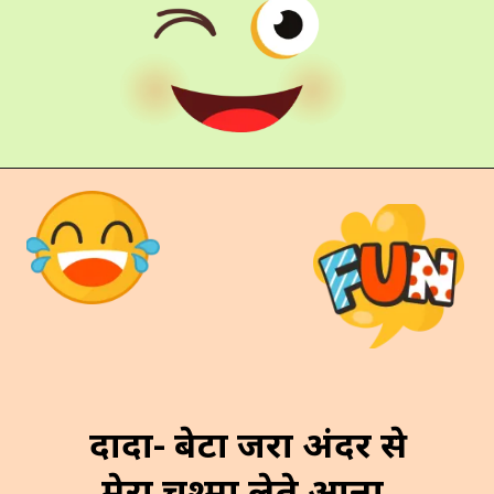
दादा- बेटा जरा अंदर से
मेरा चश्मा लेते आना.