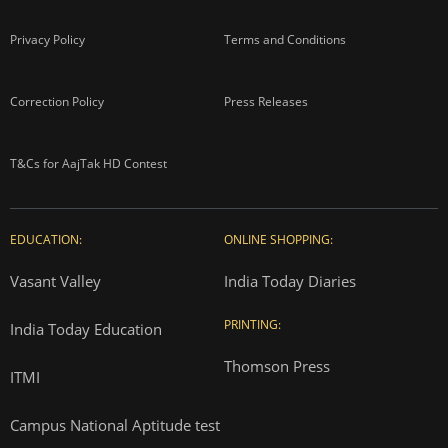
Privacy Policy
Terms and Conditions
Correction Policy
Press Releases
T&Cs for AajTak HD Contest
EDUCATION:
ONLINE SHOPPING:
Vasant Valley
India Today Diaries
PRINTING:
India Today Education
Thomson Press
ITMI
Campus National Aptitude test