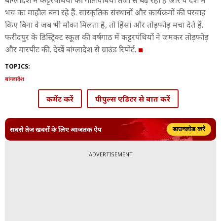
बांग्लादेश में कट्टरपंथियों की गतिविधियां तेजी से बढ़ रही हैं और वे देश में
भय का माहौल बना रहे हैं. सांस्कृतिक संस्थानों और कार्यक्रमों की परवाह
किए बिना वे जब भी मौका मिलता है, तो हिंसा और तोड़फोड़ मचा देते हैं.
फरीदपुर के डिस्ट्रिक्ट स्कूल की वर्षगाठ में कट्टरपंथियों ने जमकर तोड़फोड़
और मारपीट की. देखें बांग्लादेश से ग्राउंड रिपोर्ट.
TOPICS:
बांग्लादेश
कमेंट करें
पीपुल्स एडिटर से बात करें
सबसे तेज़ ख़बरों के लिए आजतक ऐप
डाउनलोड करें
ADVERTISEMENT