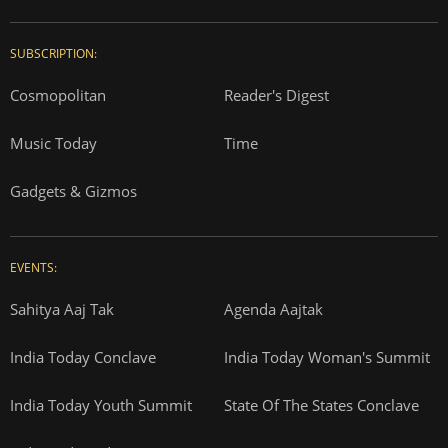
SUBSCRIPTION:
Cosmopolitan
Reader's Digest
Music Today
Time
Gadgets & Gizmos
EVENTS:
Sahitya Aaj Tak
Agenda Aajtak
India Today Conclave
India Today Woman's Summit
India Today Youth Summit
State Of The States Conclave