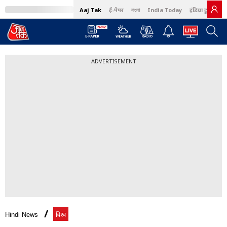
Aaj Tak
ई-पेपर
বাংলা
India Today
इंडिया टुडे हिंदी
ADVERTISEMENT
Hindi News
विश्व