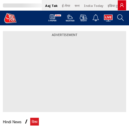
Aaj Tak
ई-पेपर
বাংলা
India Today
इंडिया टुडे हिंदी
ADVERTISEMENT
Hindi News
विश्व