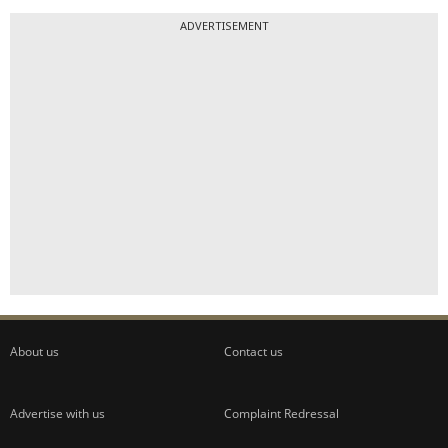
ADVERTISEMENT
About us
Contact us
Advertise with us
Complaint Redressal