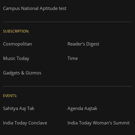
Campus National Aptitude test
SUBSCRIPTION:
Cosmopolitan
Reader's Digest
Music Today
Time
Gadgets & Gizmos
EVENTS:
Sahitya Aaj Tak
Agenda Aajtak
India Today Conclave
India Today Woman's Summit