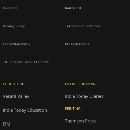
Investors
Rate Card
Privacy Policy
Terms and Conditions
Correction Policy
Press Releases
T&Cs for AajTak HD Contest
EDUCATION:
ONLINE SHOPPING:
Vasant Valley
India Today Diaries
PRINTING:
India Today Education
Thomson Press
ITMI