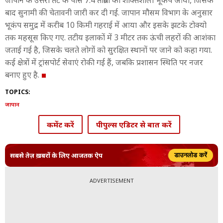
जापान के उत्तरी तट के पास 7.4 तीव्रता का शक्तिशाली भूकंप आया, जिसके
बाद सुनामी की चेतावनी जारी कर दी गई. जापान मौसम विभाग के अनुसार
भूकंप समुद्र में करीब 10 किमी गहराई में आया और इसके झटके टोक्यो
तक महसूस किए गए. तटीय इलाकों में 3 मीटर तक ऊंची लहरों की आशंका
जताई गई है, जिसके चलते लोगों को सुरक्षित स्थानों पर जाने को कहा गया.
कई क्षेत्रों में ट्रांसपोर्ट सेवाएं रोकी गई हैं, जबकि प्रशासन स्थिति पर नजर
बनाए हुए है.
TOPICS:
जापान
कमेंट करें
पीपुल्स एडिटर से बात करें
सबसे तेज़ ख़बरों के लिए आजतक ऐप
डाउनलोड करें
ADVERTISEMENT