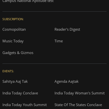
Campus National Aptitude test
SUBSCRIPTION:
Cosmopolitan
Reader's Digest
Music Today
Time
Gadgets & Gizmos
EVENTS:
Sahitya Aaj Tak
Agenda Aajtak
India Today Conclave
India Today Woman's Summit
India Today Youth Summit
State Of The States Conclave