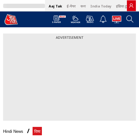
Aaj Tak
ई-पेपर
বাংলা
India Today
इंडिया टुडे हिंदी
ADVERTISEMENT
Hindi News
विश्व