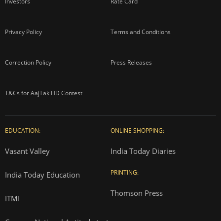
Investors
Rate Card
Privacy Policy
Terms and Conditions
Correction Policy
Press Releases
T&Cs for AajTak HD Contest
EDUCATION:
ONLINE SHOPPING:
Vasant Valley
India Today Diaries
PRINTING:
India Today Education
Thomson Press
ITMI