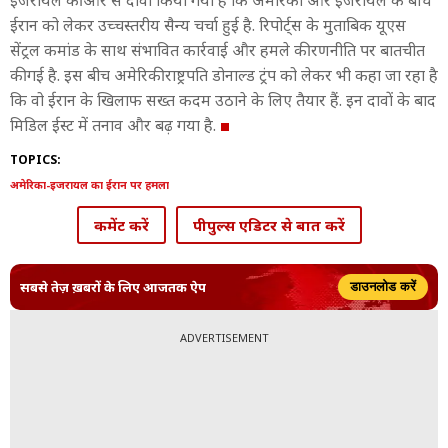
इजरायल की ओर से दावा किया गया है कि अमेरिका और इजरायल के बीच
ईरान को लेकर उच्चस्तरीय सैन्य चर्चा हुई है. रिपोर्ट्स के मुताबिक यूएस
सेंट्रल कमांड के साथ संभावित कार्रवाई और हमले की रणनीति पर बातचीत
की गई है. इस बीच अमेरिकी राष्ट्रपति डोनाल्ड ट्रंप को लेकर भी कहा जा रहा है
कि वो ईरान के खिलाफ सख्त कदम उठाने के लिए तैयार हैं. इन दावों के बाद
मिडिल ईस्ट में तनाव और बढ़ गया है.
TOPICS:
अमेरिका-इजरायल का ईरान पर हमला
कमेंट करें
पीपुल्स एडिटर से बात करें
सबसे तेज़ ख़बरों के लिए आजतक ऐप
डाउनलोड करें
ADVERTISEMENT