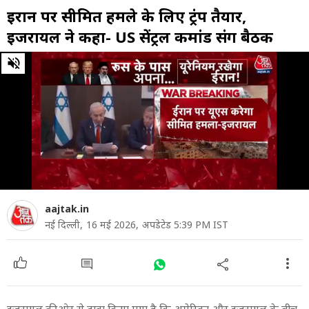
ईरान पर सीमित हमले के लिए ट्रंप तैयार,
इजरायल ने कहा- US सेंट्रल कमांड संग बैठक
0
of
53
seconds
aajtak.in
नई दिल्ली,
16 मई 2026,
अपडेटेड 5:39 PM IST