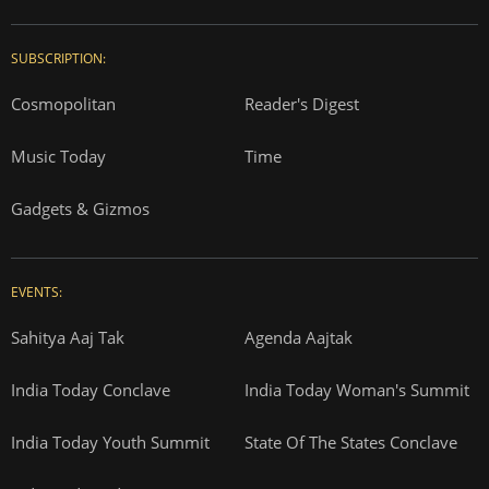
SUBSCRIPTION:
Cosmopolitan
Reader's Digest
Music Today
Time
Gadgets & Gizmos
EVENTS:
Sahitya Aaj Tak
Agenda Aajtak
India Today Conclave
India Today Woman's Summit
India Today Youth Summit
State Of The States Conclave