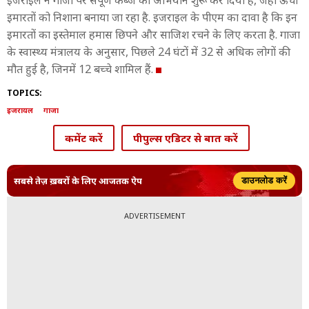
इजराइल ने गाजा पर संपूर्ण कब्जे का अभियान शुरू कर दिया है, जहां ऊंची
इमारतों को निशाना बनाया जा रहा है. इजराइल के पीएम का दावा है कि इन
इमारतों का इस्तेमाल हमास छिपने और साजिश रचने के लिए करता है. गाजा
के स्वास्थ्य मंत्रालय के अनुसार, पिछले 24 घंटों में 32 से अधिक लोगों की
मौत हुई है, जिनमें 12 बच्चे शामिल हैं.
TOPICS:
इजरायल
गाजा
कमेंट करें
पीपुल्स एडिटर से बात करें
सबसे तेज़ ख़बरों के लिए आजतक ऐप
डाउनलोड करें
ADVERTISEMENT