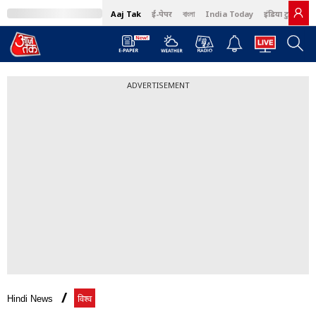
Aaj Tak
ई-पेपर
বাংলা
India Today
इंडिया टुडे हिंदी
ADVERTISEMENT
Hindi News
विश्व