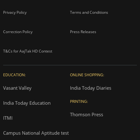
Privacy Policy
Terms and Conditions
Correction Policy
Press Releases
T&Cs for AajTak HD Contest
EDUCATION:
ONLINE SHOPPING:
Vasant Valley
India Today Diaries
PRINTING:
India Today Education
Thomson Press
ITMI
Campus National Aptitude test