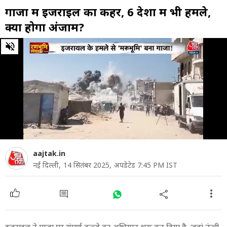
गाजा में इजराइल का कहर, 6 देशों में भी हमले,
क्या होगा अंजाम?
0
of
10
minutes,
57
seconds
aajtak.in
नई दिल्ली,
14 सितंबर 2025,
अपडेटेड 7:45 PM IST