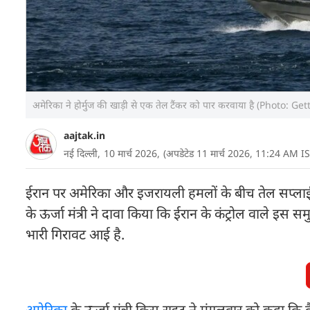
अमेरिका ने होर्मुज की खाड़ी से एक तेल टैंकर को पार करवाया है (Photo: G
aajtak.in
नई दिल्ली,
10 मार्च 2026,
(अपडेटेड 11 मार्च 2026, 11:24 AM IS
ईरान पर अमेरिका और इजरायली हमलों के बीच तेल सप्लाई के ल
के ऊर्जा मंत्री ने दावा किया कि ईरान के कंट्रोल वाले इस समुद
भारी गिरावट आई है.
अमेरिका
के ऊर्जा मंत्री क्रिस राइट ने मंगलवार को कहा क