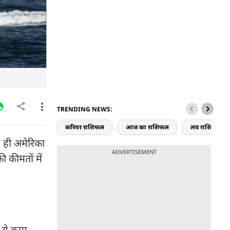
TRENDING NEWS:
करियर राशिफल
आज का राशिफल
लव राशिफल
े ही अमेरिका
ADVERTISEMENT
की कीमतों में
े ये काम