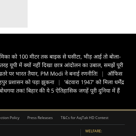
रेमिका को 100 मीटर तक बाइक से घसीटा, भीड़ आई तो बोला-
ह यूपी में क्यों नहीं दिखा छात्र आंदोलन का उबाल, समझें पूरी
तरे पर भारत तैयार, PM Modi ने बनाई रणनीति!
|
ऑफिस
तेहपुर प्रशासन को पड़ा झुकना
|
'बंटवारा 1947' को मिला धर्मेंद्र
धगया तक! बिहार की ये 5 ऐतिहासिक जगहें पूरी दुनिया में हैं
ction Policy
Press Releases
T&Cs for AajTak HD Contest
WELFARE: