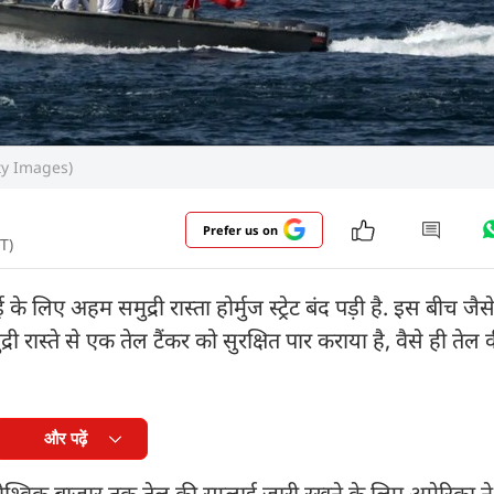
etty Images)
Prefer us on
T)
िए अहम समुद्री रास्ता होर्मुज स्ट्रेट बंद पड़ी है. इस बीच जैस
्री रास्ते से एक तेल टैंकर को सुरक्षित पार कराया है, वैसे ही तेल 
और पढ़ें
ि वैश्विक बाजार तक तेल की सप्लाई जारी रखने के लिए अमेरिका न