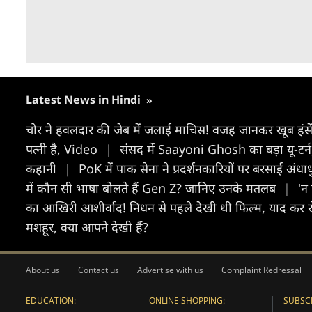
Latest News in Hindi
»
चोर ने हवलदार की जेब में जलाई माचिस! वजह जानकर खूब हंसे
पत्नी है, Video
|
संसद में Saayoni Ghosh का बड़ा यू-टर्
कहानी
|
PoK में पाक सेना ने प्रदर्शनकारियों पर बरसाईं अं
में कौन सी भाषा बोलते हैं Gen Z? जानिए उनके मतलब
|
'न
का आखिरी आशीर्वाद! निधन से पहले देखी थी फिल्म, याद कर 
मशहूर, क्या आपने देखी हैं?
About us
Contact us
Advertise with us
Complaint Redressal
EDUCATION:
ONLINE SHOPPING:
SUBSCR