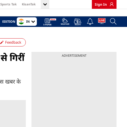
Sports Tak
KisanTak
Sign In
IN
EDITION
Feedback
से गिरीं
ADVERTISEMENT
 इस खबर के