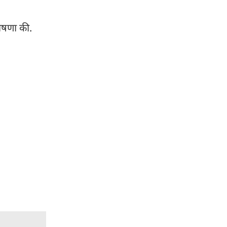
घोषणा की.