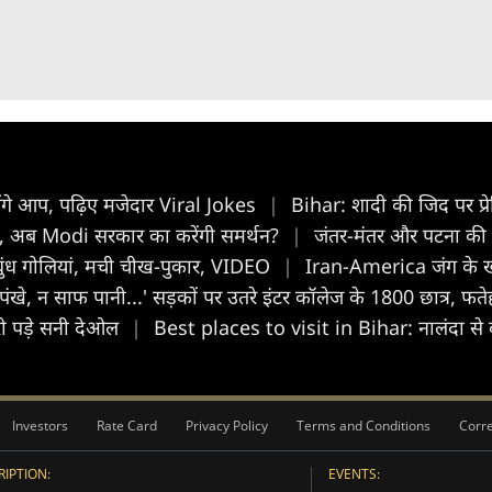
ंगे आप, पढ़िए मजेदार Viral Jokes
|
Bihar: शादी की जिद पर प्
न, अब Modi सरकार का करेंगी समर्थन?
|
जंतर-मंतर और पटना की तर
धाधुंध गोलियां, मची चीख-पुकार, VIDEO
|
Iran-America जंग के ख
 पंखे, न साफ पानी...' सड़कों पर उतरे इंटर कॉलेज के 1800 छात्र, फ
रो पड़े सनी देओल
|
Best places to visit in Bihar: नालंदा से बो
Investors
Rate Card
Privacy Policy
Terms and Conditions
Corre
IPTION:
EVENTS: